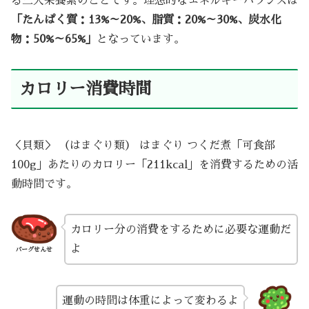
る三大栄養素のことです。理想的なエネルギーバランスは
「たんぱく質：13%～20%、脂質：20%～30%、炭水化
物：50%～65%」
となっています。
カロリー消費時間
＜貝類＞ （はまぐり類） はまぐり つくだ煮「可食部
100g」あたりのカロリー「211kcal」を消費するための活
動時間です。
カロリー分の消費をするために必要な運動だ
よ
バーグせんせ
運動の時間は体重によって変わるよ