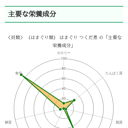
主要な栄養成分
＜貝類＞ （はまぐり類） はまぐり つくだ煮 の「主要な
栄養成分」