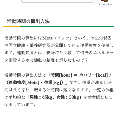
ブロッコりん
活動時間の算出方法
活動時間の算出にはMets（メッツ）という、厚生労働省
や国立健康・栄養研究所が公開している運動強度を使用し
ます。運動強度とは、安静時と比較して何倍のエネルギー
を消費するかで活動の強度を示したものです。
活動時間の算出方法は
「時間[hour] ＝ カロリー[kcal] /
（運動強度[Mets] × 体重[kg]）」
です。体重が減ると時
間は長くなり、増えると時間は短くなります。一覧の体重
は平均的な
「男性：65kg、女性：50kg」
を参考値として
使用しています。