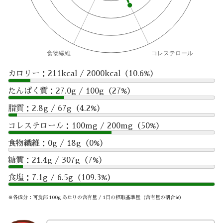
カロリー：211kcal / 2000kcal（10.6%）
たんぱく質：27.0g / 100g（27%）
脂質：2.8g / 67g（4.2%）
コレステロール：100mg / 200mg（50%）
食物繊維：0g / 18g（0%）
糖質：21.4g / 307g（7%）
食塩：7.1g / 6.5g（109.3%）
※各成分：可食部 100g あたりの含有量 / 1日の摂取基準量（含有量の割合%）