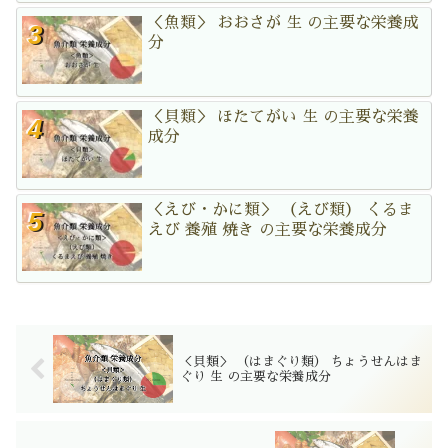
＜魚類＞ おおさが 生 の主要な栄養成
分
＜貝類＞ ほたてがい 生 の主要な栄養
成分
＜えび・かに類＞ （えび類） くるま
えび 養殖 焼き の主要な栄養成分
＜貝類＞ （はまぐり類） ちょうせんはま
ぐり 生 の主要な栄養成分