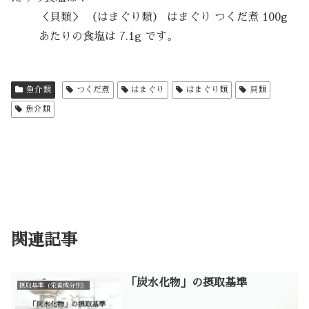
＜貝類＞ （はまぐり類） はまぐり つくだ煮 100g
あたりの食塩は 7.1g です。
魚介類
つくだ煮
はまぐり
はまぐり類
貝類
魚介類
関連記事
「炭水化物」の摂取基準
摂取基準（栄養成分別）