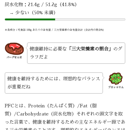
炭水化物：21.4g / 51.2g（41.8%）
→ 少ない（50% 未満）
※各成分：可食部 100g あたりの含有量 / 三大栄養素の含有量合計（合計内の割合%）
健康維持に必要な
「三大栄養素の割合」
のグ
ラフだよ
バーグせんせ
健康を維持するためには、理想的なバランス
が重要だね
ブロッコりん
PFCとは、Protein（たんぱく質）/Fat（脂
質）/Carbohydrate（炭水化物）それぞれの頭文字を取
った言葉で、健康を維持するための主なエネルギー源であ