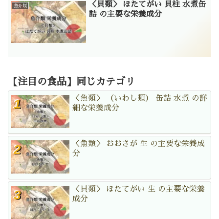
＜貝類＞ ほたてがい 貝柱 水煮缶
魚介類
詰 の主要な栄養成分
【注目の食品】同じカテゴリ
＜魚類＞ （いわし類） 缶詰 水煮 の詳
細な栄養成分
＜魚類＞ おおさが 生 の主要な栄養成
分
＜貝類＞ ほたてがい 生 の主要な栄養
成分