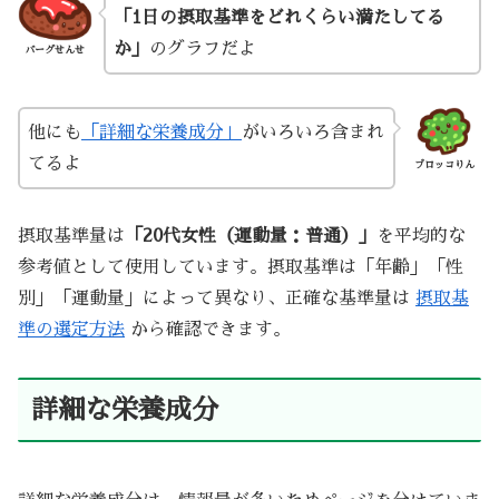
「1日の摂取基準をどれくらい満たしてる
か」
のグラフだよ
バーグせんせ
他にも
「詳細な栄養成分」
がいろいろ含まれ
てるよ
ブロッコりん
摂取基準量は
「20代女性（運動量：普通）」
を平均的な
参考値として使用しています。摂取基準は「年齢」「性
別」「運動量」によって異なり、正確な基準量は
摂取基
準の選定方法
から確認できます。
詳細な栄養成分