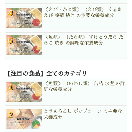
＜えび・かに類＞ （えび類） くるま
えび 養殖 焼き の主要な栄養成分
＜魚類＞ （たら類） すけとうだら た
らこ 焼き の詳細な栄養成分
【注目の食品】全てのカテゴリ
＜魚類＞ （いわし類） 缶詰 水煮 の詳
細な栄養成分
とうもろこし ポップコーン の主要な
栄養成分