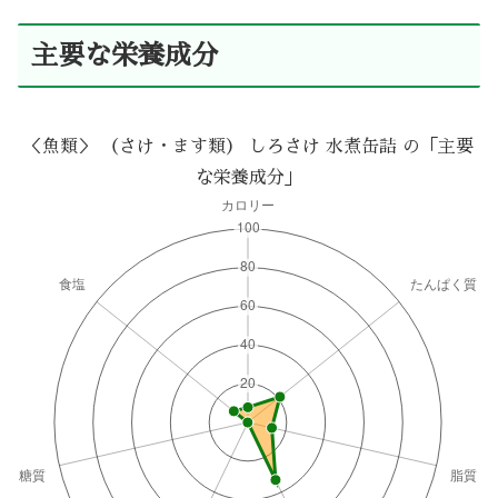
主要な栄養成分
＜魚類＞ （さけ・ます類） しろさけ 水煮缶詰 の「主要
な栄養成分」