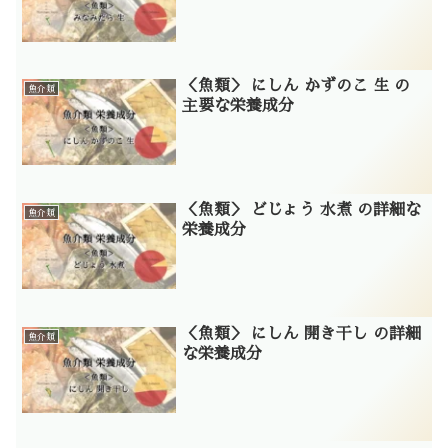
＜魚類＞ にしん かずのこ 生 の
魚介類
主要な栄養成分
＜魚類＞ どじょう 水煮 の詳細な
魚介類
栄養成分
＜魚類＞ にしん 開き干し の詳細
魚介類
な栄養成分