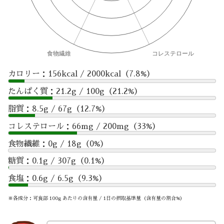
カロリー：156kcal / 2000kcal（7.8%）
たんぱく質：21.2g / 100g（21.2%）
脂質：8.5g / 67g（12.7%）
コレステロール：66mg / 200mg（33%）
食物繊維：0g / 18g（0%）
糖質：0.1g / 307g（0.1%）
食塩：0.6g / 6.5g（9.3%）
※各成分：可食部 100g あたりの含有量 / 1日の摂取基準量（含有量の割合%）