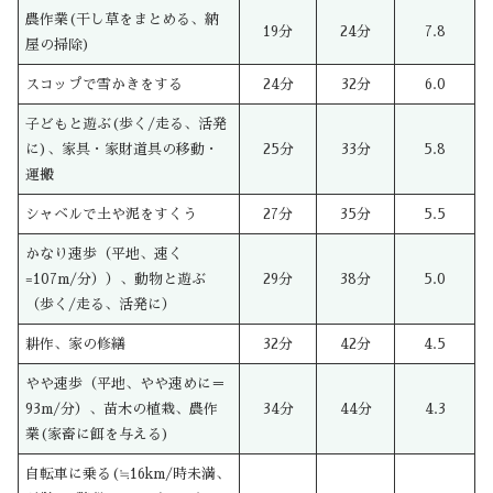
農作業(干し草をまとめる、納
19分
24分
7.8
屋の掃除)
スコップで雪かきをする
24分
32分
6.0
子どもと遊ぶ(歩く/走る、活発
に)、家具・家財道具の移動・
25分
33分
5.8
運搬
シャベルで土や泥をすくう
27分
35分
5.5
かなり速歩（平地、速く
=107m/分））、動物と遊ぶ
29分
38分
5.0
（歩く/走る、活発に）
耕作、家の修繕
32分
42分
4.5
やや速歩（平地、やや速めに＝
93m/分）、苗木の植栽、農作
34分
44分
4.3
業(家畜に餌を与える)
自転車に乗る(≒16km/時未満、