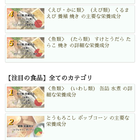
＜えび・かに類＞ （えび類） くるま
えび 養殖 焼き の主要な栄養成分
＜魚類＞ （たら類） すけとうだら た
らこ 焼き の詳細な栄養成分
【注目の食品】全てのカテゴリ
＜魚類＞ （いわし類） 缶詰 水煮 の詳
細な栄養成分
とうもろこし ポップコーン の主要な
栄養成分