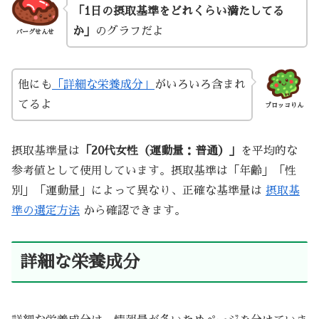
「1日の摂取基準をどれくらい満たしてる
か」
のグラフだよ
バーグせんせ
他にも
「詳細な栄養成分」
がいろいろ含まれ
てるよ
ブロッコりん
摂取基準量は
「20代女性（運動量：普通）」
を平均的な
参考値として使用しています。摂取基準は「年齢」「性
別」「運動量」によって異なり、正確な基準量は
摂取基
準の選定方法
から確認できます。
詳細な栄養成分