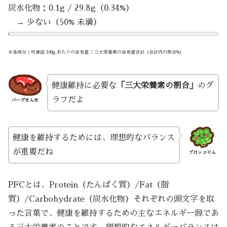
炭水化物：0.1g / 29.8g（0.34%）
→ 少ない（50% 未満）
※各成分：可食部 100g あたりの含有量 / 三大栄養素の含有量合計（合計内の割合%）
健康維持に必要な
「三大栄養素の割合」
のグ
ラフだよ
バーグせんせ
健康を維持するためには、理想的なバランス
が重要だね
ブロッコりん
PFCとは、Protein（たんぱく質）/Fat（脂
質）/Carbohydrate（炭水化物）それぞれの頭文字を取
った言葉で、健康を維持するための主なエネルギー源であ