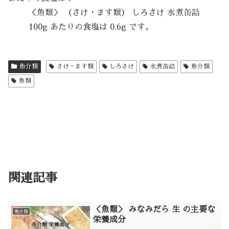
＜魚類＞ （さけ・ます類） しろさけ 水煮缶詰
100g あたりの食塩は 0.6g です。
魚介類
さけ・ます類
しろさけ
水煮缶詰
魚介類
魚類
関連記事
＜魚類＞ みなみだら 生 の主要な
魚介類
栄養成分