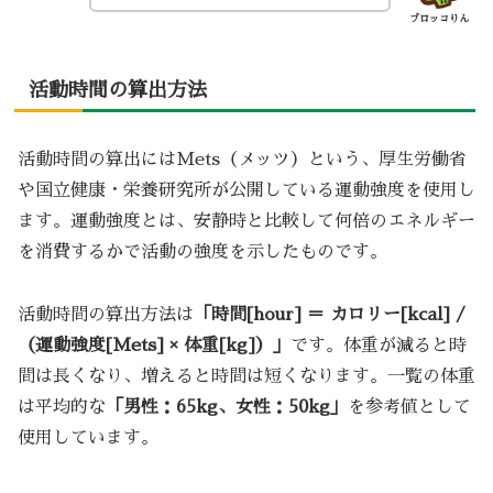
ブロッコりん
活動時間の算出方法
活動時間の算出にはMets（メッツ）という、厚生労働省
や国立健康・栄養研究所が公開している運動強度を使用し
ます。運動強度とは、安静時と比較して何倍のエネルギー
を消費するかで活動の強度を示したものです。
活動時間の算出方法は
「時間[hour] ＝ カロリー[kcal] /
（運動強度[Mets] × 体重[kg]）」
です。体重が減ると時
間は長くなり、増えると時間は短くなります。一覧の体重
は平均的な
「男性：65kg、女性：50kg」
を参考値として
使用しています。