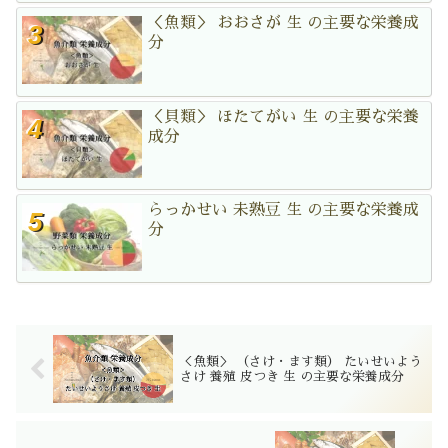
＜魚類＞ おおさが 生 の主要な栄養成
分
＜貝類＞ ほたてがい 生 の主要な栄養
成分
らっかせい 未熟豆 生 の主要な栄養成
分
＜魚類＞ （さけ・ます類） たいせいよう
さけ 養殖 皮つき 生 の主要な栄養成分