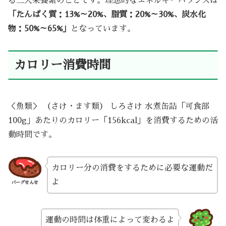
る三大栄養素のことです。理想的なエネルギーバランスは
「たんぱく質：13%～20%、脂質：20%～30%、炭水化
物：50%～65%」
となっています。
カロリー消費時間
＜魚類＞ （さけ・ます類） しろさけ 水煮缶詰「可食部
100g」あたりのカロリー「156kcal」を消費するための活
動時間です。
カロリー分の消費をするために必要な運動だ
よ
バーグせんせ
運動の時間は体重によって変わるよ