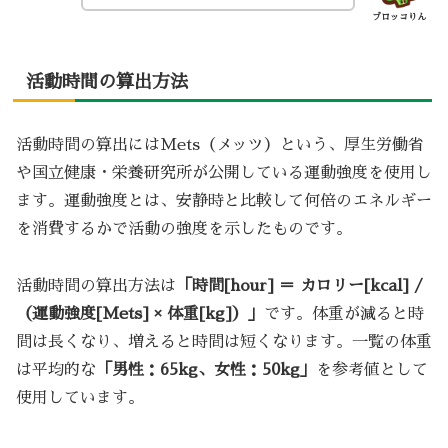
ブロッコりん
活動時間の算出方法
活動時間の算出にはMets（メッツ）という、厚生労働省
や国立健康・栄養研究所が公開している運動強度を使用し
ます。運動強度とは、安静時と比較して何倍のエネルギー
を消費するかで活動の強度を示したものです。
活動時間の算出方法は
「時間[hour] ＝ カロリー[kcal] /
（運動強度[Mets] × 体重[kg]）」
です。体重が減ると時
間は長くなり、増えると時間は短くなります。一覧の体重
は平均的な
「男性：65kg、女性：50kg」
を参考値として
使用しています。