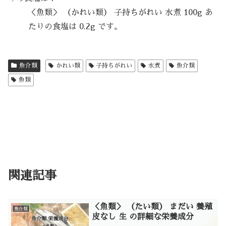
＜魚類＞ （かれい類） 子持ちがれい 水煮 100g あ
たりの食塩は 0.2g です。
魚介類
かれい類
子持ちがれい
水煮
魚介類
魚類
関連記事
＜魚類＞ （たい類） まだい 養殖
魚介類
皮なし 生 の詳細な栄養成分