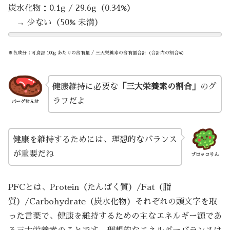
炭水化物：0.1g / 29.6g（0.34%）
→ 少ない（50% 未満）
※各成分：可食部 100g あたりの含有量 / 三大栄養素の含有量合計（合計内の割合%）
健康維持に必要な
「三大栄養素の割合」
のグ
ラフだよ
バーグせんせ
健康を維持するためには、理想的なバランス
が重要だね
ブロッコりん
PFCとは、Protein（たんぱく質）/Fat（脂
質）/Carbohydrate（炭水化物）それぞれの頭文字を取
った言葉で、健康を維持するための主なエネルギー源であ