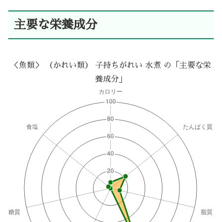
主要な栄養成分
＜魚類＞ （かれい類） 子持ちがれい 水煮 の「主要な栄
養成分」