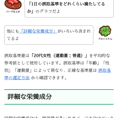
「1日の摂取基準をどれくらい満たしてる
か」
のグラフだよ
バーグせんせ
他にも
「詳細な栄養成分」
がいろいろ含まれ
てるよ
ブロッコりん
摂取基準量は
「20代女性（運動量：普通）」
を平均的な
参考値として使用しています。摂取基準は「年齢」「性
別」「運動量」によって異なり、正確な基準量は
摂取基
準の選定方法
から確認できます。
詳細な栄養成分