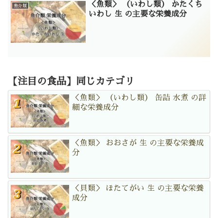
＜魚類＞ （いわし類） かたくち
魚介類
いわし 生 の主要な栄養成分
【注目の食品】同じカテゴリ
＜魚類＞ （いわし類） 缶詰 水煮 の詳
細な栄養成分
＜魚類＞ おおさが 生 の主要な栄養成
分
＜貝類＞ ほたてがい 生 の主要な栄養
成分