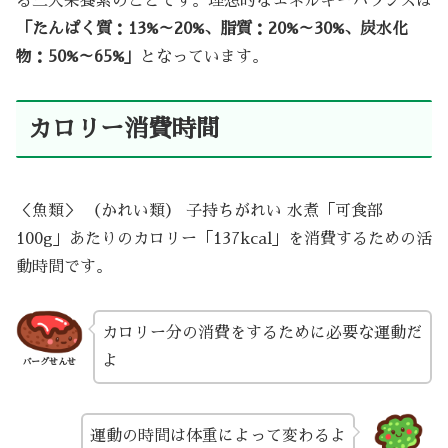
る三大栄養素のことです。理想的なエネルギーバランスは
「たんぱく質：13%～20%、脂質：20%～30%、炭水化
物：50%～65%」
となっています。
カロリー消費時間
＜魚類＞ （かれい類） 子持ちがれい 水煮「可食部
100g」あたりのカロリー「137kcal」を消費するための活
動時間です。
カロリー分の消費をするために必要な運動だ
よ
バーグせんせ
運動の時間は体重によって変わるよ