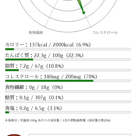
カロリー：137kcal / 2000kcal（6.9%）
たんぱく質：22.3g / 100g（22.3%）
脂質：7.2g / 67g（10.8%）
コレステロール：140mg / 200mg（70%）
食物繊維：0g / 18g（0%）
糖質：0.1g / 307g（0.1%）
食塩：0.2g / 6.5g（3.1%）
※各成分：可食部 100g あたりの含有量 / 1日の摂取基準量（含有量の割合%）