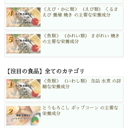
＜えび・かに類＞ （えび類） くるま
えび 養殖 焼き の主要な栄養成分
＜魚類＞ （かれい類） まがれい 焼き
の主要な栄養成分
【注目の食品】全てのカテゴリ
＜魚類＞ （いわし類） 缶詰 水煮 の詳
細な栄養成分
とうもろこし ポップコーン の主要な
栄養成分