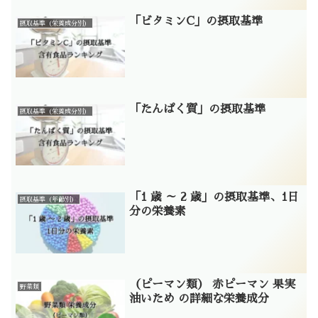
「ビタミンC」の摂取基準
摂取基準（栄養成分別）
「たんぱく質」の摂取基準
摂取基準（栄養成分別）
「1 歳 ～ 2 歳」の摂取基準、1日
摂取基準（年齢別）
分の栄養素
（ピーマン類） 赤ピーマン 果実
野菜類
油いため の詳細な栄養成分