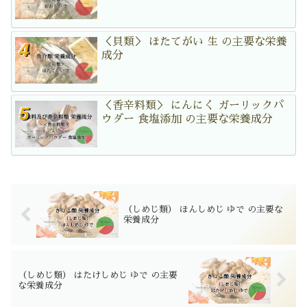
＜貝類＞ ほたてがい 生 の主要な栄養
成分
＜香辛料類＞ にんにく ガーリックパ
ウダー 食塩添加 の主要な栄養成分
（しめじ類） ほんしめじ ゆで の主要な
栄養成分
（しめじ類） はたけしめじ ゆで の主要
な栄養成分