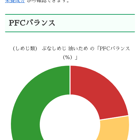
栄養成分
から確認できます。
PFCバランス
（しめじ類） ぶなしめじ 油いため の「PFCバランス
（％）」