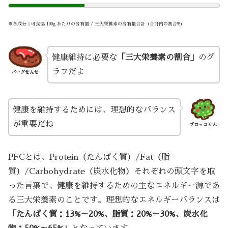
※各成分：可食部 100g あたりの含有量 / 三大栄養素の含有量合計（合計内の割合%）
健康維持に必要な
「三大栄養素の割合」
のグ
ラフだよ
バーグせんせ
健康を維持するためには、理想的なバランス
が重要だね
ブロッコりん
PFCとは、Protein（たんぱく質）/Fat（脂
質）/Carbohydrate（炭水化物）それぞれの頭文字を取
った言葉で、健康を維持するための主なエネルギー源であ
る三大栄養素のことです。理想的なエネルギーバランスは
「たんぱく質：13%～20%、脂質：20%～30%、炭水化