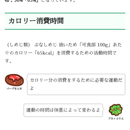
物：50%～65%」
となっています。
カロリー消費時間
（しめじ類） ぶなしめじ 油いため「可食部 100g」あた
りのカロリー「65kcal」を消費するための活動時間で
す。
カロリー分の消費をするために必要な運動だ
よ
バーグせんせ
運動の時間は体重によって変わるよ
ブロッコりん