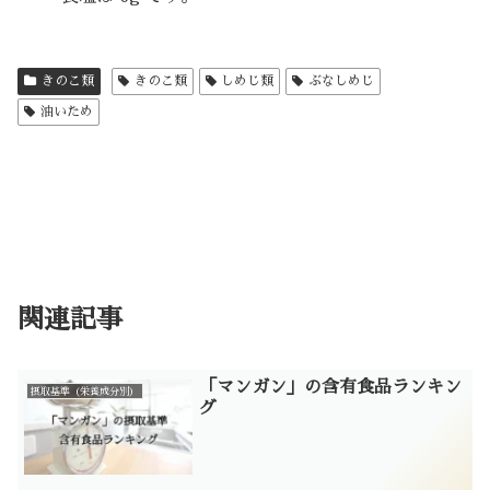
きのこ類
きのこ類
しめじ類
ぶなしめじ
油いため
関連記事
「マンガン」の含有食品ランキン
摂取基準（栄養成分別）
グ