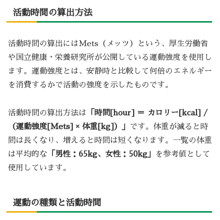
活動時間の算出方法
活動時間の算出にはMets（メッツ）という、厚生労働省
や国立健康・栄養研究所が公開している運動強度を使用し
ます。運動強度とは、安静時と比較して何倍のエネルギー
を消費するかで活動の強度を示したものです。
活動時間の算出方法は
「時間[hour] ＝ カロリー[kcal] /
（運動強度[Mets] × 体重[kg]）」
です。体重が減ると時
間は長くなり、増えると時間は短くなります。一覧の体重
は平均的な
「男性：65kg、女性：50kg」
を参考値として
使用しています。
運動の種類と活動時間