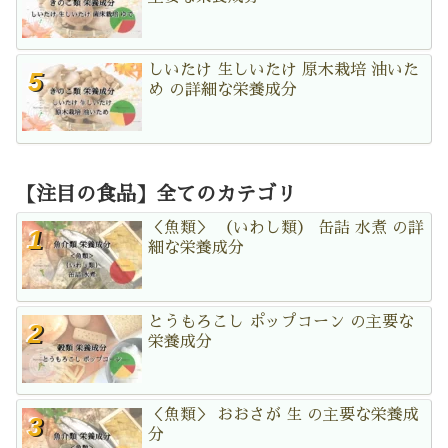
しいたけ 生しいたけ 原木栽培 油いた
め の詳細な栄養成分
【注目の食品】全てのカテゴリ
＜魚類＞ （いわし類） 缶詰 水煮 の詳
細な栄養成分
とうもろこし ポップコーン の主要な
栄養成分
＜魚類＞ おおさが 生 の主要な栄養成
分