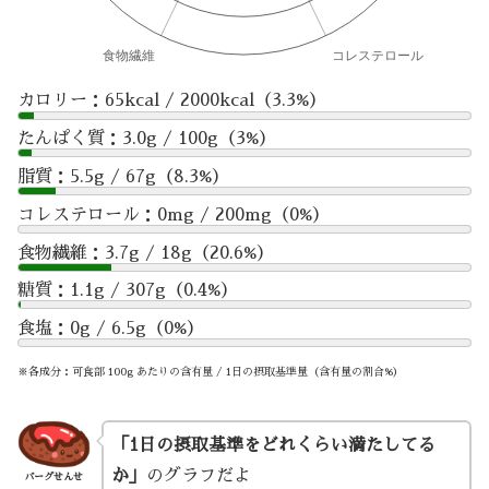
カロリー：65kcal / 2000kcal（3.3%）
たんぱく質：3.0g / 100g（3%）
脂質：5.5g / 67g（8.3%）
コレステロール：0mg / 200mg（0%）
食物繊維：3.7g / 18g（20.6%）
糖質：1.1g / 307g（0.4%）
食塩：0g / 6.5g（0%）
※各成分：可食部 100g あたりの含有量 / 1日の摂取基準量（含有量の割合%）
「1日の摂取基準をどれくらい満たしてる
か」
のグラフだよ
バーグせんせ