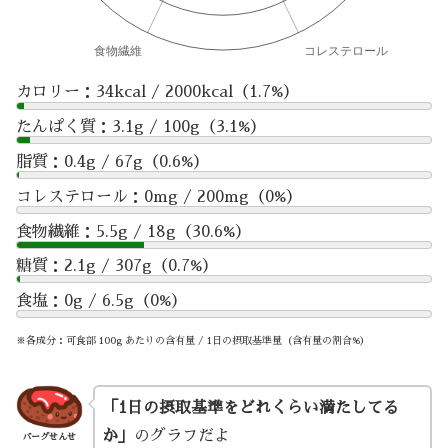
カロリー：34kcal / 2000kcal（1.7%）
たんぱく質：3.1g / 100g（3.1%）
脂質：0.4g / 67g（0.6%）
コレステロール：0mg / 200mg（0%）
食物繊維：5.5g / 18g（30.6%）
糖質：2.1g / 307g（0.7%）
食塩：0g / 6.5g（0%）
※各成分：可食部 100g あたりの含有量 / 1日の摂取基準量（含有量の割合%）
「1日の摂取基準をどれくらい満たしてる
か」
のグラフだよ
バーグせんせ