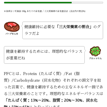
※各成分：可食部 100g あたりの含有量 / 三大栄養素の含有量合計（合計内の割合%）
健康維持に必要な
「三大栄養素の割合」
のグ
ラフだよ
バーグせんせ
健康を維持するためには、理想的なバランス
が重要だね
ブロッコりん
PFCとは、Protein（たんぱく質）/Fat（脂
質）/Carbohydrate（炭水化物）それぞれの頭文字を取
った言葉で、健康を維持するための主なエネルギー源であ
る三大栄養素のことです。理想的なエネルギーバランスは
「たんぱく質：13%～20%、脂質：20%～30%、炭水化