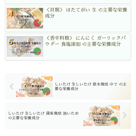
＜貝類＞ ほたてがい 生 の主要な栄養
成分
＜香辛料類＞ にんにく ガーリックパ
ウダー 食塩添加 の主要な栄養成分
しいたけ 生しいたけ 原木栽培 ゆで の主
要な栄養成分
しいたけ 生しいたけ 菌床栽培 油いため
の主要な栄養成分