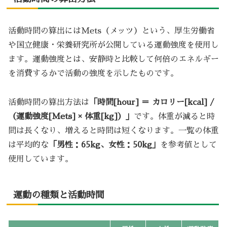
活動時間の算出にはMets（メッツ）という、厚生労働省
や国立健康・栄養研究所が公開している運動強度を使用し
ます。運動強度とは、安静時と比較して何倍のエネルギー
を消費するかで活動の強度を示したものです。
活動時間の算出方法は
「時間[hour] ＝ カロリー[kcal] /
（運動強度[Mets] × 体重[kg]）」
です。体重が減ると時
間は長くなり、増えると時間は短くなります。一覧の体重
は平均的な
「男性：65kg、女性：50kg」
を参考値として
使用しています。
運動の種類と活動時間