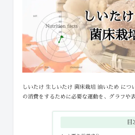
しいたけ 生しいたけ 菌床栽培 油いため に
の消費をするために必要な運動を、グラフや
目