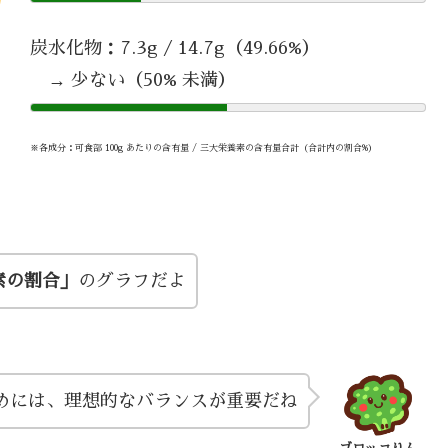
炭水化物：7.3g / 14.7g（49.66%）
→ 少ない（50% 未満）
※各成分：可食部 100g あたりの含有量 / 三大栄養素の含有量合計（合計内の割合%）
素の割合」
のグラフだよ
めには、理想的なバランスが重要だね