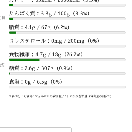
たんぱく質：3.3g / 100g（3.3%）
脂質：4.1g / 67g（6.2%）
コレステロール：0mg / 200mg（0%）
食物繊維：4.7g / 18g（26.2%）
糖質：2.6g / 307g（0.9%）
食塩：0g / 6.5g（0%）
※各成分：可食部 100g あたりの含有量 / 1日の摂取基準量（含有量の割合%）