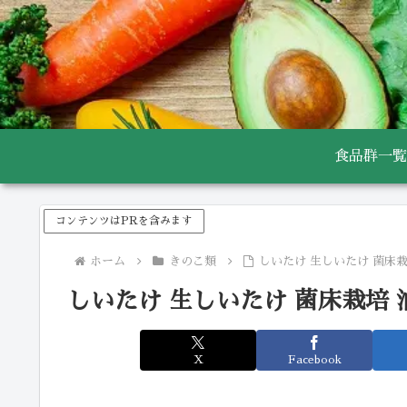
食品群一覧
コンテンツはPRを含みます
ホーム
きのこ類
しいたけ 生しいたけ 菌床
しいたけ 生しいたけ 菌床栽培
X
Facebook