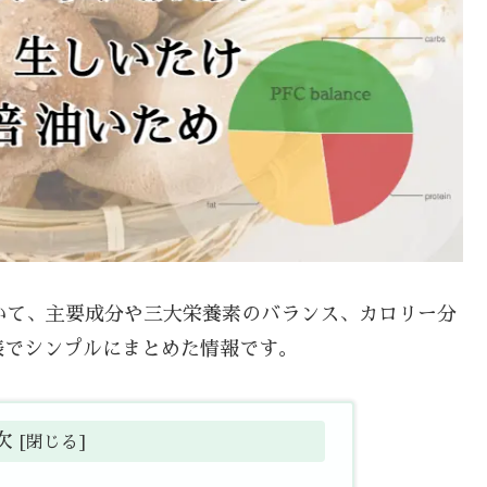
ついて、主要成分や三大栄養素のバランス、カロリー分
表でシンプルにまとめた情報です。
次