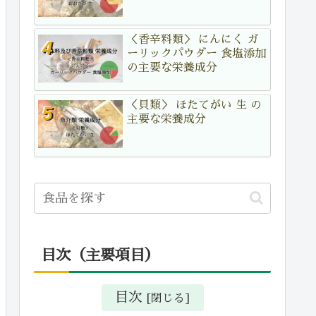
＜香辛料類＞ にんにく ガ
ーリックパウダー 食塩添加
の主要な栄養成分
＜貝類＞ ほたてがい 生 の
主要な栄養成分
目次（主要項目）
目次