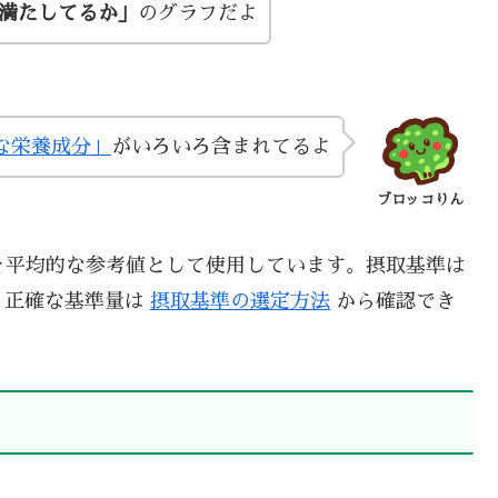
い満たしてるか」
のグラフだよ
な栄養成分」
がいろいろ含まれてるよ
ブロッコりん
を平均的な参考値として使用しています。摂取基準は
、正確な基準量は
摂取基準の選定方法
から確認でき