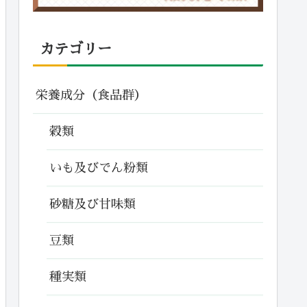
カテゴリー
栄養成分（食品群）
穀類
いも及びでん粉類
砂糖及び甘味類
豆類
種実類