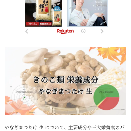
やなぎまつたけ 生 について、主要成分や三大栄養素のバ