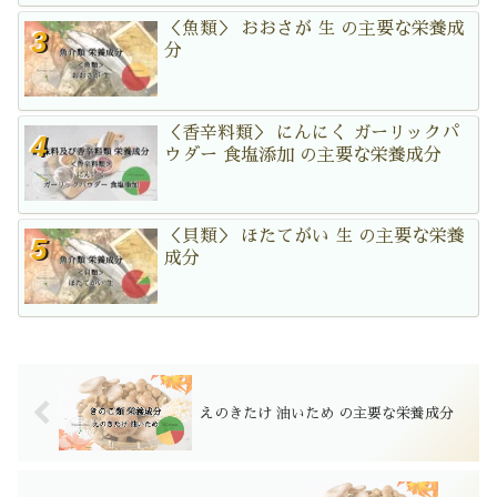
＜魚類＞ おおさが 生 の主要な栄養成
分
＜香辛料類＞ にんにく ガーリックパ
ウダー 食塩添加 の主要な栄養成分
＜貝類＞ ほたてがい 生 の主要な栄養
成分
えのきたけ 油いため の主要な栄養成分