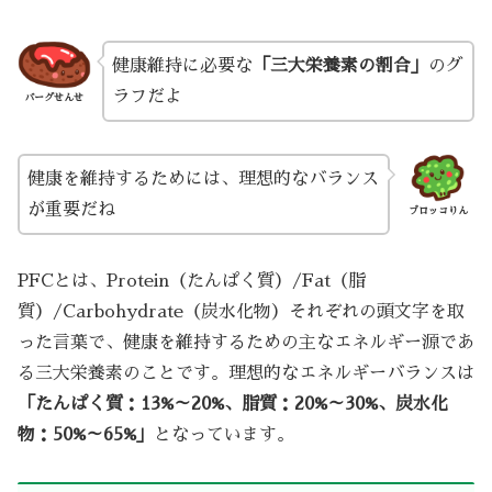
健康維持に必要な
「三大栄養素の割合」
のグ
ラフだよ
バーグせんせ
健康を維持するためには、理想的なバランス
が重要だね
ブロッコりん
PFCとは、Protein（たんぱく質）/Fat（脂
質）/Carbohydrate（炭水化物）それぞれの頭文字を取
った言葉で、健康を維持するための主なエネルギー源であ
る三大栄養素のことです。理想的なエネルギーバランスは
「たんぱく質：13%～20%、脂質：20%～30%、炭水化
物：50%～65%」
となっています。