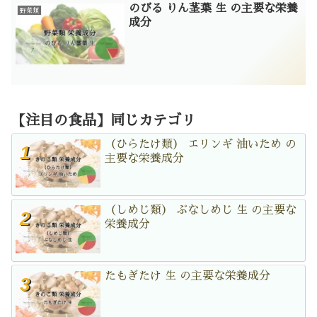
のびる りん茎葉 生 の主要な栄養
野菜類
成分
【注目の食品】同じカテゴリ
（ひらたけ類） エリンギ 油いため の
主要な栄養成分
（しめじ類） ぶなしめじ 生 の主要な
栄養成分
たもぎたけ 生 の主要な栄養成分