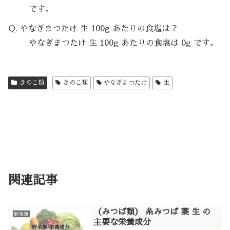
です。
Q. やなぎまつたけ 生 100g あたりの食塩は？
やなぎまつたけ 生 100g あたりの食塩は 0g です。
きのこ類
きのこ類
やなぎまつたけ
生
関連記事
（みつば類） 糸みつば 葉 生 の
野菜類
主要な栄養成分