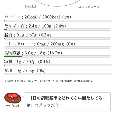
カロリー：20kcal / 2000kcal（1%）
たんぱく質：2.4g / 100g（2.4%）
脂質：0.1g / 67g（0.2%）
コレステロール：0mg / 200mg（0%）
食物繊維：3.0g / 18g（16.7%）
糖質：1g / 307g（0.4%）
食塩：0g / 6.5g（0%）
※各成分：可食部 100g あたりの含有量 / 1日の摂取基準量（含有量の割合%）
「1日の摂取基準をどれくらい満たしてる
か」
のグラフだよ
バーグせんせ