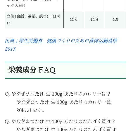
ックスがけ
立位(会話、電話、読書)、皿洗
11分
14分
1.8
い
出典：厚生労働省 健康づくりのための身体活動基準
2013
栄養成分 FAQ
Q. やなぎまつたけ 生 100g あたりのカロリーは？
やなぎまつたけ 生 100g あたりのカロリーは
20kcal です。
Q. やなぎまつたけ 生 100g あたりのたんぱく質は？
やなぎまつたけ 生 100g あたりのたんぱく質は