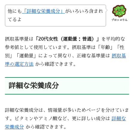
他にも
「詳細な栄養成分」
がいろいろ含まれ
てるよ
ブロッコりん
摂取基準量は
「20代女性（運動量：普通）」
を平均的な
参考値として使用しています。摂取基準は「年齢」「性
別」「運動量」によって異なり、正確な基準量は
摂取基
準の選定方法
から確認できます。
詳細な栄養成分
詳細な栄養成分は、情報量が多いためページを分けていま
す。ビタミンやアミノ酸など、更に詳しい成分は
詳細な
栄養成分
から確認できます。