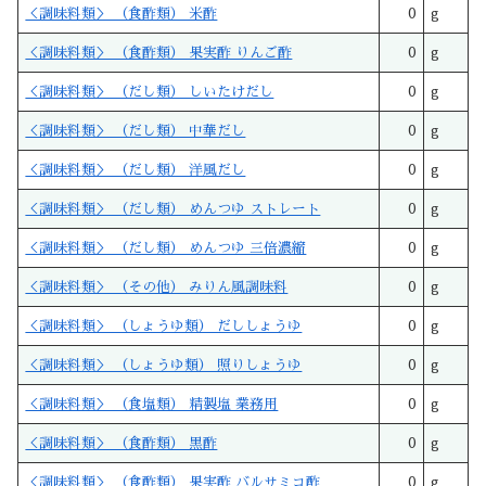
＜調味料類＞ （食酢類） 米酢
0
g
＜調味料類＞ （食酢類） 果実酢 りんご酢
0
g
＜調味料類＞ （だし類） しいたけだし
0
g
＜調味料類＞ （だし類） 中華だし
0
g
＜調味料類＞ （だし類） 洋風だし
0
g
＜調味料類＞ （だし類） めんつゆ ストレート
0
g
＜調味料類＞ （だし類） めんつゆ 三倍濃縮
0
g
＜調味料類＞ （その他） みりん風調味料
0
g
＜調味料類＞ （しょうゆ類） だししょうゆ
0
g
＜調味料類＞ （しょうゆ類） 照りしょうゆ
0
g
＜調味料類＞ （食塩類） 精製塩 業務用
0
g
＜調味料類＞ （食酢類） 黒酢
0
g
＜調味料類＞ （食酢類） 果実酢 バルサミコ酢
0
g