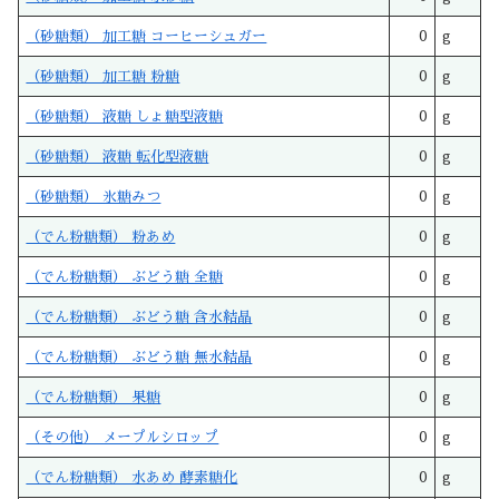
（砂糖類） 加工糖 コーヒーシュガー
0
g
（砂糖類） 加工糖 粉糖
0
g
（砂糖類） 液糖 しょ糖型液糖
0
g
（砂糖類） 液糖 転化型液糖
0
g
（砂糖類） 氷糖みつ
0
g
（でん粉糖類） 粉あめ
0
g
（でん粉糖類） ぶどう糖 全糖
0
g
（でん粉糖類） ぶどう糖 含水結晶
0
g
（でん粉糖類） ぶどう糖 無水結晶
0
g
（でん粉糖類） 果糖
0
g
（その他） メープルシロップ
0
g
（でん粉糖類） 水あめ 酵素糖化
0
g