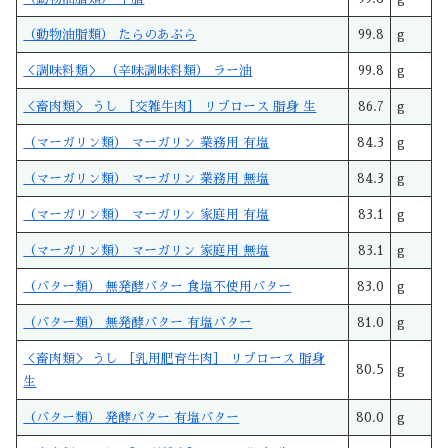
（動物油脂類） たらのあぶら
99.8
g
＜調味料類＞ （辛味調味料類） ラー油
99.8
g
＜畜肉類＞ うし ［交雑牛肉］ リブロース 脂身 生
86.7
g
（マーガリン類） マーガリン 業務用 有塩
84.3
g
（マーガリン類） マーガリン 業務用 無塩
84.3
g
（マーガリン類） マーガリン 家庭用 有塩
83.1
g
（マーガリン類） マーガリン 家庭用 無塩
83.1
g
（バター類） 無発酵バター 食塩不使用バター
83.0
g
（バター類） 無発酵バター 有塩バター
81.0
g
＜畜肉類＞ うし ［乳用肥育牛肉］ リブロース 脂身
80.5
g
生
（バター類） 発酵バター 有塩バター
80.0
g