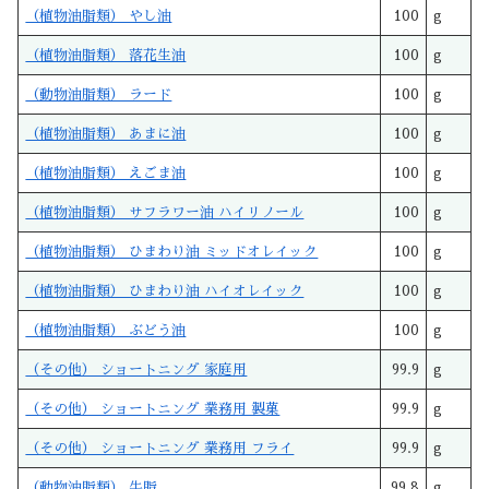
（植物油脂類） やし油
100
g
（植物油脂類） 落花生油
100
g
（動物油脂類） ラード
100
g
（植物油脂類） あまに油
100
g
（植物油脂類） えごま油
100
g
（植物油脂類） サフラワー油 ハイリノール
100
g
（植物油脂類） ひまわり油 ミッドオレイック
100
g
（植物油脂類） ひまわり油 ハイオレイック
100
g
（植物油脂類） ぶどう油
100
g
（その他） ショートニング 家庭用
99.9
g
（その他） ショートニング 業務用 製菓
99.9
g
（その他） ショートニング 業務用 フライ
99.9
g
（動物油脂類） 牛脂
99.8
g