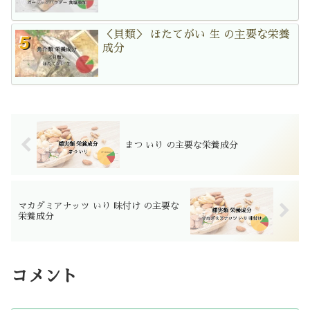
＜貝類＞ ほたてがい 生 の主要な栄養
成分
まつ いり の主要な栄養成分
マカダミアナッツ いり 味付け の主要な
栄養成分
コメント