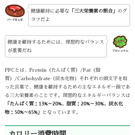
健康維持に必要な
「三大栄養素の割合」
のグ
ラフだよ
バーグせんせ
健康を維持するためには、理想的なバランス
が重要だね
ブロッコりん
PFCとは、Protein（たんぱく質）/Fat（脂
質）/Carbohydrate（炭水化物）それぞれの頭文字を取
った言葉で、健康を維持するための主なエネルギー源であ
る三大栄養素のことです。理想的なエネルギーバランスは
「たんぱく質：13%～20%、脂質：20%～30%、炭水化
物：50%～65%」
となっています。
カロリー消費時間