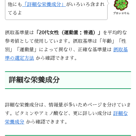
他にも
「詳細な栄養成分」
がいろいろ含まれ
てるよ
ブロッコりん
摂取基準量は
「20代女性（運動量：普通）」
を平均的な
参考値として使用しています。摂取基準は「年齢」「性
別」「運動量」によって異なり、正確な基準量は
摂取基
準の選定方法
から確認できます。
詳細な栄養成分
詳細な栄養成分は、情報量が多いためページを分けていま
す。ビタミンやアミノ酸など、更に詳しい成分は
詳細な
栄養成分
から確認できます。