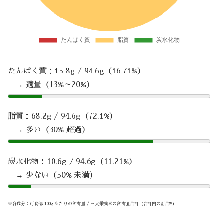
たんぱく質：15.8g / 94.6g（16.71%）
→ 適量（13%～20%）
脂質：68.2g / 94.6g（72.1%）
→ 多い（30% 超過）
炭水化物：10.6g / 94.6g（11.21%）
→ 少ない（50% 未満）
※各成分：可食部 100g あたりの含有量 / 三大栄養素の含有量合計（合計内の割合%）