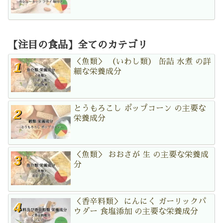
【注目の食品】全てのカテゴリ
＜魚類＞ （いわし類） 缶詰 水煮 の詳
細な栄養成分
とうもろこし ポップコーン の主要な
栄養成分
＜魚類＞ おおさが 生 の主要な栄養成
分
＜香辛料類＞ にんにく ガーリックパ
ウダー 食塩添加 の主要な栄養成分