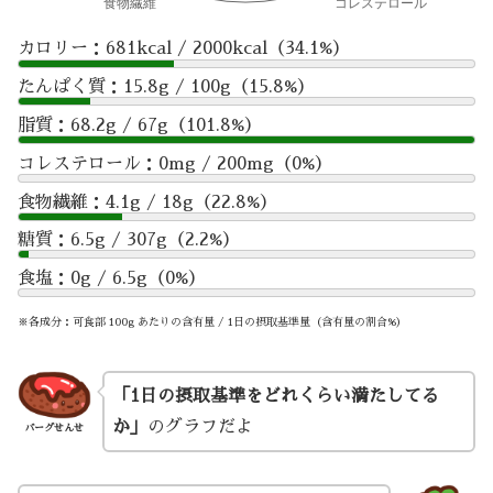
カロリー：681kcal / 2000kcal（34.1%）
たんぱく質：15.8g / 100g（15.8%）
脂質：68.2g / 67g（101.8%）
コレステロール：0mg / 200mg（0%）
食物繊維：4.1g / 18g（22.8%）
糖質：6.5g / 307g（2.2%）
食塩：0g / 6.5g（0%）
※各成分：可食部 100g あたりの含有量 / 1日の摂取基準量（含有量の割合%）
「1日の摂取基準をどれくらい満たしてる
か」
のグラフだよ
バーグせんせ