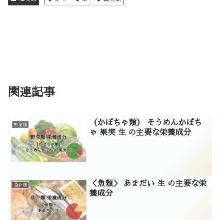
関連記事
（かぼちゃ類） そうめんかぼち
野菜類
ゃ 果実 生 の主要な栄養成分
＜魚類＞ あまだい 生 の主要な栄
魚介類
養成分