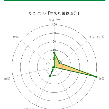
まつ 生 の「主要な栄養成分」