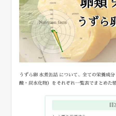
うずら卵 水煮缶詰 について、全ての栄養成
酸・炭水化物）をそれぞれ一覧表でまとめた
目