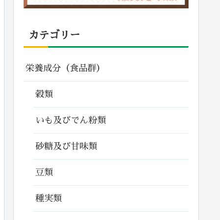
カテゴリー
栄養成分（食品群）
穀類
いも及びでん粉類
砂糖及び甘味類
豆類
種実類