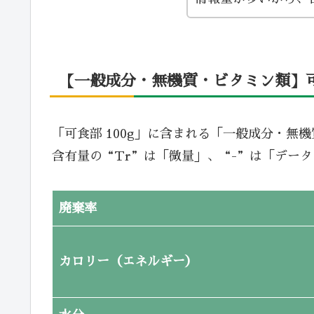
【一般成分・無機質・ビタミン類】可食
「可食部 100g」に含まれる「一般成分・無
含有量の“Tr”は「微量」、“-”は「デー
廃棄率
カロリー（エネルギー）