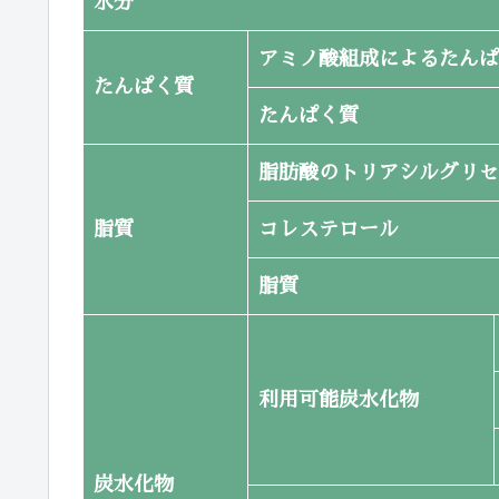
水分
アミノ酸組成によるたんぱ
たんぱく質
たんぱく質
脂肪酸のトリアシルグリセ
脂質
コレステロール
脂質
利用可能炭水化物
炭水化物