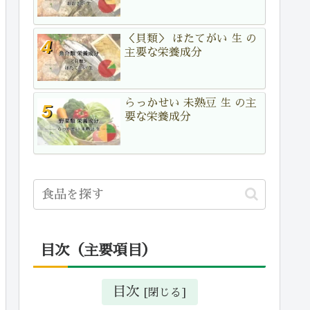
＜貝類＞ ほたてがい 生 の
主要な栄養成分
らっかせい 未熟豆 生 の主
要な栄養成分
目次（主要項目）
目次