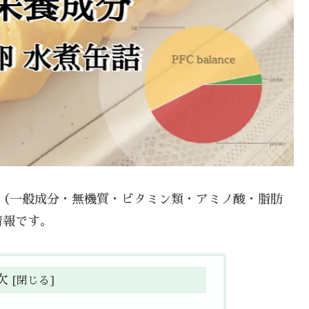
分（一般成分・無機質・ビタミン類・アミノ酸・脂肪
情報です。
次