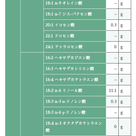
18:1 n-9 オレイン酸
–
g
18:1 n-7 シス-バクセン酸
–
g
20:1 イコセン酸
0.3
g
22:1 ドコセン酸
–
g
24:1 テトラコセン酸
0
g
16:2 ヘキサデカジエン酸
–
g
16:3 ヘキサデカトリエン酸
–
g
16:4 ヘキサデカテトラエン酸
–
g
18:2 n-6 リノール酸
11.1
g
18:3 n-3 α‐リノレン酸
0.3
g
18:3 n-6 γ‐リノレン酸
–
g
18:4 n-3 オクタデカテトラエン
0
g
酸