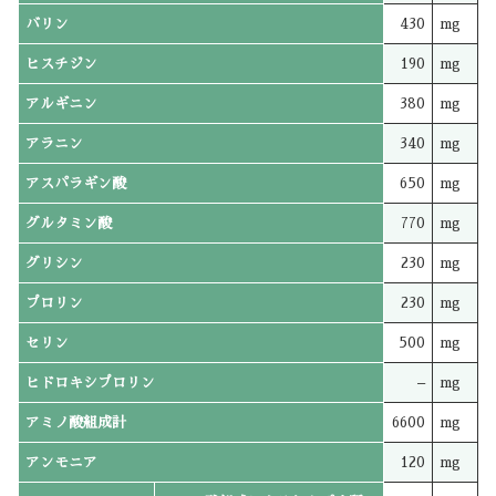
バリン
430
mg
ヒスチジン
190
mg
アルギニン
380
mg
アラニン
340
mg
アスパラギン酸
650
mg
グルタミン酸
770
mg
グリシン
230
mg
プロリン
230
mg
セリン
500
mg
ヒドロキシプロリン
–
mg
アミノ酸組成計
6600
mg
アンモニア
120
mg