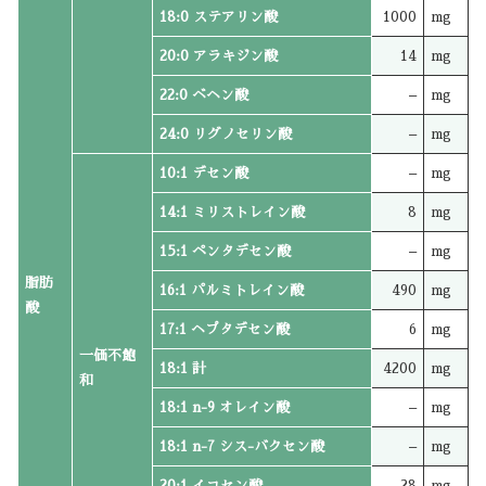
18:0 ステアリン酸
1000
mg
20:0 アラキジン酸
14
mg
22:0 ベヘン酸
–
mg
24:0 リグノセリン酸
–
mg
10:1 デセン酸
–
mg
14:1 ミリストレイン酸
8
mg
15:1 ペンタデセン酸
–
mg
脂肪
16:1 パルミトレイン酸
490
mg
酸
17:1 ヘプタデセン酸
6
mg
一価不飽
18:1 計
4200
mg
和
18:1 n-9 オレイン酸
–
mg
18:1 n-7 シス-バクセン酸
–
mg
20:1 イコセン酸
28
mg