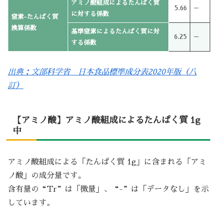
アミノ酸組成によるたんぱく質
5.66
－
に対する係数
窒素-たんぱく質
換算係数
基準窒素によるたんぱく質に対
6.25
－
する係数
出典：文部科学省 日本食品標準成分表2020年版（八
訂）
【アミノ酸】アミノ酸組成によるたんぱく質 1g
中
アミノ酸組成による「たんぱく質 1g」に含まれる「アミ
ノ酸」の成分量です。
含有量の“Tr”は「微量」、“-”は「データなし」を示
しています。