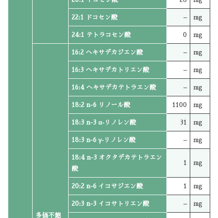
22:1 ドコセン酸
–
mg
24:1 テトラコセン酸
0
mg
16:2 ヘキサデカジエン酸
–
mg
16:3 ヘキサデカトリエン酸
–
mg
16:4 ヘキサデカテトラエン酸
–
mg
18:2 n-6 リノール酸
1100
mg
18:3 n-3 α‐リノレン酸
31
mg
18:3 n-6 γ‐リノレン酸
–
mg
18:4 n-3 オクタデカテトラエン
1
mg
酸
20:2 n-6 イコサジエン酸
1
mg
20:3 n-3 イコサトリエン酸
–
mg
多価不飽