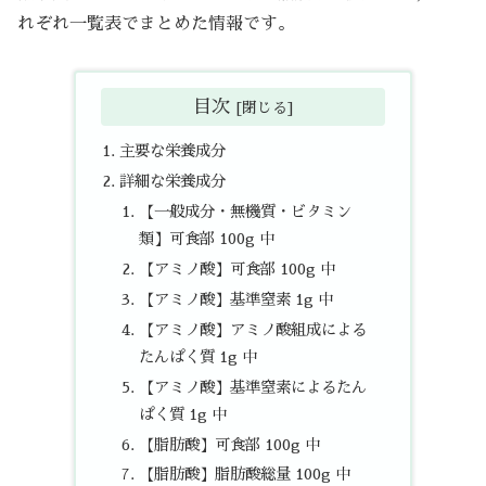
れぞれ一覧表でまとめた情報です。
目次
主要な栄養成分
詳細な栄養成分
【一般成分・無機質・ビタミン
類】可食部 100g 中
【アミノ酸】可食部 100g 中
【アミノ酸】基準窒素 1g 中
【アミノ酸】アミノ酸組成による
たんぱく質 1g 中
【アミノ酸】基準窒素によるたん
ぱく質 1g 中
【脂肪酸】可食部 100g 中
【脂肪酸】脂肪酸総量 100g 中