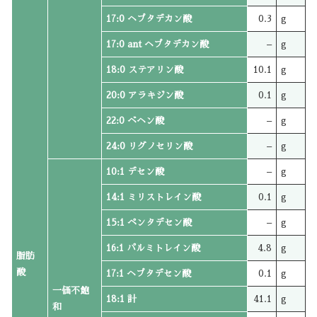
17:0 ヘプタデカン酸
0.3
g
17:0 ant ヘプタデカン酸
–
g
18:0 ステアリン酸
10.1
g
20:0 アラキジン酸
0.1
g
22:0 ベヘン酸
–
g
24:0 リグノセリン酸
–
g
10:1 デセン酸
–
g
14:1 ミリストレイン酸
0.1
g
15:1 ペンタデセン酸
–
g
16:1 パルミトレイン酸
4.8
g
脂肪
酸
17:1 ヘプタデセン酸
0.1
g
一価不飽
18:1 計
41.1
g
和