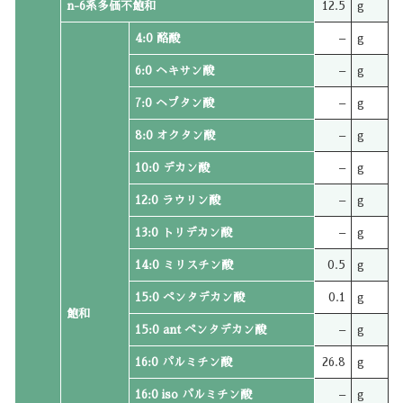
n-6系多価不飽和
12.5
g
4:0 酪酸
–
g
6:0 ヘキサン酸
–
g
7:0 ヘプタン酸
–
g
8:0 オクタン酸
–
g
10:0 デカン酸
–
g
12:0 ラウリン酸
–
g
13:0 トリデカン酸
–
g
14:0 ミリスチン酸
0.5
g
15:0 ペンタデカン酸
0.1
g
飽和
15:0 ant ペンタデカン酸
–
g
16:0 パルミチン酸
26.8
g
16:0 iso パルミチン酸
–
g