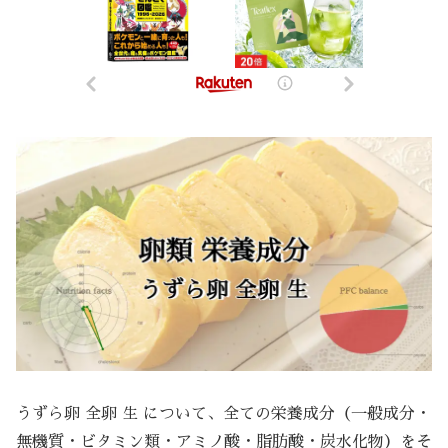
うずら卵 全卵 生 について、全ての栄養成分（一般成分・
無機質・ビタミン類・アミノ酸・脂肪酸・炭水化物）をそ