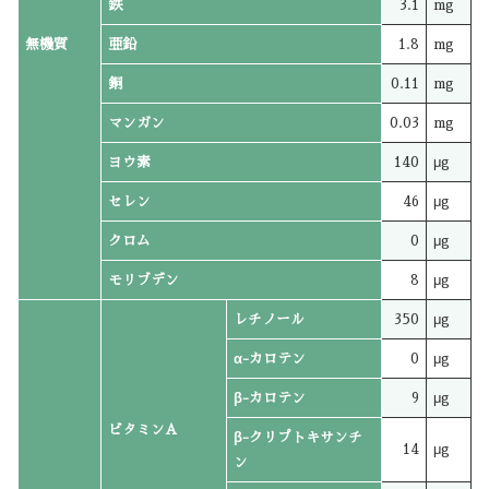
鉄
3.1
mg
無機質
亜鉛
1.8
mg
銅
0.11
mg
マンガン
0.03
mg
ヨウ素
140
μg
セレン
46
μg
クロム
0
μg
モリブデン
8
μg
レチノール
350
μg
α-カロテン
0
μg
β-カロテン
9
μg
ビタミンA
β-クリプトキサンチ
14
μg
ン