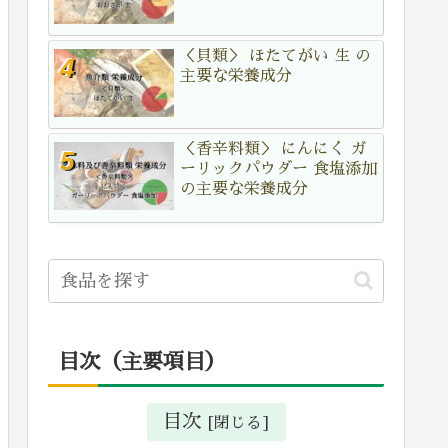
＜貝類＞ ほたてがい 生 の
主要な栄養成分
＜香辛料類＞ にんにく ガ
ーリックパウダー 食塩添加
の主要な栄養成分
目次（主要項目）
目次