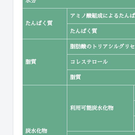
水分
アミノ酸組成によるたんぱ
たんぱく質
たんぱく質
脂肪酸のトリアシルグリセ
脂質
コレステロール
脂質
利用可能炭水化物
炭水化物