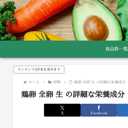
食品群一覧
コンテンツはPRを含みます
ホーム
卵類
鶏卵 全卵 生 の詳細な栄養成分
鶏卵 全卵 生 の詳細な栄養成分
X
Facebook