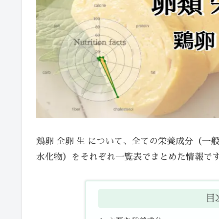
鶏卵 全卵 生 について、全ての栄養成分（
水化物）をそれぞれ一覧表でまとめた情報で
目