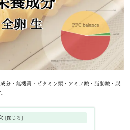
一般成分・無機質・ビタミン類・アミノ酸・脂肪酸・炭
す。
次