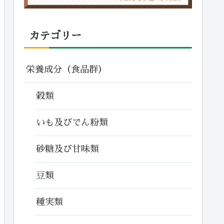
カテゴリー
栄養成分（食品群）
穀類
いも及びでん粉類
砂糖及び甘味類
豆類
種実類