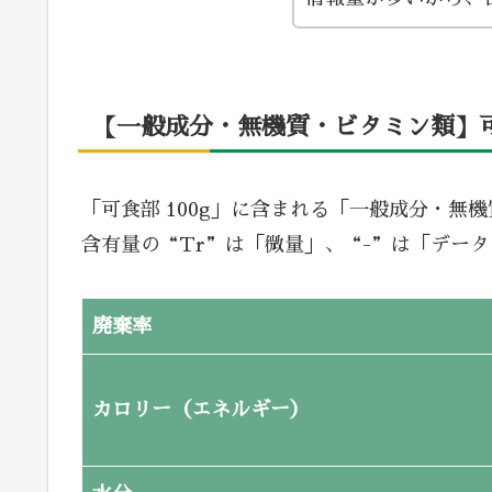
【一般成分・無機質・ビタミン類】可食
「可食部 100g」に含まれる「一般成分・無
含有量の“Tr”は「微量」、“-”は「デー
廃棄率
カロリー（エネルギー）