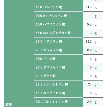
16:0 パルミチン酸
23.8
g
16:0 iso パルミチン酸
–
g
17:0 ヘプタデカン酸
0.4
g
17:0 ant ヘプタデカン酸
–
g
18:0 ステアリン酸
13.2
g
20:0 アラキジン酸
0.2
g
22:0 ベヘン酸
0
g
24:0 リグノセリン酸
0
g
10:1 デセン酸
0
g
14:1 ミリストレイン酸
Tr
g
15:1 ペンタデセン酸
0
g
16:1 パルミトレイン酸
2.5
g
脂肪