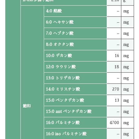
4:0 酪酸
–
mg
6:0 ヘキサン酸
–
mg
7:0 ヘプタン酸
–
mg
8:0 オクタン酸
–
mg
10:0 デカン酸
16
mg
12:0 ラウリン酸
18
mg
13:0 トリデカン酸
–
mg
14:0 ミリスチン酸
270
mg
15:0 ペンタデカン酸
13
mg
飽和
15:0 ant ペンタデカン酸
–
mg
16:0 パルミチン酸
4700
mg
16:0 iso パルミチン酸
–
mg