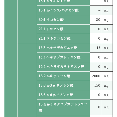
18:1 n-9 オレイン酸
–
mg
18:1 n-7 シス-バクセン酸
–
mg
20:1 イコセン酸
180
mg
22:1 ドコセン酸
0
mg
24:1 テトラコセン酸
0
mg
16:2 ヘキサデカジエン酸
13
mg
16:3 ヘキサデカトリエン酸
0
mg
16:4 ヘキサデカテトラエン酸
0
mg
18:2 n-6 リノール酸
2000
mg
18:3 n-3 α‐リノレン酸
150
mg
18:3 n-6 γ‐リノレン酸
0
mg
18:4 n-3 オクタデカテトラエン
0
mg
酸