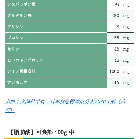
アスパラギン酸
93
mg
グルタミン酸
180
mg
グリシン
58
mg
プロリン
55
mg
セリン
48
mg
ヒドロキシプロリン
12
mg
アミノ酸組成計
1000
mg
アンモニア
15
mg
出典：文部科学省 日本食品標準成分表2020年版（八
訂）
【脂肪酸】可食部 100g 中