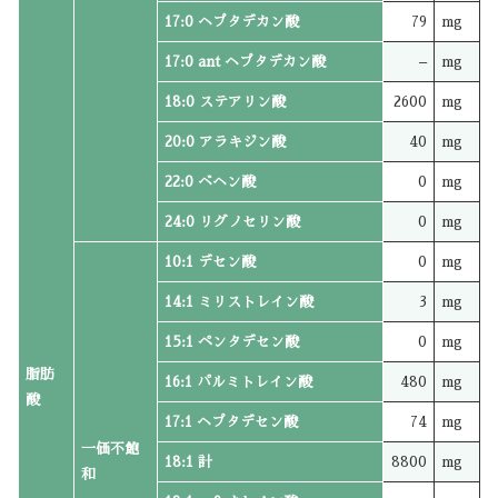
17:0 ヘプタデカン酸
79
mg
17:0 ant ヘプタデカン酸
–
mg
18:0 ステアリン酸
2600
mg
20:0 アラキジン酸
40
mg
22:0 ベヘン酸
0
mg
24:0 リグノセリン酸
0
mg
10:1 デセン酸
0
mg
14:1 ミリストレイン酸
3
mg
15:1 ペンタデセン酸
0
mg
脂肪
16:1 パルミトレイン酸
480
mg
酸
17:1 ヘプタデセン酸
74
mg
一価不飽
18:1 計
8800
mg
和