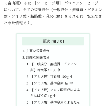
＜畜肉類＞ ぶた ［ソーセージ類］ ボロニアソーセージ
について、全ての栄養成分（一般成分・無機質・ビタミン
類・アミノ酸・脂肪酸・炭水化物）をそれぞれ一覧表でま
とめた情報です。
目次
主要な栄養成分
詳細な栄養成分
【一般成分・無機質・ビタミン
類】可食部 100g 中
【アミノ酸】可食部 100g 中
【アミノ酸】基準窒素 1g 中
【アミノ酸】アミノ酸組成による
たんぱく質 1g 中
【アミノ酸】基準窒素によるたん