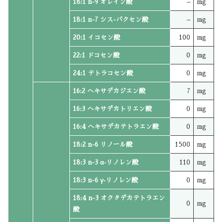
18:1 n-9 オレイン酸
–
mg
18:1 n-7 シス-バクセン酸
–
mg
20:1 イコセン酸
100
mg
22:1 ドコセン酸
0
mg
24:1 テトラコセン酸
0
mg
16:2 ヘキサデカジエン酸
7
mg
16:3 ヘキサデカトリエン酸
0
mg
16:4 ヘキサデカテトラエン酸
0
mg
18:2 n-6 リノール酸
1500
mg
18:3 n-3 α‐リノレン酸
110
mg
18:3 n-6 γ‐リノレン酸
0
mg
18:4 n-3 オクタデカテトラエン
0
mg
酸