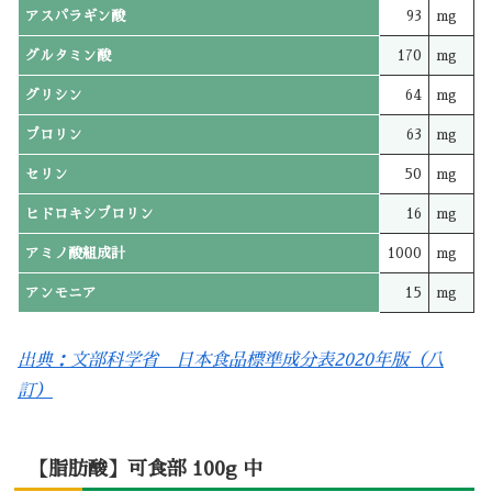
アスパラギン酸
93
mg
グルタミン酸
170
mg
グリシン
64
mg
プロリン
63
mg
セリン
50
mg
ヒドロキシプロリン
16
mg
アミノ酸組成計
1000
mg
アンモニア
15
mg
出典：文部科学省 日本食品標準成分表2020年版（八
訂）
【脂肪酸】可食部 100g 中