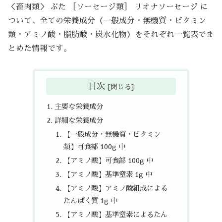
＜畜肉類＞ ぶた ［ソーセージ類］ リオナソーセージ に
ついて、全ての栄養成分（一般成分・無機質・ビタミン
類・アミノ酸・脂肪酸・炭水化物）をそれぞれ一覧表でま
とめた情報です。
目次
主要な栄養成分
詳細な栄養成分
【一般成分・無機質・ビタミン
類】可食部 100g 中
【アミノ酸】可食部 100g 中
【アミノ酸】基準窒素 1g 中
【アミノ酸】アミノ酸組成による
たんぱく質 1g 中
【アミノ酸】基準窒素によるたん