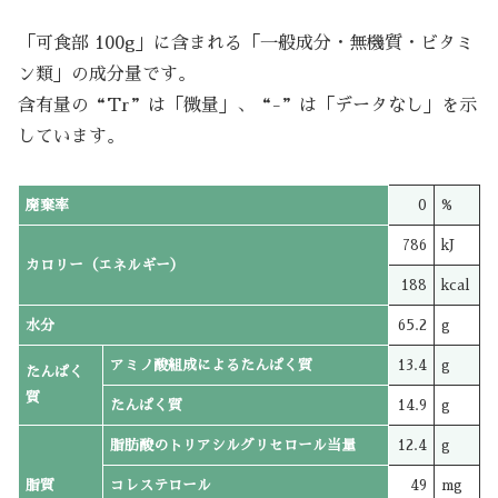
「可食部 100g」に含まれる「一般成分・無機質・ビタミ
ン類」の成分量です。
含有量の“Tr”は「微量」、“-”は「データなし」を示
しています。
廃棄率
0
%
786
kJ
カロリー（エネルギー）
188
kcal
水分
65.2
g
アミノ酸組成によるたんぱく質
13.4
g
たんぱく
質
たんぱく質
14.9
g
脂肪酸のトリアシルグリセロール当量
12.4
g
脂質
コレステロール
49
mg