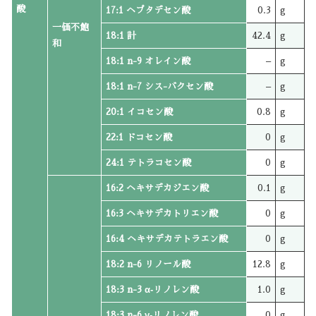
酸
17:1 ヘプタデセン酸
0.3
g
一価不飽
18:1 計
42.4
g
和
18:1 n-9 オレイン酸
–
g
18:1 n-7 シス-バクセン酸
–
g
20:1 イコセン酸
0.8
g
22:1 ドコセン酸
0
g
24:1 テトラコセン酸
0
g
16:2 ヘキサデカジエン酸
0.1
g
16:3 ヘキサデカトリエン酸
0
g
16:4 ヘキサデカテトラエン酸
0
g
18:2 n-6 リノール酸
12.8
g
18:3 n-3 α‐リノレン酸
1.0
g
18:3 n-6 γ‐リノレン酸
0
g