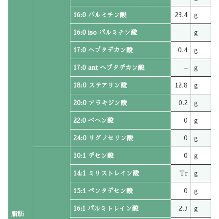
16:0 パルミチン酸
23.4
g
16:0 iso パルミチン酸
–
g
17:0 ヘプタデカン酸
0.4
g
17:0 ant ヘプタデカン酸
–
g
18:0 ステアリン酸
12.8
g
20:0 アラキジン酸
0.2
g
22:0 ベヘン酸
0
g
24:0 リグノセリン酸
0
g
10:1 デセン酸
0
g
14:1 ミリストレイン酸
Tr
g
15:1 ペンタデセン酸
0
g
16:1 パルミトレイン酸
2.3
g
脂肪