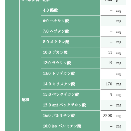
4:0 酪酸
–
mg
6:0 ヘキサン酸
–
mg
7:0 ヘプタン酸
–
mg
8:0 オクタン酸
–
mg
10:0 デカン酸
11
mg
12:0 ラウリン酸
19
mg
13:0 トリデカン酸
–
mg
14:0 ミリスチン酸
170
mg
15:0 ペンタデカン酸
9
mg
飽和
15:0 ant ペンタデカン酸
–
mg
16:0 パルミチン酸
2800
mg
16:0 iso パルミチン酸
–
mg