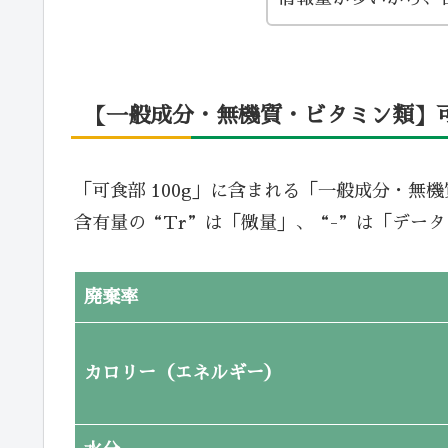
【一般成分・無機質・ビタミン類】可食
「可食部 100g」に含まれる「一般成分・無
含有量の“Tr”は「微量」、“-”は「デー
廃棄率
カロリー（エネルギー）