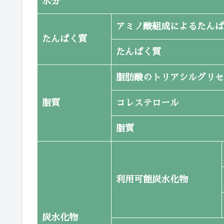
水分
アミノ酸組成によるたんぱ
たんぱく質
たんぱく質
脂肪酸のトリアシルグリセ
脂質
コレステロール
脂質
利用可能炭水化物
炭水化物