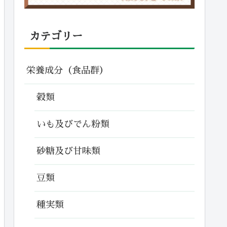
カテゴリー
栄養成分（食品群）
穀類
いも及びでん粉類
砂糖及び甘味類
豆類
種実類