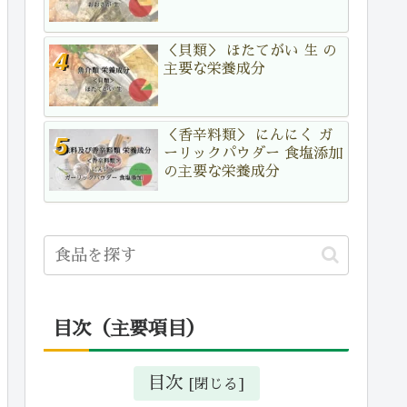
＜貝類＞ ほたてがい 生 の
主要な栄養成分
＜香辛料類＞ にんにく ガ
ーリックパウダー 食塩添加
の主要な栄養成分
目次（主要項目）
目次