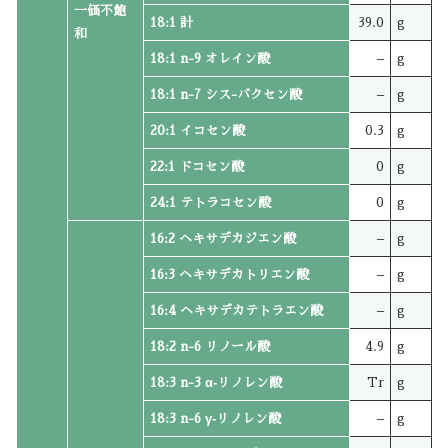
一価不飽
18:1 計
39.0
g
和
18:1 n-9 オレイン酸
–
g
18:1 n-7 シス-バクセン酸
–
g
20:1 イコセン酸
0.3
g
22:1 ドコセン酸
0
g
24:1 テトラコセン酸
0
g
16:2 ヘキサデカジエン酸
–
g
16:3 ヘキサデカトリエン酸
–
g
16:4 ヘキサデカテトラエン酸
–
g
18:2 n-6 リノール酸
4.9
g
18:3 n-3 α‐リノレン酸
Tr
g
18:3 n-6 γ‐リノレン酸
–
g