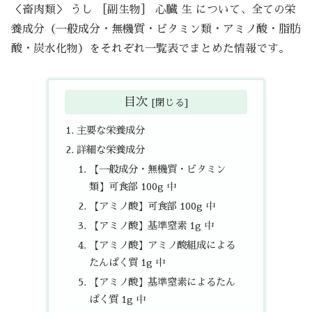
＜畜肉類＞ うし ［副生物］ 心臓 生 について、全ての栄
養成分（一般成分・無機質・ビタミン類・アミノ酸・脂肪
酸・炭水化物）をそれぞれ一覧表でまとめた情報です。
目次
主要な栄養成分
詳細な栄養成分
【一般成分・無機質・ビタミン
類】可食部 100g 中
【アミノ酸】可食部 100g 中
【アミノ酸】基準窒素 1g 中
【アミノ酸】アミノ酸組成による
たんぱく質 1g 中
【アミノ酸】基準窒素によるたん
ぱく質 1g 中