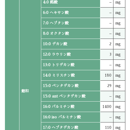
4:0 酪酸
–
mg
6:0 ヘキサン酸
–
mg
7:0 ヘプタン酸
–
mg
8:0 オクタン酸
–
mg
10:0 デカン酸
2
mg
12:0 ラウリン酸
3
mg
13:0 トリデカン酸
–
mg
14:0 ミリスチン酸
180
mg
15:0 ペンタデカン酸
29
mg
飽和
15:0 ant ペンタデカン酸
–
mg
16:0 パルミチン酸
1400
mg
16:0 iso パルミチン酸
–
mg
17:0 ヘプタデカン酸
110
mg