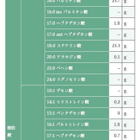
16:0 パルミチン酸
23.7
g
16:0 iso パルミチン酸
–
g
17:0 ヘプタデカン酸
1.8
g
17:0 ant ヘプタデカン酸
–
g
18:0 ステアリン酸
23.3
g
20:0 アラキジン酸
0.1
g
22:0 ベヘン酸
–
g
24:0 リグノセリン酸
–
g
10:1 デセン酸
–
g
14:1 ミリストレイン酸
0.2
g
15:1 ペンタデセン酸
0
g
16:1 パルミトレイン酸
1.8
g
脂肪
酸
17:1 ヘプタデセン酸
0.7
g