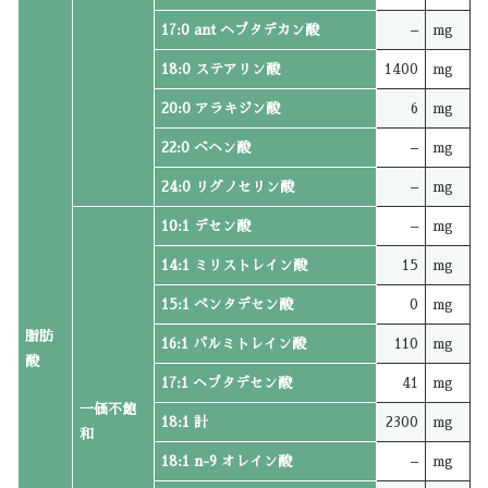
17:0 ant ヘプタデカン酸
–
mg
18:0 ステアリン酸
1400
mg
20:0 アラキジン酸
6
mg
22:0 ベヘン酸
–
mg
24:0 リグノセリン酸
–
mg
10:1 デセン酸
–
mg
14:1 ミリストレイン酸
15
mg
15:1 ペンタデセン酸
0
mg
脂肪
16:1 パルミトレイン酸
110
mg
酸
17:1 ヘプタデセン酸
41
mg
一価不飽
18:1 計
2300
mg
和
18:1 n-9 オレイン酸
–
mg