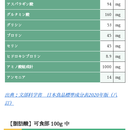
アスパラギン酸
94
mg
グルタミン酸
160
mg
グリシン
53
mg
プロリン
45
mg
セリン
45
mg
ヒドロキシプロリン
8.9
mg
アミノ酸組成計
1000
mg
アンモニア
14
mg
出典：文部科学省 日本食品標準成分表2020年版（八
訂）
【脂肪酸】可食部 100g 中