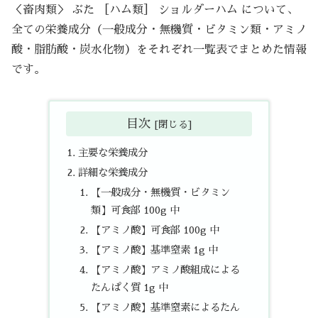
＜畜肉類＞ ぶた ［ハム類］ ショルダーハム について、
全ての栄養成分（一般成分・無機質・ビタミン類・アミノ
酸・脂肪酸・炭水化物）をそれぞれ一覧表でまとめた情報
です。
目次
主要な栄養成分
詳細な栄養成分
【一般成分・無機質・ビタミン
類】可食部 100g 中
【アミノ酸】可食部 100g 中
【アミノ酸】基準窒素 1g 中
【アミノ酸】アミノ酸組成による
たんぱく質 1g 中
【アミノ酸】基準窒素によるたん