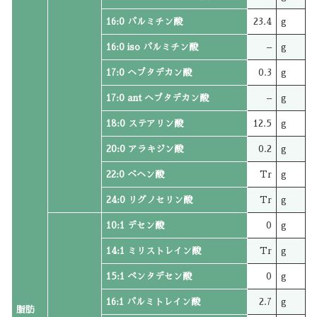
16:0 パルミチン酸
23.4
g
16:0 iso パルミチン酸
–
g
17:0 ヘプタデカン酸
0.3
g
17:0 ant ヘプタデカン酸
–
g
18:0 ステアリン酸
12.5
g
20:0 アラキジン酸
0.2
g
22:0 ベヘン酸
Tr
g
24:0 リグノセリン酸
Tr
g
10:1 デセン酸
0
g
14:1 ミリストレイン酸
Tr
g
15:1 ペンタデセン酸
0
g
16:1 パルミトレイン酸
2.7
g
脂肪