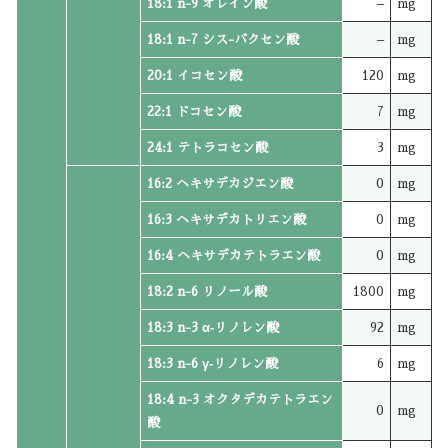
18:1 n-9 オレイン酸
–
mg
18:1 n-7 シス-バクセン酸
–
mg
20:1 イコセン酸
120
mg
22:1 ドコセン酸
7
mg
24:1 テトラコセン酸
3
mg
16:2 ヘキサデカジエン酸
0
mg
16:3 ヘキサデカトリエン酸
0
mg
16:4 ヘキサデカテトラエン酸
0
mg
18:2 n-6 リノール酸
1800
mg
18:3 n-3 α‐リノレン酸
92
mg
18:3 n-6 γ‐リノレン酸
6
mg
18:4 n-3 オクタデカテトラエン
0
mg
酸