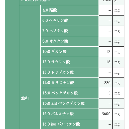
4:0 酪酸
–
mg
6:0 ヘキサン酸
–
mg
7:0 ヘプタン酸
–
mg
8:0 オクタン酸
–
mg
10:0 デカン酸
18
mg
12:0 ラウリン酸
18
mg
13:0 トリデカン酸
–
mg
14:0 ミリスチン酸
220
mg
15:0 ペンタデカン酸
9
mg
飽和
15:0 ant ペンタデカン酸
–
mg
16:0 パルミチン酸
3600
mg
16:0 iso パルミチン酸
–
mg