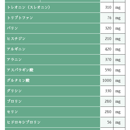
トレオニン（スレオニン）
310
mg
トリプトファン
76
mg
バリン
320
mg
ヒスチジン
210
mg
アルギニン
420
mg
アラニン
370
mg
アスパラギン酸
590
mg
グルタミン酸
1000
mg
グリシン
330
mg
プロリン
280
mg
セリン
280
mg
ヒドロキシプロリン
56
mg