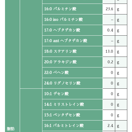
16:0 パルミチン酸
23.6
g
16:0 iso パルミチン酸
–
g
17:0 ヘプタデカン酸
0.4
g
17:0 ant ヘプタデカン酸
–
g
18:0 ステアリン酸
13.0
g
20:0 アラキジン酸
0.2
g
22:0 ベヘン酸
0
g
24:0 リグノセリン酸
0
g
10:1 デセン酸
0
g
14:1 ミリストレイン酸
0
g
15:1 ペンタデセン酸
0
g
16:1 パルミトレイン酸
2.4
g
脂肪