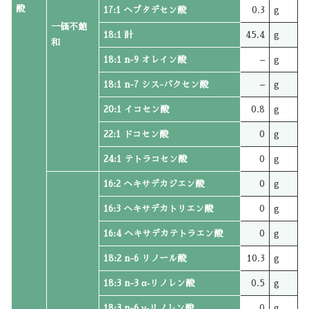
酸
17:1 ヘプタデセン酸
0.3
g
一価不飽
18:1 計
45.4
g
和
18:1 n-9 オレイン酸
–
g
18:1 n-7 シス-バクセン酸
–
g
20:1 イコセン酸
0.8
g
22:1 ドコセン酸
0
g
24:1 テトラコセン酸
0
g
16:2 ヘキサデカジエン酸
0
g
16:3 ヘキサデカトリエン酸
0
g
16:4 ヘキサデカテトラエン酸
0
g
18:2 n-6 リノール酸
10.3
g
18:3 n-3 α‐リノレン酸
0.5
g
18:3 n-6 γ‐リノレン酸
0
g