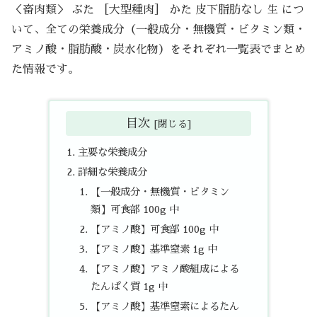
＜畜肉類＞ ぶた ［大型種肉］ かた 皮下脂肪なし 生 につ
いて、全ての栄養成分（一般成分・無機質・ビタミン類・
アミノ酸・脂肪酸・炭水化物）をそれぞれ一覧表でまとめ
た情報です。
目次
主要な栄養成分
詳細な栄養成分
【一般成分・無機質・ビタミン
類】可食部 100g 中
【アミノ酸】可食部 100g 中
【アミノ酸】基準窒素 1g 中
【アミノ酸】アミノ酸組成による
たんぱく質 1g 中
【アミノ酸】基準窒素によるたん