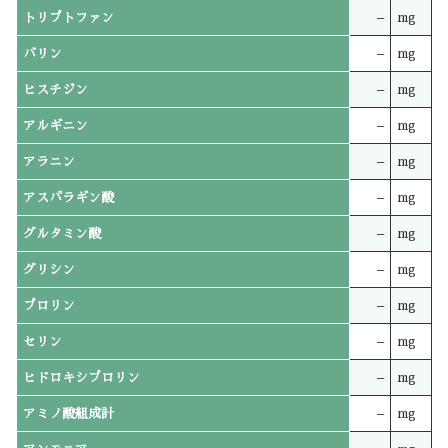
トリプトファン
–
mg
バリン
–
mg
ヒスチジン
–
mg
アルギニン
–
mg
アラニン
–
mg
アスパラギン酸
–
mg
グルタミン酸
–
mg
グリシン
–
mg
プロリン
–
mg
セリン
–
mg
ヒドロキシプロリン
–
mg
アミノ酸組成計
–
mg