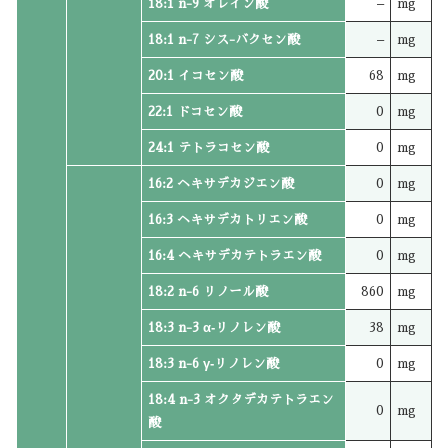
18:1 n-9 オレイン酸
–
mg
18:1 n-7 シス-バクセン酸
–
mg
20:1 イコセン酸
68
mg
22:1 ドコセン酸
0
mg
24:1 テトラコセン酸
0
mg
16:2 ヘキサデカジエン酸
0
mg
16:3 ヘキサデカトリエン酸
0
mg
16:4 ヘキサデカテトラエン酸
0
mg
18:2 n-6 リノール酸
860
mg
18:3 n-3 α‐リノレン酸
38
mg
18:3 n-6 γ‐リノレン酸
0
mg
18:4 n-3 オクタデカテトラエン
0
mg
酸