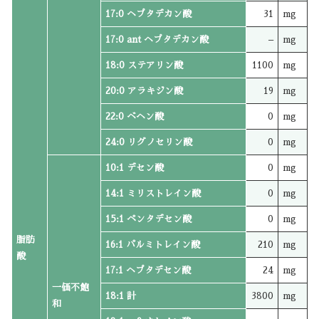
17:0 ヘプタデカン酸
31
mg
17:0 ant ヘプタデカン酸
–
mg
18:0 ステアリン酸
1100
mg
20:0 アラキジン酸
19
mg
22:0 ベヘン酸
0
mg
24:0 リグノセリン酸
0
mg
10:1 デセン酸
0
mg
14:1 ミリストレイン酸
0
mg
15:1 ペンタデセン酸
0
mg
脂肪
16:1 パルミトレイン酸
210
mg
酸
17:1 ヘプタデセン酸
24
mg
一価不飽
18:1 計
3800
mg
和