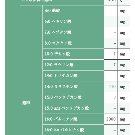
4:0 酪酸
–
mg
6:0 ヘキサン酸
–
mg
7:0 ヘプタン酸
–
mg
8:0 オクタン酸
–
mg
10:0 デカン酸
7
mg
12:0 ラウリン酸
7
mg
13:0 トリデカン酸
–
mg
14:0 ミリスチン酸
110
mg
15:0 ペンタデカン酸
3
mg
飽和
15:0 ant ペンタデカン酸
–
mg
16:0 パルミチン酸
2000
mg
16:0 iso パルミチン酸
–
mg