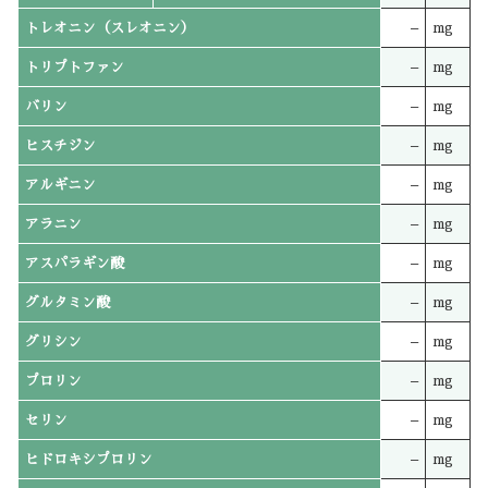
トレオニン（スレオニン）
–
mg
トリプトファン
–
mg
バリン
–
mg
ヒスチジン
–
mg
アルギニン
–
mg
アラニン
–
mg
アスパラギン酸
–
mg
グルタミン酸
–
mg
グリシン
–
mg
プロリン
–
mg
セリン
–
mg
ヒドロキシプロリン
–
mg