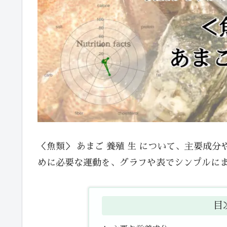
＜魚類＞ あまご 養殖 生 について、主要成
めに必要な運動を、グラフや表でシンプルに
目