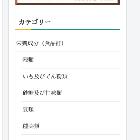
カテゴリー
栄養成分（食品群）
穀類
いも及びでん粉類
砂糖及び甘味類
豆類
種実類