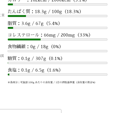
たんぱく質：18.3g / 100g（18.3%）
脂質：3.6g / 67g（5.4%）
コレステロール：66mg / 200mg（33%）
食物繊維：0g / 18g（0%）
糖質：0.1g / 307g（0.1%）
食塩：0.1g / 6.5g（1.6%）
※各成分：可食部 100g あたりの含有量 / 1日の摂取基準量（含有量の割合%）