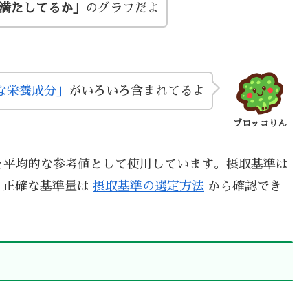
い満たしてるか」
のグラフだよ
な栄養成分」
がいろいろ含まれてるよ
ブロッコりん
を平均的な参考値として使用しています。摂取基準は
、正確な基準量は
摂取基準の選定方法
から確認でき