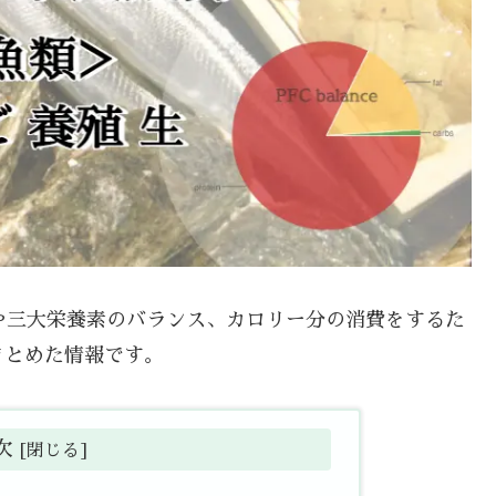
分や三大栄養素のバランス、カロリー分の消費をするた
まとめた情報です。
次