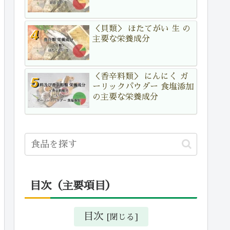
＜貝類＞ ほたてがい 生 の
主要な栄養成分
＜香辛料類＞ にんにく ガ
ーリックパウダー 食塩添加
の主要な栄養成分
目次（主要項目）
目次