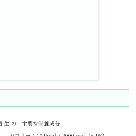
殖 生 の「主要な栄養成分」
カロリー：102kcal / 2000kcal（5.1%）