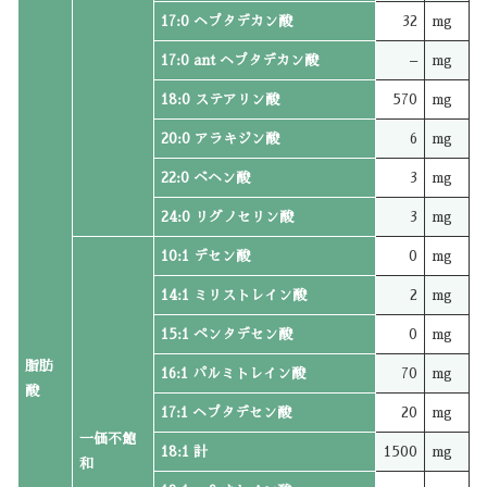
17:0 ヘプタデカン酸
32
mg
17:0 ant ヘプタデカン酸
–
mg
18:0 ステアリン酸
570
mg
20:0 アラキジン酸
6
mg
22:0 ベヘン酸
3
mg
24:0 リグノセリン酸
3
mg
10:1 デセン酸
0
mg
14:1 ミリストレイン酸
2
mg
15:1 ペンタデセン酸
0
mg
脂肪
16:1 パルミトレイン酸
70
mg
酸
17:1 ヘプタデセン酸
20
mg
一価不飽
18:1 計
1500
mg
和