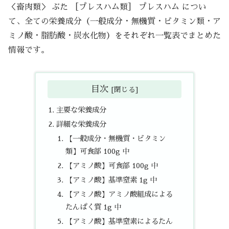
＜畜肉類＞ ぶた ［プレスハム類］ プレスハム につい
て、全ての栄養成分（一般成分・無機質・ビタミン類・ア
ミノ酸・脂肪酸・炭水化物）をそれぞれ一覧表でまとめた
情報です。
目次
主要な栄養成分
詳細な栄養成分
【一般成分・無機質・ビタミン
類】可食部 100g 中
【アミノ酸】可食部 100g 中
【アミノ酸】基準窒素 1g 中
【アミノ酸】アミノ酸組成による
たんぱく質 1g 中
【アミノ酸】基準窒素によるたん