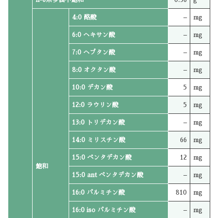
4:0 酪酸
–
mg
6:0 ヘキサン酸
–
mg
7:0 ヘプタン酸
–
mg
8:0 オクタン酸
–
mg
10:0 デカン酸
5
mg
12:0 ラウリン酸
5
mg
13:0 トリデカン酸
–
mg
14:0 ミリスチン酸
66
mg
15:0 ペンタデカン酸
12
mg
飽和
15:0 ant ペンタデカン酸
–
mg
16:0 パルミチン酸
810
mg
16:0 iso パルミチン酸
–
mg