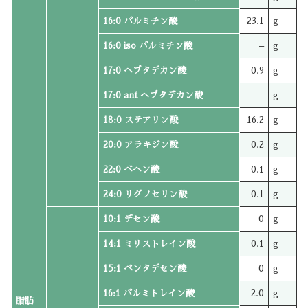
16:0 パルミチン酸
23.1
g
16:0 iso パルミチン酸
–
g
17:0 ヘプタデカン酸
0.9
g
17:0 ant ヘプタデカン酸
–
g
18:0 ステアリン酸
16.2
g
20:0 アラキジン酸
0.2
g
22:0 ベヘン酸
0.1
g
24:0 リグノセリン酸
0.1
g
10:1 デセン酸
0
g
14:1 ミリストレイン酸
0.1
g
15:1 ペンタデセン酸
0
g
16:1 パルミトレイン酸
2.0
g
脂肪