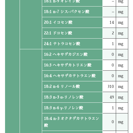
18:1 n-9 オレイン酸
–
mg
18:1 n-7 シス-バクセン酸
–
mg
20:1 イコセン酸
14
mg
22:1 ドコセン酸
2
mg
24:1 テトラコセン酸
1
mg
16:2 ヘキサデカジエン酸
0
mg
16:3 ヘキサデカトリエン酸
0
mg
16:4 ヘキサデカテトラエン酸
0
mg
18:2 n-6 リノール酸
310
mg
18:3 n-3 α‐リノレン酸
49
mg
18:3 n-6 γ‐リノレン酸
1
mg
18:4 n-3 オクタデカテトラエン
0
mg
酸