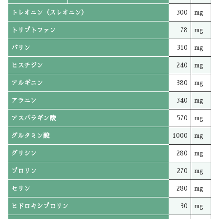
トレオニン（スレオニン）
300
mg
トリプトファン
78
mg
バリン
310
mg
ヒスチジン
240
mg
アルギニン
380
mg
アラニン
340
mg
アスパラギン酸
570
mg
グルタミン酸
1000
mg
グリシン
280
mg
プロリン
270
mg
セリン
280
mg
ヒドロキシプロリン
30
mg