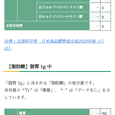
22:5 n-6 ドコサペンタエン酸
–
g
22:6 n-3 ドコサヘキサエン酸
–
g
未同定物質
–
g
出典：文部科学省 日本食品標準成分表2020年版（八
訂）
【脂肪酸】脂質 1g 中
「脂質 1g」に含まれる「脂肪酸」の成分量です。
含有量の“Tr”は「微量」、“-”は「データなし」を示
しています。
総量
–
mg