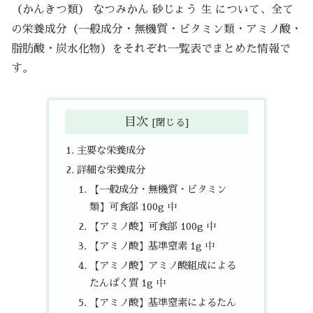
（かんきつ類） なつみかん 砂じょう 生 について、全て
の栄養成分（一般成分・無機質・ビタミン類・アミノ酸・
脂肪酸・炭水化物）をそれぞれ一覧表でまとめた情報で
す。
目次
主要な栄養成分
詳細な栄養成分
【一般成分・無機質・ビタミン
類】可食部 100g 中
【アミノ酸】可食部 100g 中
【アミノ酸】基準窒素 1g 中
【アミノ酸】アミノ酸組成による
たんぱく質 1g 中
【アミノ酸】基準窒素によるたん