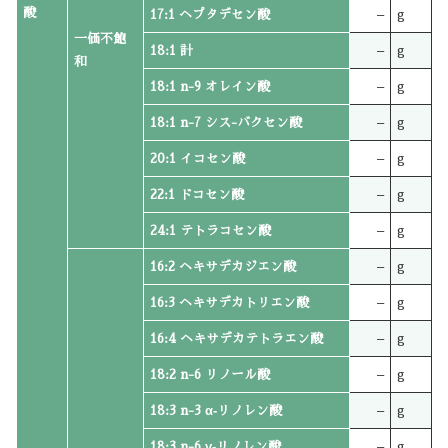
酸
17:1 ヘプタデセン酸
–
g
一価不飽
18:1 計
–
g
和
18:1 n-9 オレイン酸
–
g
18:1 n-7 シス-バクセン酸
–
g
20:1 イコセン酸
–
g
22:1 ドコセン酸
–
g
24:1 テトラコセン酸
–
g
16:2 ヘキサデカジエン酸
–
g
16:3 ヘキサデカトリエン酸
–
g
16:4 ヘキサデカテトラエン酸
–
g
18:2 n-6 リノール酸
–
g
18:3 n-3 α‐リノレン酸
–
g
18:3 n-6 γ‐リノレン酸
–
g