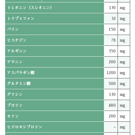
トレオニン（スレオニン）
130
mg
トリプトファン
32
mg
バリン
150
mg
ヒスチジン
78
mg
アルギニン
350
mg
アラニン
200
mg
アスパラギン酸
1200
mg
グルタミン酸
500
mg
グリシン
130
mg
プロリン
480
mg
セリン
200
mg
ヒドロキシプロリン
–
mg