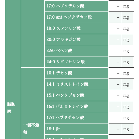
17:0 ヘプタデカン酸
–
mg
17:0 ant ヘプタデカン酸
–
mg
18:0 ステアリン酸
–
mg
20:0 アラキジン酸
–
mg
22:0 ベヘン酸
–
mg
24:0 リグノセリン酸
–
mg
10:1 デセン酸
–
mg
14:1 ミリストレイン酸
–
mg
15:1 ペンタデセン酸
–
mg
脂肪
16:1 パルミトレイン酸
–
mg
酸
17:1 ヘプタデセン酸
–
mg
一価不飽
18:1 計
–
mg
和