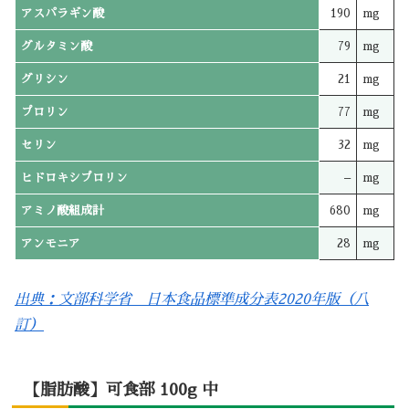
アスパラギン酸
190
mg
グルタミン酸
79
mg
グリシン
21
mg
プロリン
77
mg
セリン
32
mg
ヒドロキシプロリン
–
mg
アミノ酸組成計
680
mg
アンモニア
28
mg
出典：文部科学省 日本食品標準成分表2020年版（八
訂）
【脂肪酸】可食部 100g 中