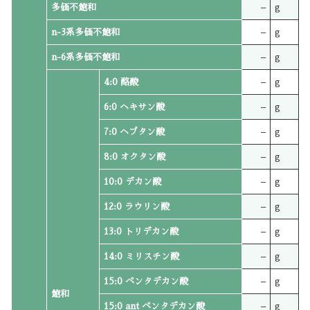
多価不飽和
–
g
n-3系多価不飽和
–
g
n-6系多価不飽和
–
g
4:0 酪酸
–
g
6:0 ヘキサン酸
–
g
7:0 ヘプタン酸
–
g
8:0 オクタン酸
–
g
10:0 デカン酸
–
g
12:0 ラウリン酸
–
g
13:0 トリデカン酸
–
g
14:0 ミリスチン酸
–
g
15:0 ペンタデカン酸
–
g
飽和
15:0 ant ペンタデカン酸
–
g