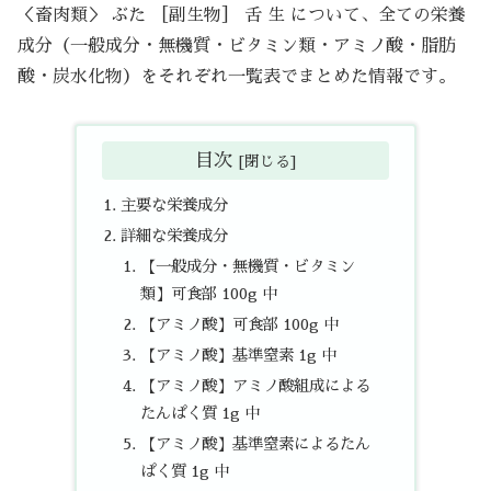
＜畜肉類＞ ぶた ［副生物］ 舌 生 について、全ての栄養
成分（一般成分・無機質・ビタミン類・アミノ酸・脂肪
酸・炭水化物）をそれぞれ一覧表でまとめた情報です。
目次
主要な栄養成分
詳細な栄養成分
【一般成分・無機質・ビタミン
類】可食部 100g 中
【アミノ酸】可食部 100g 中
【アミノ酸】基準窒素 1g 中
【アミノ酸】アミノ酸組成による
たんぱく質 1g 中
【アミノ酸】基準窒素によるたん
ぱく質 1g 中