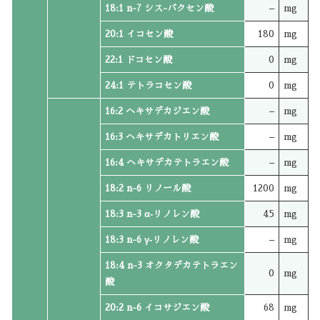
18:1 n-7 シス-バクセン酸
–
mg
20:1 イコセン酸
180
mg
22:1 ドコセン酸
0
mg
24:1 テトラコセン酸
0
mg
16:2 ヘキサデカジエン酸
–
mg
16:3 ヘキサデカトリエン酸
–
mg
16:4 ヘキサデカテトラエン酸
–
mg
18:2 n-6 リノール酸
1200
mg
18:3 n-3 α‐リノレン酸
45
mg
18:3 n-6 γ‐リノレン酸
–
mg
18:4 n-3 オクタデカテトラエン
0
mg
酸
20:2 n-6 イコサジエン酸
68
mg