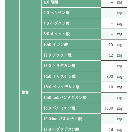
4:0 酪酸
–
mg
6:0 ヘキサン酸
–
mg
7:0 ヘプタン酸
–
mg
8:0 オクタン酸
–
mg
10:0 デカン酸
15
mg
12:0 ラウリン酸
12
mg
13:0 トリデカン酸
–
mg
14:0 ミリスチン酸
230
mg
15:0 ペンタデカン酸
10
mg
飽和
15:0 ant ペンタデカン酸
–
mg
16:0 パルミチン酸
3600
mg
16:0 iso パルミチン酸
–
mg
17:0 ヘプタデカン酸
48
mg