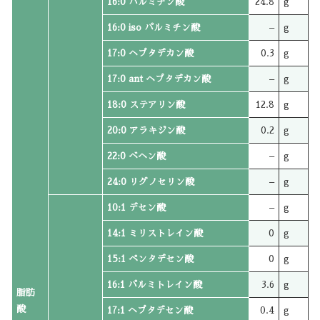
16:0 パルミチン酸
24.8
g
16:0 iso パルミチン酸
–
g
17:0 ヘプタデカン酸
0.3
g
17:0 ant ヘプタデカン酸
–
g
18:0 ステアリン酸
12.8
g
20:0 アラキジン酸
0.2
g
22:0 ベヘン酸
–
g
24:0 リグノセリン酸
–
g
10:1 デセン酸
–
g
14:1 ミリストレイン酸
0
g
15:1 ペンタデセン酸
0
g
16:1 パルミトレイン酸
3.6
g
脂肪
酸
17:1 ヘプタデセン酸
0.4
g