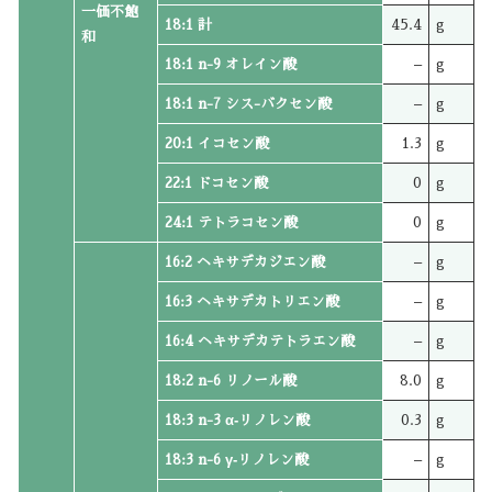
一価不飽
18:1 計
45.4
g
和
18:1 n-9 オレイン酸
–
g
18:1 n-7 シス-バクセン酸
–
g
20:1 イコセン酸
1.3
g
22:1 ドコセン酸
0
g
24:1 テトラコセン酸
0
g
16:2 ヘキサデカジエン酸
–
g
16:3 ヘキサデカトリエン酸
–
g
16:4 ヘキサデカテトラエン酸
–
g
18:2 n-6 リノール酸
8.0
g
18:3 n-3 α‐リノレン酸
0.3
g
18:3 n-6 γ‐リノレン酸
–
g