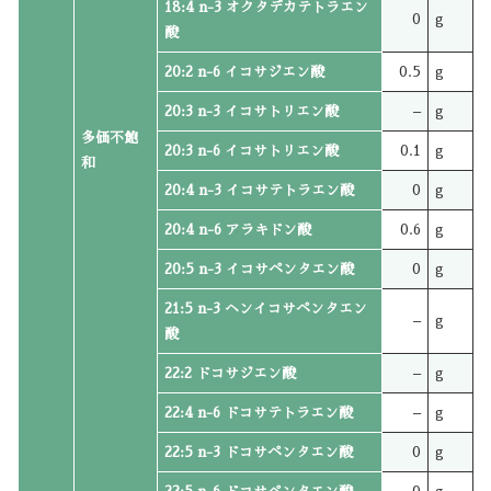
18:4 n-3 オクタデカテトラエン
0
g
酸
20:2 n-6 イコサジエン酸
0.5
g
20:3 n-3 イコサトリエン酸
–
g
多価不飽
20:3 n-6 イコサトリエン酸
0.1
g
和
20:4 n-3 イコサテトラエン酸
0
g
20:4 n-6 アラキドン酸
0.6
g
20:5 n-3 イコサペンタエン酸
0
g
21:5 n-3 ヘンイコサペンタエン
–
g
酸
22:2 ドコサジエン酸
–
g
22:4 n-6 ドコサテトラエン酸
–
g
22:5 n-3 ドコサペンタエン酸
0
g