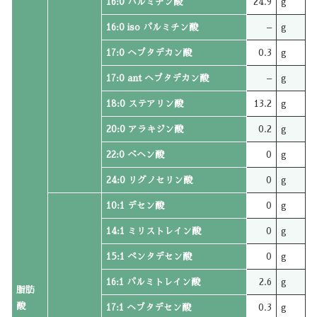
16:0 パルミチン酸
24.9
g
16:0 iso パルミチン酸
–
g
17:0 ヘプタデカン酸
0.3
g
17:0 ant ヘプタデカン酸
–
g
18:0 ステアリン酸
13.2
g
20:0 アラキジン酸
0.2
g
22:0 ベヘン酸
0
g
24:0 リグノセリン酸
0
g
10:1 デセン酸
0
g
14:1 ミリストレイン酸
0
g
15:1 ペンタデセン酸
0
g
16:1 パルミトレイン酸
2.6
g
脂肪
酸
17:1 ヘプタデセン酸
0.3
g