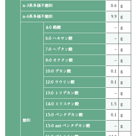
n-3系多価不飽和
0.6
g
n-6系多価不飽和
9.9
g
4:0 酪酸
–
g
6:0 ヘキサン酸
–
g
7:0 ヘプタン酸
–
g
8:0 オクタン酸
–
g
10:0 デカン酸
0.1
g
12:0 ラウリン酸
0.1
g
13:0 トリデカン酸
–
g
14:0 ミリスチン酸
1.5
g
15:0 ペンタデカン酸
0.1
g
飽和
15:0 ant ペンタデカン酸
–
g