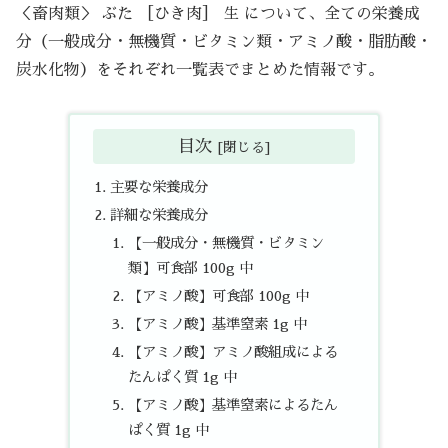
＜畜肉類＞ ぶた ［ひき肉］ 生 について、全ての栄養成
分（一般成分・無機質・ビタミン類・アミノ酸・脂肪酸・
炭水化物）をそれぞれ一覧表でまとめた情報です。
目次
主要な栄養成分
詳細な栄養成分
【一般成分・無機質・ビタミン
類】可食部 100g 中
【アミノ酸】可食部 100g 中
【アミノ酸】基準窒素 1g 中
【アミノ酸】アミノ酸組成による
たんぱく質 1g 中
【アミノ酸】基準窒素によるたん
ぱく質 1g 中