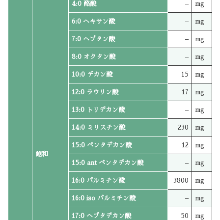
4:0 酪酸
–
mg
6:0 ヘキサン酸
–
mg
7:0 ヘプタン酸
–
mg
8:0 オクタン酸
–
mg
10:0 デカン酸
15
mg
12:0 ラウリン酸
17
mg
13:0 トリデカン酸
–
mg
14:0 ミリスチン酸
230
mg
15:0 ペンタデカン酸
12
mg
飽和
15:0 ant ペンタデカン酸
–
mg
16:0 パルミチン酸
3800
mg
16:0 iso パルミチン酸
–
mg
17:0 ヘプタデカン酸
50
mg