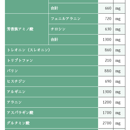
合計
660
mg
フェニルアラニン
720
mg
芳香族アミノ酸
チロシン
630
mg
合計
1300
mg
トレオニン（スレオニン）
860
mg
トリプトファン
210
mg
バリン
880
mg
ヒスチジン
690
mg
アルギニン
1300
mg
アラニン
1200
mg
アスパラギン酸
1700
mg
グルタミン酸
2700
mg