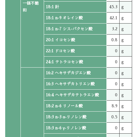
一価不飽
18:1 計
45.3
g
和
18:1 n-9 オレイン酸
42.1
g
18:1 n-7 シス-バクセン酸
3.2
g
20:1 イコセン酸
0.8
g
22:1 ドコセン酸
0
g
24:1 テトラコセン酸
0
g
16:2 ヘキサデカジエン酸
0
g
16:3 ヘキサデカトリエン酸
0
g
16:4 ヘキサデカテトラエン酸
0
g
18:2 n-6 リノール酸
8.9
g
18:3 n-3 α‐リノレン酸
0.5
g
18:3 n-6 γ‐リノレン酸
0
g