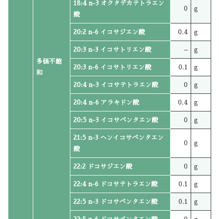
18:4 n-3 オクタデカテトラエン
0
g
酸
20:2 n-6 イコサジエン酸
0.4
g
20:3 n-3 イコサトリエン酸
–
g
多価不飽
20:3 n-6 イコサトリエン酸
0.1
g
和
20:4 n-3 イコサテトラエン酸
0
g
20:4 n-6 アラキドン酸
0.4
g
20:5 n-3 イコサペンタエン酸
0
g
21:5 n-3 ヘンイコサペンタエン
0
g
酸
22:2 ドコサジエン酸
0
g
22:4 n-6 ドコサテトラエン酸
0.1
g
22:5 n-3 ドコサペンタエン酸
0.1
g