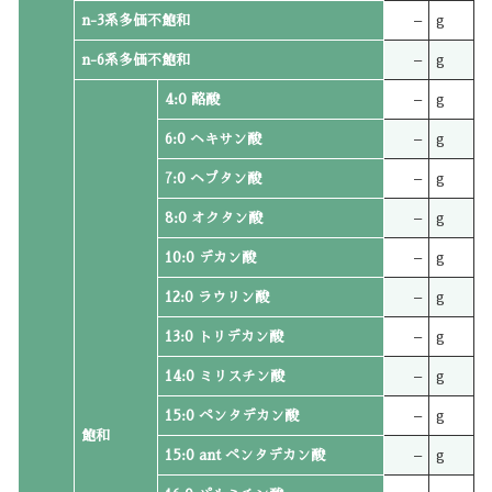
n-3系多価不飽和
–
g
n-6系多価不飽和
–
g
4:0 酪酸
–
g
6:0 ヘキサン酸
–
g
7:0 ヘプタン酸
–
g
8:0 オクタン酸
–
g
10:0 デカン酸
–
g
12:0 ラウリン酸
–
g
13:0 トリデカン酸
–
g
14:0 ミリスチン酸
–
g
15:0 ペンタデカン酸
–
g
飽和
15:0 ant ペンタデカン酸
–
g