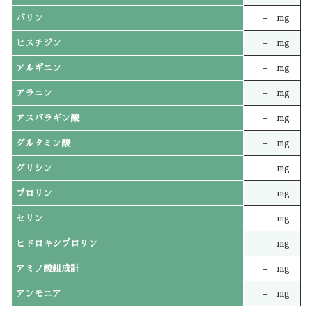
バリン
–
mg
ヒスチジン
–
mg
アルギニン
–
mg
アラニン
–
mg
アスパラギン酸
–
mg
グルタミン酸
–
mg
グリシン
–
mg
プロリン
–
mg
セリン
–
mg
ヒドロキシプロリン
–
mg
アミノ酸組成計
–
mg
アンモニア
–
mg