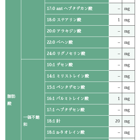
17:0 ant ヘプタデカン酸
–
mg
18:0 ステアリン酸
1
mg
20:0 アラキジン酸
–
mg
22:0 ベヘン酸
–
mg
24:0 リグノセリン酸
–
mg
10:1 デセン酸
–
mg
14:1 ミリストレイン酸
–
mg
15:1 ペンタデセン酸
–
mg
脂肪
16:1 パルミトレイン酸
1
mg
酸
17:1 ヘプタデセン酸
–
mg
一価不飽
18:1 計
20
mg
和
18:1 n-9 オレイン酸
–
mg