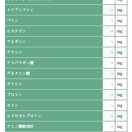
トリプトファン
–
mg
バリン
–
mg
ヒスチジン
–
mg
アルギニン
–
mg
アラニン
–
mg
アスパラギン酸
–
mg
グルタミン酸
–
mg
グリシン
–
mg
プロリン
–
mg
セリン
–
mg
ヒドロキシプロリン
–
mg
アミノ酸組成計
–
mg