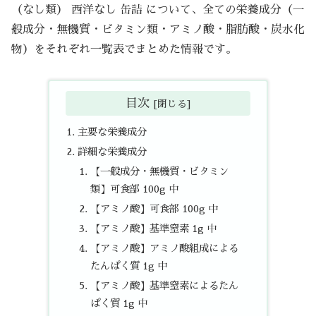
（なし類） 西洋なし 缶詰 について、全ての栄養成分（一
般成分・無機質・ビタミン類・アミノ酸・脂肪酸・炭水化
物）をそれぞれ一覧表でまとめた情報です。
目次
主要な栄養成分
詳細な栄養成分
【一般成分・無機質・ビタミン
類】可食部 100g 中
【アミノ酸】可食部 100g 中
【アミノ酸】基準窒素 1g 中
【アミノ酸】アミノ酸組成による
たんぱく質 1g 中
【アミノ酸】基準窒素によるたん
ぱく質 1g 中