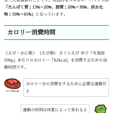
る三大栄養素のことです。理想的なエネルギーバランスは
「たんぱく質：13%～20%、脂質：20%～30%、炭水化
物：50%～65%」
となっています。
カロリー消費時間
＜えび・かに類＞ （えび類） さくらえび ゆで「可食部
100g」あたりのカロリー「82kcal」を消費するための活
動時間です。
カロリー分の消費をするために必要な運動だ
よ
バーグせんせ
運動の時間は体重によって変わるよ