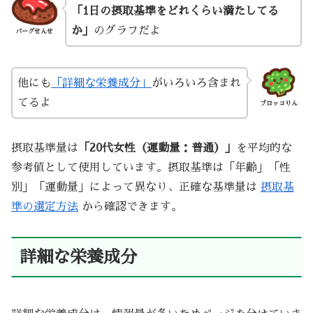
「1日の摂取基準をどれくらい満たしてる
か」
のグラフだよ
バーグせんせ
他にも
「詳細な栄養成分」
がいろいろ含まれ
てるよ
ブロッコりん
摂取基準量は
「20代女性（運動量：普通）」
を平均的な
参考値として使用しています。摂取基準は「年齢」「性
別」「運動量」によって異なり、正確な基準量は
摂取基
準の選定方法
から確認できます。
詳細な栄養成分