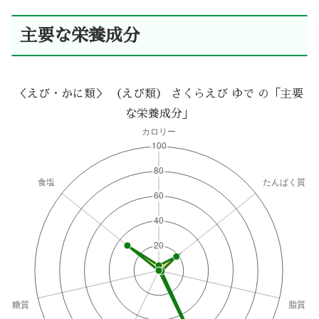
主要な栄養成分
＜えび・かに類＞ （えび類） さくらえび ゆで の「主要
な栄養成分」