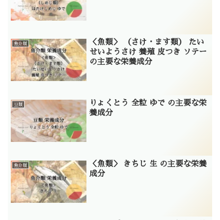
＜魚類＞ （さけ・ます類） たい
魚介類
せいようさけ 養殖 皮つき ソテー
の主要な栄養成分
りょくとう 全粒 ゆで の主要な栄
豆類
養成分
＜魚類＞ きちじ 生 の主要な栄養
魚介類
成分