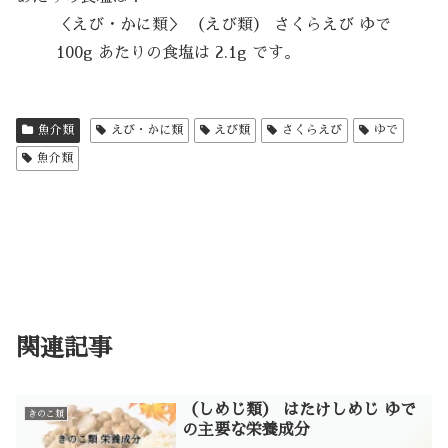
＜えび・かに類＞ （えび類） さくらえび ゆで
100g あたりの食塩は 2.1g です。
魚介類
えび・かに類
えび類
さくらえび
ゆで
魚介類
関連記事
（しめじ類） はたけしめじ ゆで
きのこ類
の主要な栄養成分