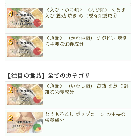
＜えび・かに類＞ （えび類） くるま
えび 養殖 焼き の主要な栄養成分
＜魚類＞ （かれい類） まがれい 焼き
の主要な栄養成分
【注目の食品】全てのカテゴリ
＜魚類＞ （いわし類） 缶詰 水煮 の詳
細な栄養成分
とうもろこし ポップコーン の主要な
栄養成分