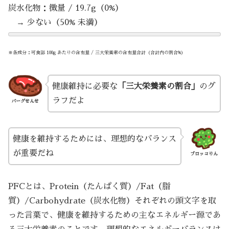
炭水化物：微量 / 19.7g（0%）
→ 少ない（50% 未満）
※各成分：可食部 100g あたりの含有量 / 三大栄養素の含有量合計（合計内の割合%）
健康維持に必要な
「三大栄養素の割合」
のグ
ラフだよ
バーグせんせ
健康を維持するためには、理想的なバランス
が重要だね
ブロッコりん
PFCとは、Protein（たんぱく質）/Fat（脂
質）/Carbohydrate（炭水化物）それぞれの頭文字を取
った言葉で、健康を維持するための主なエネルギー源であ