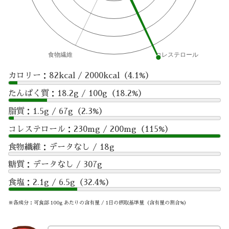
カロリー：82kcal / 2000kcal（4.1%）
たんぱく質：18.2g / 100g（18.2%）
脂質：1.5g / 67g（2.3%）
コレステロール：230mg / 200mg（115%）
食物繊維：データなし / 18g
糖質：データなし / 307g
食塩：2.1g / 6.5g（32.4%）
※各成分：可食部 100g あたりの含有量 / 1日の摂取基準量（含有量の割合%）