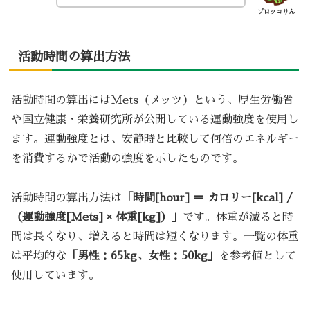
ブロッコりん
活動時間の算出方法
活動時間の算出にはMets（メッツ）という、厚生労働省
や国立健康・栄養研究所が公開している運動強度を使用し
ます。運動強度とは、安静時と比較して何倍のエネルギー
を消費するかで活動の強度を示したものです。
活動時間の算出方法は
「時間[hour] ＝ カロリー[kcal] /
（運動強度[Mets] × 体重[kg]）」
です。体重が減ると時
間は長くなり、増えると時間は短くなります。一覧の体重
は平均的な
「男性：65kg、女性：50kg」
を参考値として
使用しています。