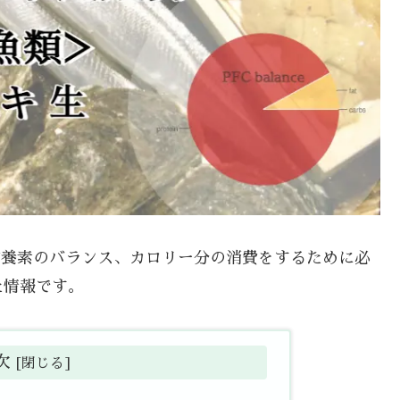
大栄養素のバランス、カロリー分の消費をするために必
た情報です。
次