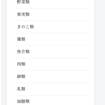
野菜類
果実類
きのこ類
藻類
魚介類
肉類
卵類
乳類
油脂類