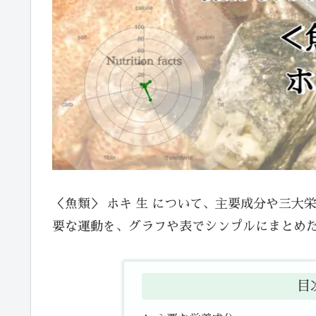
＜魚類＞ ホキ 生 について、主要成分や三
要な運動を、グラフや表でシンプルにまとめ
目