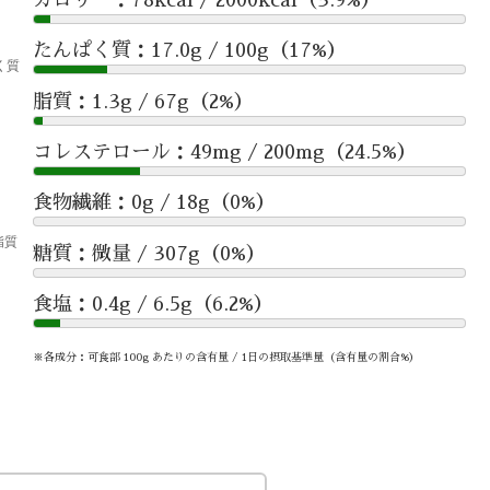
たんぱく質：17.0g / 100g（17%）
脂質：1.3g / 67g（2%）
コレステロール：49mg / 200mg（24.5%）
食物繊維：0g / 18g（0%）
糖質：微量 / 307g（0%）
食塩：0.4g / 6.5g（6.2%）
※各成分：可食部 100g あたりの含有量 / 1日の摂取基準量（含有量の割合%）