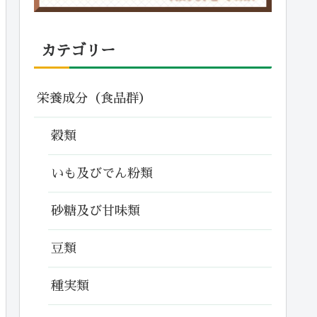
カテゴリー
栄養成分（食品群）
穀類
いも及びでん粉類
砂糖及び甘味類
豆類
種実類