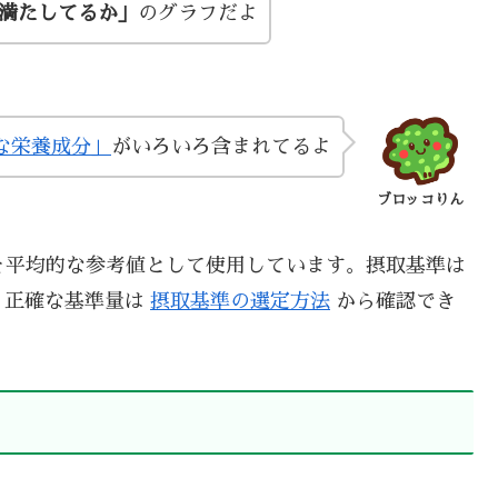
い満たしてるか」
のグラフだよ
な栄養成分」
がいろいろ含まれてるよ
ブロッコりん
を平均的な参考値として使用しています。摂取基準は
、正確な基準量は
摂取基準の選定方法
から確認でき