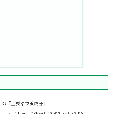
生 の「主要な栄養成分」
カロリー：78kcal / 2000kcal（3.9%）