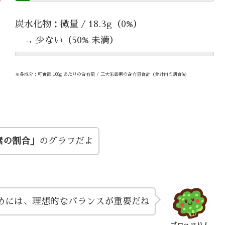
炭水化物：微量 / 18.3g（0%）
→ 少ない（50% 未満）
※各成分：可食部 100g あたりの含有量 / 三大栄養素の含有量合計（合計内の割合%）
素の割合」
のグラフだよ
めには、理想的なバランスが重要だね