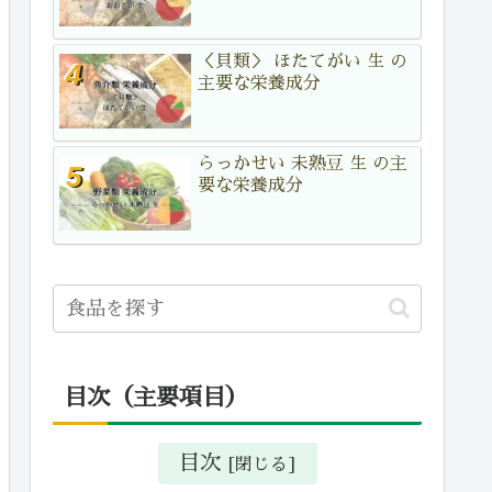
＜貝類＞ ほたてがい 生 の
主要な栄養成分
らっかせい 未熟豆 生 の主
要な栄養成分
目次（主要項目）
目次