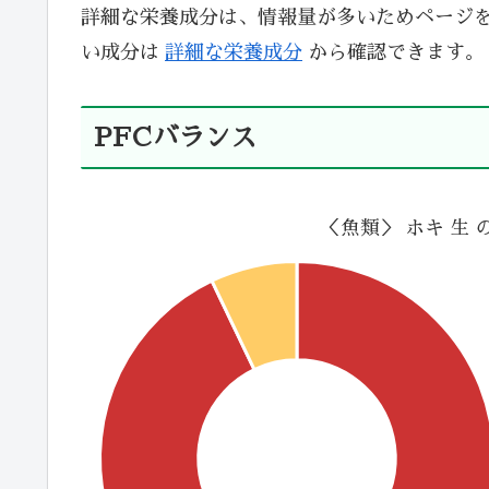
詳細な栄養成分は、情報量が多いためページ
い成分は
詳細な栄養成分
から確認できます。
PFCバランス
＜魚類＞ ホキ 生