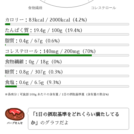
カロリー：83kcal / 2000kcal（4.2%）
たんぱく質：19.4g / 100g（19.4%）
脂質：0.4g / 67g（0.6%）
コレステロール：140mg / 200mg（70%）
食物繊維：0g / 18g（0%）
糖質：0.8g / 307g（0.3%）
食塩：0.6g / 6.5g（9.3%）
※各成分：可食部 100g あたりの含有量 / 1日の摂取基準量（含有量の割合%）
「1日の摂取基準をどれくらい満たしてる
か」
のグラフだよ
バーグせんせ