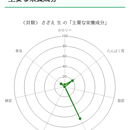
＜貝類＞ さざえ 生 の「主要な栄養成分」