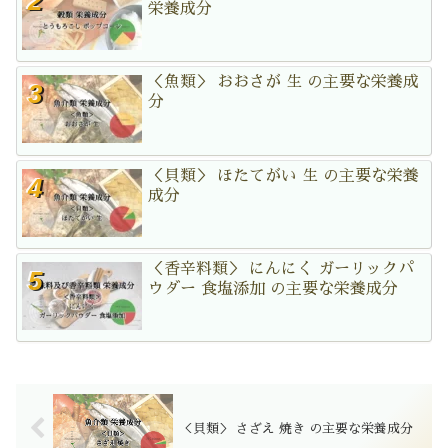
栄養成分
＜魚類＞ おおさが 生 の主要な栄養成
分
＜貝類＞ ほたてがい 生 の主要な栄養
成分
＜香辛料類＞ にんにく ガーリックパ
ウダー 食塩添加 の主要な栄養成分
＜貝類＞ さざえ 焼き の主要な栄養成分