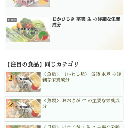
おかひじき 茎葉 生 の詳細な栄養
野菜類
成分
【注目の食品】同じカテゴリ
＜魚類＞ （いわし類） 缶詰 水煮 の詳
細な栄養成分
＜魚類＞ おおさが 生 の主要な栄養成
分
＜貝類＞ ほたてがい 生 の主要な栄養