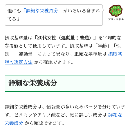
他にも
「詳細な栄養成分」
がいろいろ含まれ
てるよ
ブロッコりん
摂取基準量は
「20代女性（運動量：普通）」
を平均的な
参考値として使用しています。摂取基準は「年齢」「性
別」「運動量」によって異なり、正確な基準量は
摂取基
準の選定方法
から確認できます。
詳細な栄養成分
詳細な栄養成分は、情報量が多いためページを分けていま
す。ビタミンやアミノ酸など、更に詳しい成分は
詳細な
栄養成分
から確認できます。