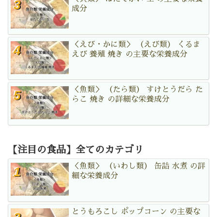
成分
＜えび・かに類＞ （えび類） くるま
えび 養殖 焼き の主要な栄養成分
＜魚類＞ （たら類） すけとうだら た
らこ 焼き の詳細な栄養成分
【注目の食品】全てのカテゴリ
＜魚類＞ （いわし類） 缶詰 水煮 の詳
細な栄養成分
とうもろこし ポップコーン の主要な