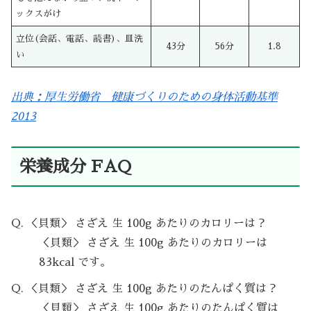
ックスがけ
立位(会話、電話、読書)、皿洗
43分
56分
1.8
い
出典：厚生労働省 健康づくりのための身体活動基準
2013
栄養成分 FAQ
Q. ＜貝類＞ さざえ 生 100g あたりのカロリーは？
＜貝類＞ さざえ 生 100g あたりのカロリーは
83kcal です。
Q. ＜貝類＞ さざえ 生 100g あたりのたんぱく質は？
＜貝類＞ さざえ 生 100g あたりのたんぱく質は