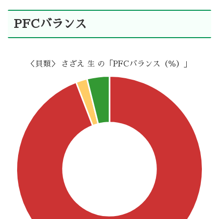
PFCバランス
＜貝類＞ さざえ 生 の「PFCバランス（％）」