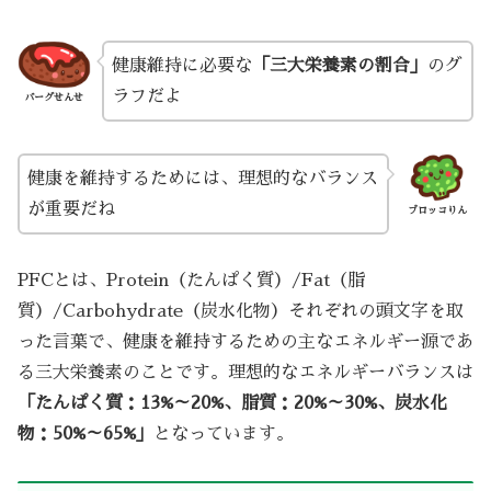
健康維持に必要な
「三大栄養素の割合」
のグ
ラフだよ
バーグせんせ
健康を維持するためには、理想的なバランス
が重要だね
ブロッコりん
PFCとは、Protein（たんぱく質）/Fat（脂
質）/Carbohydrate（炭水化物）それぞれの頭文字を取
った言葉で、健康を維持するための主なエネルギー源であ
る三大栄養素のことです。理想的なエネルギーバランスは
「たんぱく質：13%～20%、脂質：20%～30%、炭水化
物：50%～65%」
となっています。