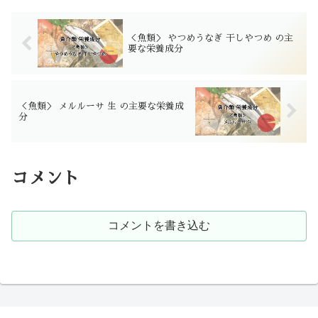
＜魚類＞ やつめうなぎ 干しやつめ の主
要な栄養成分
＜魚類＞ メルルーサ 生 の主要な栄養成
分
コメント
コメントを書き込む