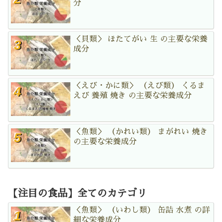
分
＜貝類＞ ほたてがい 生 の主要な栄養
成分
＜えび・かに類＞ （えび類） くるま
えび 養殖 焼き の主要な栄養成分
＜魚類＞ （かれい類） まがれい 焼き
の主要な栄養成分
【注目の食品】全てのカテゴリ
＜魚類＞ （いわし類） 缶詰 水煮 の詳
細な栄養成分