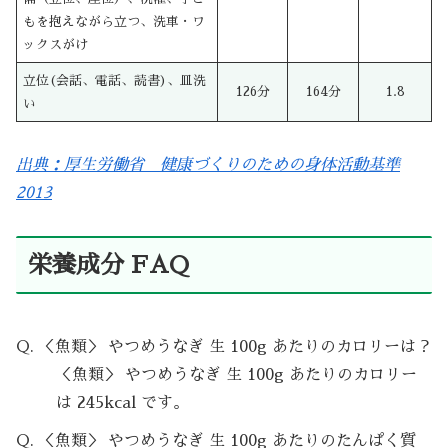
もを抱えながら立つ、洗車・ワ
ックスがけ
立位(会話、電話、読書)、皿洗
126分
164分
1.8
い
出典：厚生労働省 健康づくりのための身体活動基準
2013
栄養成分 FAQ
Q. ＜魚類＞ やつめうなぎ 生 100g あたりのカロリーは？
＜魚類＞ やつめうなぎ 生 100g あたりのカロリー
は 245kcal です。
Q. ＜魚類＞ やつめうなぎ 生 100g あたりのたんぱく質