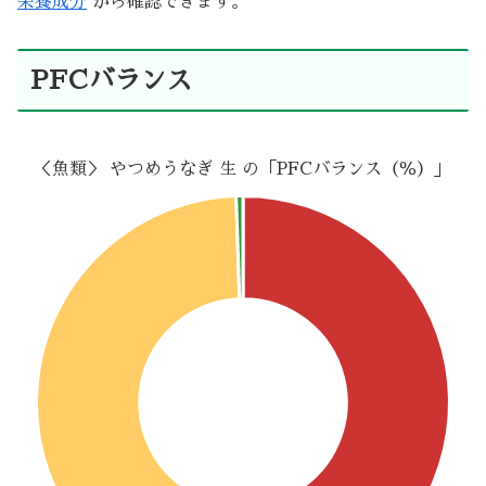
栄養成分
から確認できます。
PFCバランス
＜魚類＞ やつめうなぎ 生 の「PFCバランス（％）」