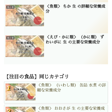
＜魚類＞ ちか 生 の詳細な栄養成
魚介類
分
＜えび・かに類＞ （かに類） ず
魚介類
わいがに 生 の主要な栄養成分
【注目の食品】同じカテゴリ
＜魚類＞ （いわし類） 缶詰 水煮 の詳
細な栄養成分
＜魚類＞ おおさが 生 の主要な栄養成