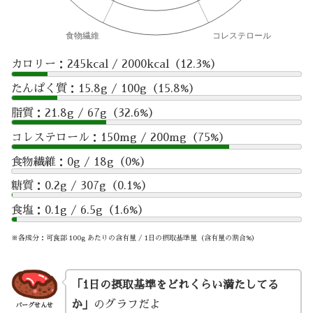
カロリー：245kcal / 2000kcal（12.3%）
たんぱく質：15.8g / 100g（15.8%）
脂質：21.8g / 67g（32.6%）
コレステロール：150mg / 200mg（75%）
食物繊維：0g / 18g（0%）
糖質：0.2g / 307g（0.1%）
食塩：0.1g / 6.5g（1.6%）
※各成分：可食部 100g あたりの含有量 / 1日の摂取基準量（含有量の割合%）
「1日の摂取基準をどれくらい満たしてる
か」
のグラフだよ
バーグせんせ