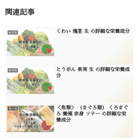
関連記事
くわい 塊茎 生 の詳細な栄養成分
野菜類
とうがん 果実 生 の詳細な栄養成
野菜類
分
＜魚類＞ （まぐろ類） くろまぐ
魚介類
ろ 養殖 赤身 ソテー の詳細な栄
養成分