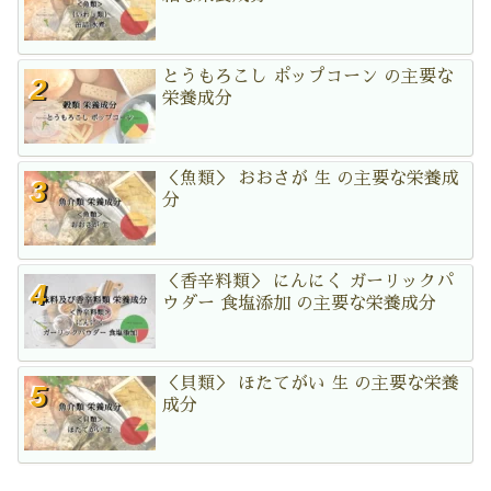
とうもろこし ポップコーン の主要な
栄養成分
＜魚類＞ おおさが 生 の主要な栄養成
分
＜香辛料類＞ にんにく ガーリックパ
ウダー 食塩添加 の主要な栄養成分
＜貝類＞ ほたてがい 生 の主要な栄養
成分