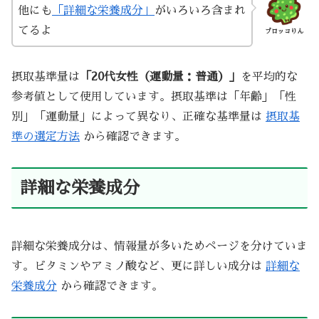
他にも
「詳細な栄養成分」
がいろいろ含まれ
てるよ
ブロッコりん
摂取基準量は
「20代女性（運動量：普通）」
を平均的な
参考値として使用しています。摂取基準は「年齢」「性
別」「運動量」によって異なり、正確な基準量は
摂取基
準の選定方法
から確認できます。
詳細な栄養成分
詳細な栄養成分は、情報量が多いためページを分けていま
す。ビタミンやアミノ酸など、更に詳しい成分は
詳細な
栄養成分
から確認できます。