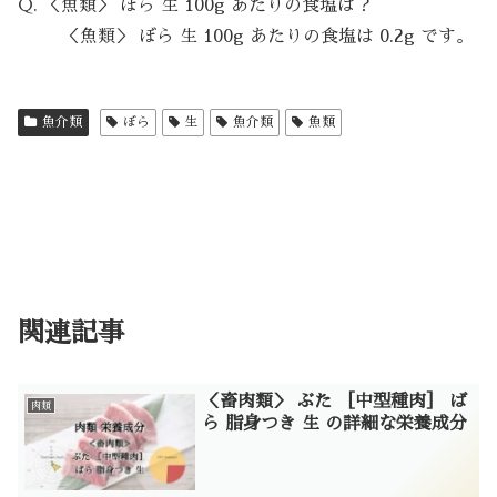
Q. ＜魚類＞ ぼら 生 100g あたりの食塩は？
＜魚類＞ ぼら 生 100g あたりの食塩は 0.2g です。
魚介類
ぼら
生
魚介類
魚類
関連記事
＜畜肉類＞ ぶた ［中型種肉］ ば
肉類
ら 脂身つき 生 の詳細な栄養成分