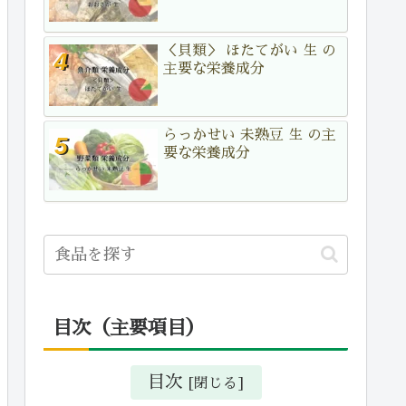
＜貝類＞ ほたてがい 生 の
主要な栄養成分
らっかせい 未熟豆 生 の主
要な栄養成分
目次（主要項目）
目次