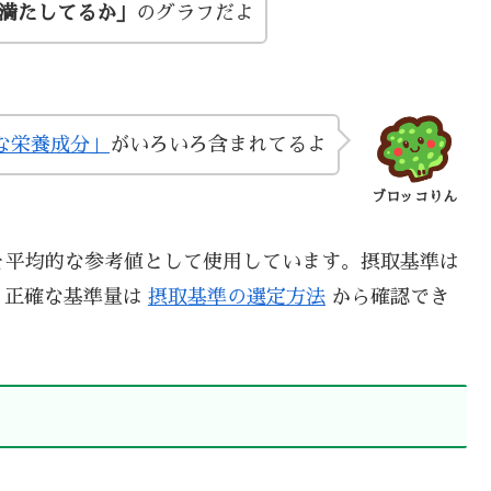
い満たしてるか」
のグラフだよ
な栄養成分」
がいろいろ含まれてるよ
ブロッコりん
を平均的な参考値として使用しています。摂取基準は
、正確な基準量は
摂取基準の選定方法
から確認でき