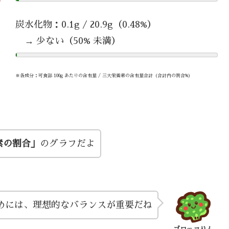
炭水化物：0.1g / 20.9g（0.48%）
→ 少ない（50% 未満）
※各成分：可食部 100g あたりの含有量 / 三大栄養素の含有量合計（合計内の割合%）
素の割合」
のグラフだよ
めには、理想的なバランスが重要だね