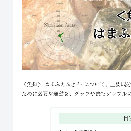
＜魚類＞ はまふえふき 生 について、主要
ために必要な運動を、グラフや表でシンプル
目