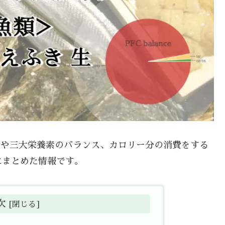
成分や三大栄養素のバランス、カロリー分の消費をする
にまとめた情報です。
次