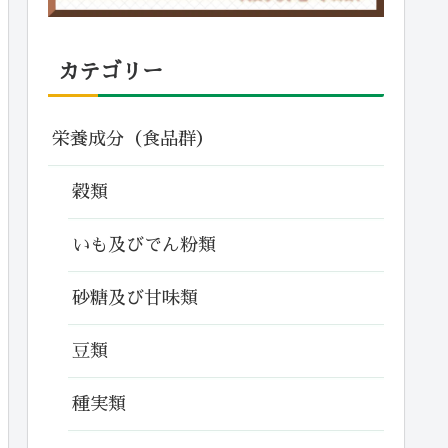
カテゴリー
栄養成分（食品群）
穀類
いも及びでん粉類
砂糖及び甘味類
豆類
種実類