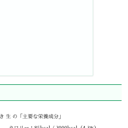
き 生 の「主要な栄養成分」
カロリー：85kcal / 2000kcal（4.3%）