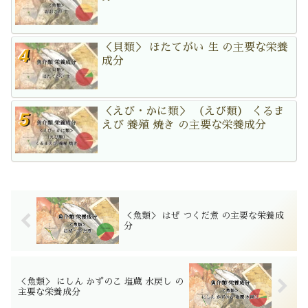
＜貝類＞ ほたてがい 生 の主要な栄養
成分
＜えび・かに類＞ （えび類） くるま
えび 養殖 焼き の主要な栄養成分
＜魚類＞ はぜ つくだ煮 の主要な栄養成
分
＜魚類＞ にしん かずのこ 塩蔵 水戻し の
主要な栄養成分