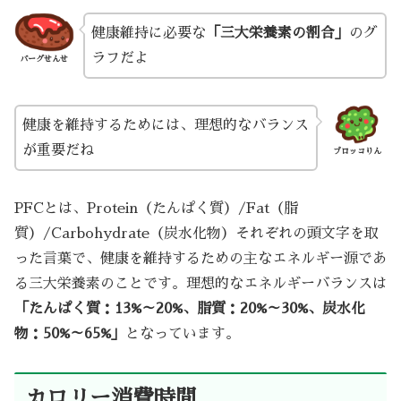
健康維持に必要な
「三大栄養素の割合」
のグ
ラフだよ
バーグせんせ
健康を維持するためには、理想的なバランス
が重要だね
ブロッコりん
PFCとは、Protein（たんぱく質）/Fat（脂
質）/Carbohydrate（炭水化物）それぞれの頭文字を取
った言葉で、健康を維持するための主なエネルギー源であ
る三大栄養素のことです。理想的なエネルギーバランスは
「たんぱく質：13%～20%、脂質：20%～30%、炭水化
物：50%～65%」
となっています。
カロリー消費時間