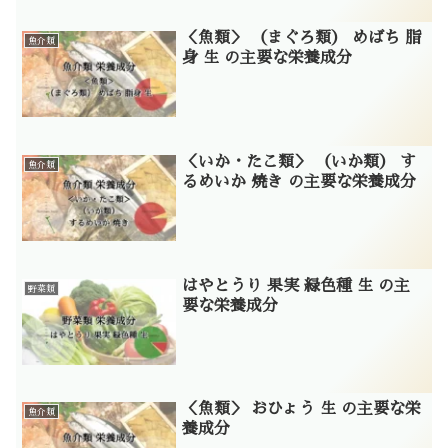
＜魚類＞ （まぐろ類） めばち 脂
魚介類
身 生 の主要な栄養成分
＜いか・たこ類＞ （いか類） す
魚介類
るめいか 焼き の主要な栄養成分
はやとうり 果実 緑色種 生 の主
野菜類
要な栄養成分
＜魚類＞ おひょう 生 の主要な栄
魚介類
養成分