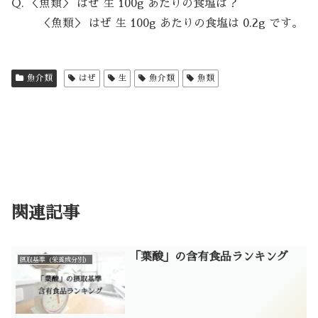
Q. ＜魚類＞ はぜ 生 100g あたりの食塩は？
＜魚類＞ はぜ 生 100g あたりの食塩は 0.2g です。
魚介類
はぜ
生
魚介類
魚類
関連記事
「葉酸」の含有食品ランキング
摂取基準（栄養成分別）