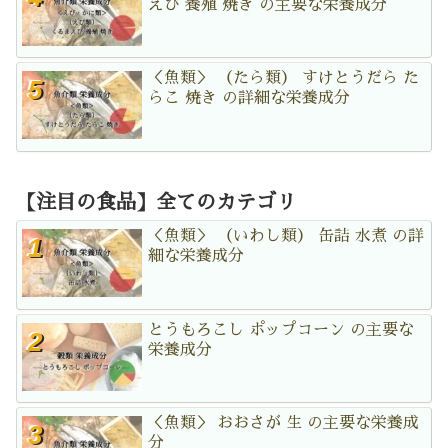
えび 養殖 焼き の主要な栄養成分
＜魚類＞ （たら類） すけとうだら た
らこ 焼き の詳細な栄養成分
【注目の食品】全てのカテゴリ
＜魚類＞ （いわし類） 缶詰 水煮 の詳
細な栄養成分
とうもろこし ポップコーン の主要な
栄養成分
＜魚類＞ おおさが 生 の主要な栄養成
分