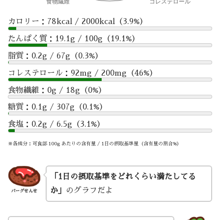
カロリー：78kcal / 2000kcal（3.9%）
たんぱく質：19.1g / 100g（19.1%）
脂質：0.2g / 67g（0.3%）
コレステロール：92mg / 200mg（46%）
食物繊維：0g / 18g（0%）
糖質：0.1g / 307g（0.1%）
食塩：0.2g / 6.5g（3.1%）
※各成分：可食部 100g あたりの含有量 / 1日の摂取基準量（含有量の割合%）
「1日の摂取基準をどれくらい満たしてる
か」
のグラフだよ
バーグせんせ