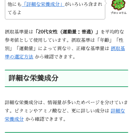
他にも
「詳細な栄養成分」
がいろいろ含まれ
てるよ
ブロッコりん
摂取基準量は
「20代女性（運動量：普通）」
を平均的な
参考値として使用しています。摂取基準は「年齢」「性
別」「運動量」によって異なり、正確な基準量は
摂取基
準の選定方法
から確認できます。
詳細な栄養成分
詳細な栄養成分は、情報量が多いためページを分けていま
す。ビタミンやアミノ酸など、更に詳しい成分は
詳細な
栄養成分
から確認できます。