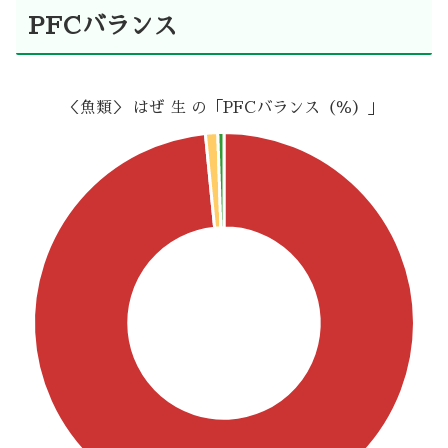
PFCバランス
＜魚類＞ はぜ 生 の「PFCバランス（％）」