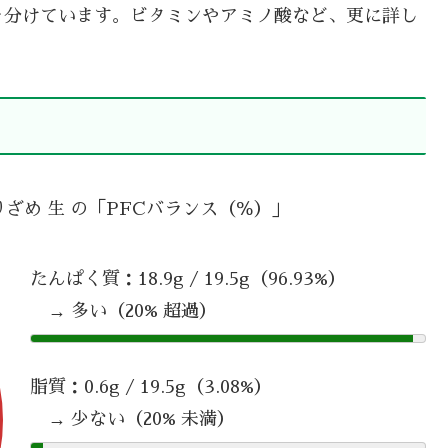
を分けています。ビタミンやアミノ酸など、更に詳し
りざめ 生 の「PFCバランス（％）」
たんぱく質：18.9g / 19.5g（96.93%）
→ 多い（20% 超過）
脂質：0.6g / 19.5g（3.08%）
→ 少ない（20% 未満）