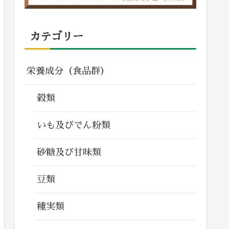
カテゴリー
栄養成分（食品群）
穀類
いも及びでん粉類
砂糖及び甘味類
豆類
種実類