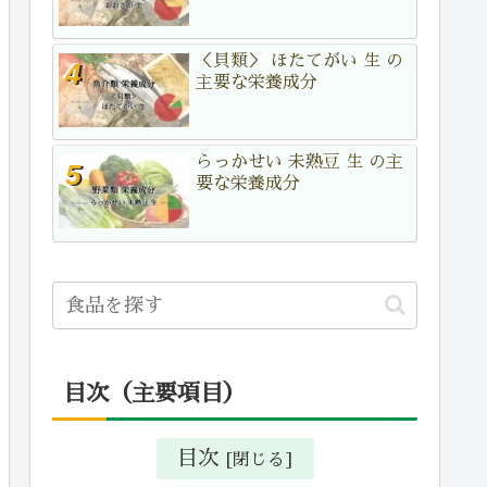
＜貝類＞ ほたてがい 生 の
主要な栄養成分
らっかせい 未熟豆 生 の主
要な栄養成分
目次（主要項目）
目次