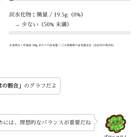
炭水化物：微量 / 19.5g（0%）
→ 少ない（50% 未満）
※各成分：可食部 100g あたりの含有量 / 三大栄養素の含有量合計（合計内の割合%）
素の割合」
のグラフだよ
めには、理想的なバランスが重要だね