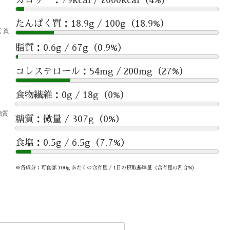
たんぱく質：18.9g / 100g（18.9%）
脂質：0.6g / 67g（0.9%）
コレステロール：54mg / 200mg（27%）
食物繊維：0g / 18g（0%）
糖質：微量 / 307g（0%）
食塩：0.5g / 6.5g（7.7%）
※各成分：可食部 100g あたりの含有量 / 1日の摂取基準量（含有量の割合%）