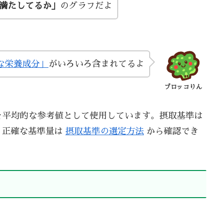
い満たしてるか」
のグラフだよ
な栄養成分」
がいろいろ含まれてるよ
ブロッコりん
を平均的な参考値として使用しています。摂取基準は
、正確な基準量は
摂取基準の選定方法
から確認でき