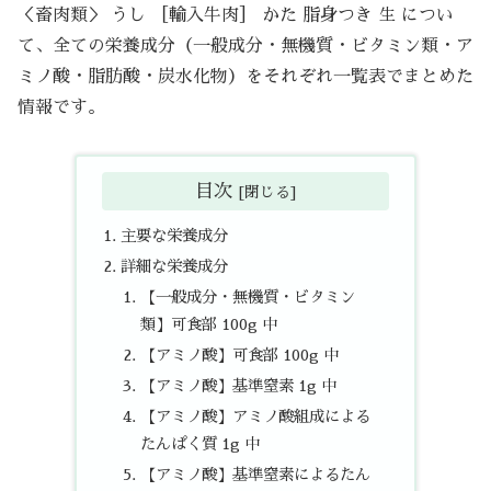
＜畜肉類＞ うし ［輸入牛肉］ かた 脂身つき 生 につい
て、全ての栄養成分（一般成分・無機質・ビタミン類・ア
ミノ酸・脂肪酸・炭水化物）をそれぞれ一覧表でまとめた
情報です。
目次
主要な栄養成分
詳細な栄養成分
【一般成分・無機質・ビタミン
類】可食部 100g 中
【アミノ酸】可食部 100g 中
【アミノ酸】基準窒素 1g 中
【アミノ酸】アミノ酸組成による
たんぱく質 1g 中
【アミノ酸】基準窒素によるたん