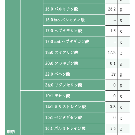
16:0 パルミチン酸
26.2
g
16:0 iso パルミチン酸
–
g
17:0 ヘプタデカン酸
1.3
g
17:0 ant ヘプタデカン酸
–
g
18:0 ステアリン酸
17.8
g
20:0 アラキジン酸
0.1
g
22:0 ベヘン酸
Tr
g
24:0 リグノセリン酸
0
g
10:1 デセン酸
0
g
14:1 ミリストレイン酸
0.8
g
15:1 ペンタデセン酸
0
g
16:1 パルミトレイン酸
3.6
g
脂肪