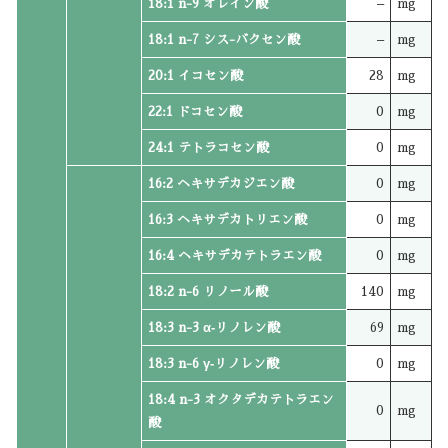
18:1 n-9 オレイン酸
–
mg
18:1 n-7 シス-バクセン酸
–
mg
20:1 イコセン酸
28
mg
22:1 ドコセン酸
0
mg
24:1 テトラコセン酸
0
mg
16:2 ヘキサデカジエン酸
0
mg
16:3 ヘキサデカトリエン酸
0
mg
16:4 ヘキサデカテトラエン酸
0
mg
18:2 n-6 リノール酸
140
mg
18:3 n-3 α‐リノレン酸
69
mg
18:3 n-6 γ‐リノレン酸
0
mg
18:4 n-3 オクタデカテトラエン
0
mg
酸