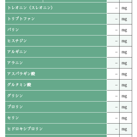
トレオニン（スレオニン）
–
mg
トリプトファン
–
mg
バリン
–
mg
ヒスチジン
–
mg
アルギニン
–
mg
アラニン
–
mg
アスパラギン酸
–
mg
グルタミン酸
–
mg
グリシン
–
mg
プロリン
–
mg
セリン
–
mg
ヒドロキシプロリン
–
mg