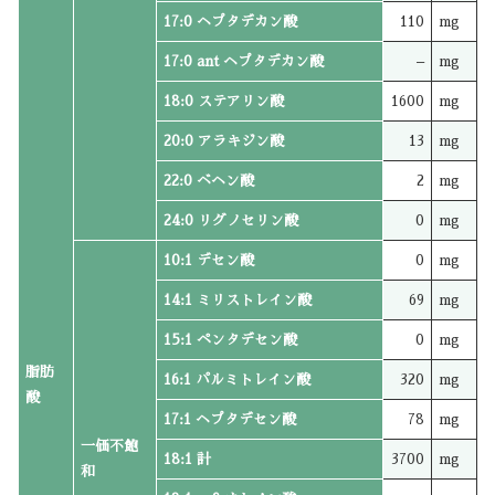
17:0 ヘプタデカン酸
110
mg
17:0 ant ヘプタデカン酸
–
mg
18:0 ステアリン酸
1600
mg
20:0 アラキジン酸
13
mg
22:0 ベヘン酸
2
mg
24:0 リグノセリン酸
0
mg
10:1 デセン酸
0
mg
14:1 ミリストレイン酸
69
mg
15:1 ペンタデセン酸
0
mg
脂肪
16:1 パルミトレイン酸
320
mg
酸
17:1 ヘプタデセン酸
78
mg
一価不飽
18:1 計
3700
mg
和