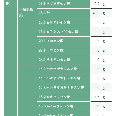
酸
17:1 ヘプタデセン酸
0.9
g
一価不飽
18:1 計
42.0
g
和
18:1 n-9 オレイン酸
–
g
18:1 n-7 シス-バクセン酸
–
g
20:1 イコセン酸
0.3
g
22:1 ドコセン酸
0
g
24:1 テトラコセン酸
0
g
16:2 ヘキサデカジエン酸
0
g
16:3 ヘキサデカトリエン酸
0
g
16:4 ヘキサデカテトラエン酸
0
g
18:2 n-6 リノール酸
1.6
g
18:3 n-3 α‐リノレン酸
0.8
g
18:3 n-6 γ‐リノレン酸
0
g