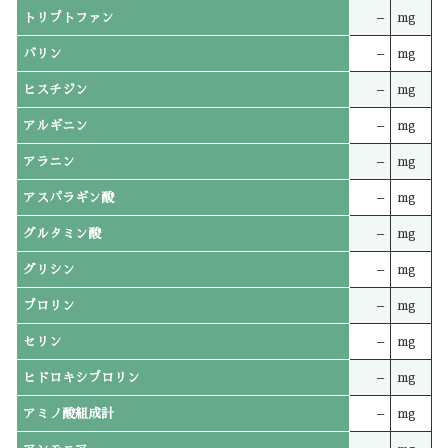
トリプトファン
–
mg
バリン
–
mg
ヒスチジン
–
mg
アルギニン
–
mg
アラニン
–
mg
アスパラギン酸
–
mg
グルタミン酸
–
mg
グリシン
–
mg
プロリン
–
mg
セリン
–
mg
ヒドロキシプロリン
–
mg
アミノ酸組成計
–
mg