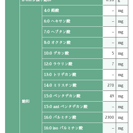
4:0 酪酸
–
mg
6:0 ヘキサン酸
–
mg
7:0 ヘプタン酸
–
mg
8:0 オクタン酸
–
mg
10:0 デカン酸
5
mg
12:0 ラウリン酸
7
mg
13:0 トリデカン酸
–
mg
14:0 ミリスチン酸
270
mg
15:0 ペンタデカン酸
49
mg
飽和
15:0 ant ペンタデカン酸
–
mg
16:0 パルミチン酸
2300
mg
16:0 iso パルミチン酸
–
mg