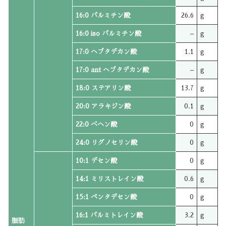
16:0 パルミチン酸
26.6
g
16:0 iso パルミチン酸
–
g
17:0 ヘプタデカン酸
1.1
g
17:0 ant ヘプタデカン酸
–
g
18:0 ステアリン酸
13.7
g
20:0 アラキジン酸
0.1
g
22:0 ベヘン酸
0
g
24:0 リグノセリン酸
0
g
10:1 デセン酸
0
g
14:1 ミリストレイン酸
0.6
g
15:1 ペンタデセン酸
0
g
16:1 パルミトレイン酸
3.2
g
脂肪