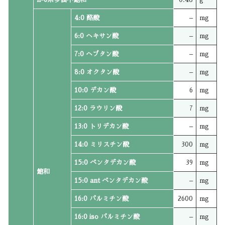
4:0 酪酸
–
mg
6:0 ヘキサン酸
–
mg
7:0 ヘプタン酸
–
mg
8:0 オクタン酸
–
mg
10:0 デカン酸
6
mg
12:0 ラウリン酸
7
mg
13:0 トリデカン酸
–
mg
14:0 ミリスチン酸
300
mg
15:0 ペンタデカン酸
39
mg
飽和
15:0 ant ペンタデカン酸
–
mg
16:0 パルミチン酸
2600
mg
16:0 iso パルミチン酸
–
mg