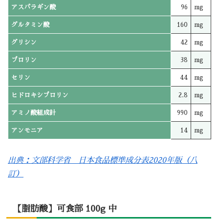
アスパラギン酸
96
mg
グルタミン酸
160
mg
グリシン
42
mg
プロリン
38
mg
セリン
44
mg
ヒドロキシプロリン
2.8
mg
アミノ酸組成計
990
mg
アンモニア
14
mg
出典：文部科学省 日本食品標準成分表2020年版（八
訂）
【脂肪酸】可食部 100g 中