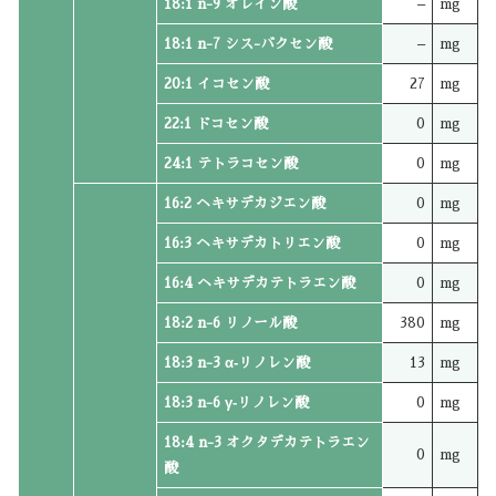
18:1 n-9 オレイン酸
–
mg
18:1 n-7 シス-バクセン酸
–
mg
20:1 イコセン酸
27
mg
22:1 ドコセン酸
0
mg
24:1 テトラコセン酸
0
mg
16:2 ヘキサデカジエン酸
0
mg
16:3 ヘキサデカトリエン酸
0
mg
16:4 ヘキサデカテトラエン酸
0
mg
18:2 n-6 リノール酸
380
mg
18:3 n-3 α‐リノレン酸
13
mg
18:3 n-6 γ‐リノレン酸
0
mg
18:4 n-3 オクタデカテトラエン
0
mg
酸