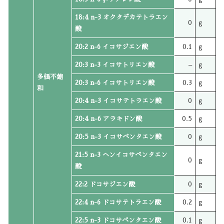
18:4 n-3 オクタデカテトラエン
0
g
酸
20:2 n-6 イコサジエン酸
0.1
g
20:3 n-3 イコサトリエン酸
–
g
多価不飽
20:3 n-6 イコサトリエン酸
0.3
g
和
20:4 n-3 イコサテトラエン酸
0
g
20:4 n-6 アラキドン酸
0.5
g
20:5 n-3 イコサペンタエン酸
0
g
21:5 n-3 ヘンイコサペンタエン
0
g
酸
22:2 ドコサジエン酸
0
g
22:4 n-6 ドコサテトラエン酸
0.2
g
22:5 n-3 ドコサペンタエン酸
0.1
g