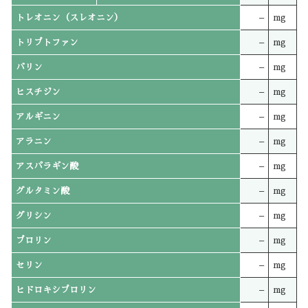
トレオニン（スレオニン）
–
mg
トリプトファン
–
mg
バリン
–
mg
ヒスチジン
–
mg
アルギニン
–
mg
アラニン
–
mg
アスパラギン酸
–
mg
グルタミン酸
–
mg
グリシン
–
mg
プロリン
–
mg
セリン
–
mg
ヒドロキシプロリン
–
mg