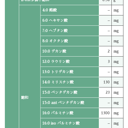
4:0 酪酸
–
mg
6:0 ヘキサン酸
–
mg
7:0 ヘプタン酸
–
mg
8:0 オクタン酸
–
mg
10:0 デカン酸
2
mg
12:0 ラウリン酸
3
mg
13:0 トリデカン酸
–
mg
14:0 ミリスチン酸
130
mg
15:0 ペンタデカン酸
23
mg
飽和
15:0 ant ペンタデカン酸
–
mg
16:0 パルミチン酸
1300
mg
16:0 iso パルミチン酸
–
mg