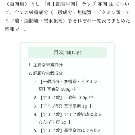
＜畜肉類＞ うし ［乳用肥育牛肉］ ランプ 赤肉 生 につい
て、全ての栄養成分（一般成分・無機質・ビタミン類・ア
ミノ酸・脂肪酸・炭水化物）をそれぞれ一覧表でまとめた
情報です。
目次
主要な栄養成分
詳細な栄養成分
【一般成分・無機質・ビタミン
類】可食部 100g 中
【アミノ酸】可食部 100g 中
【アミノ酸】基準窒素 1g 中
【アミノ酸】アミノ酸組成による
たんぱく質 1g 中
【アミノ酸】基準窒素によるたん