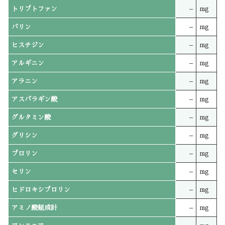
トリプトファン
–
mg
バリン
–
mg
ヒスチジン
–
mg
アルギニン
–
mg
アラニン
–
mg
アスパラギン酸
–
mg
グルタミン酸
–
mg
グリシン
–
mg
プロリン
–
mg
セリン
–
mg
ヒドロキシプロリン
–
mg
アミノ酸組成計
–
mg