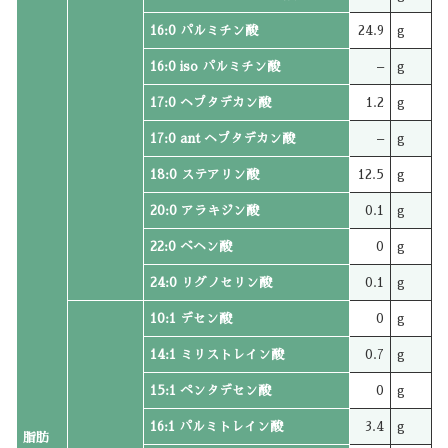
16:0 パルミチン酸
24.9
g
16:0 iso パルミチン酸
–
g
17:0 ヘプタデカン酸
1.2
g
17:0 ant ヘプタデカン酸
–
g
18:0 ステアリン酸
12.5
g
20:0 アラキジン酸
0.1
g
22:0 ベヘン酸
0
g
24:0 リグノセリン酸
0.1
g
10:1 デセン酸
0
g
14:1 ミリストレイン酸
0.7
g
15:1 ペンタデセン酸
0
g
16:1 パルミトレイン酸
3.4
g
脂肪