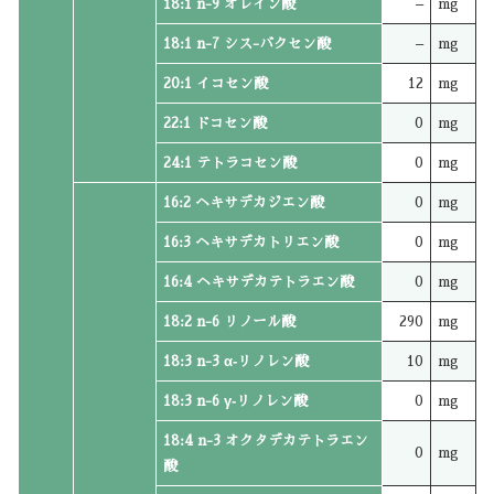
18:1 n-9 オレイン酸
–
mg
18:1 n-7 シス-バクセン酸
–
mg
20:1 イコセン酸
12
mg
22:1 ドコセン酸
0
mg
24:1 テトラコセン酸
0
mg
16:2 ヘキサデカジエン酸
0
mg
16:3 ヘキサデカトリエン酸
0
mg
16:4 ヘキサデカテトラエン酸
0
mg
18:2 n-6 リノール酸
290
mg
18:3 n-3 α‐リノレン酸
10
mg
18:3 n-6 γ‐リノレン酸
0
mg
18:4 n-3 オクタデカテトラエン
0
mg
酸