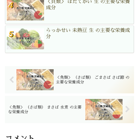
＜貝類＞ ほたてがい 生 の主要な栄養
成分
らっかせい 未熟豆 生 の主要な栄養成
分
＜魚類＞ （さば類） ごまさば さば節 の
主要な栄養成分
＜魚類＞ （さば類） まさば 水煮 の主要
な栄養成分
コメント