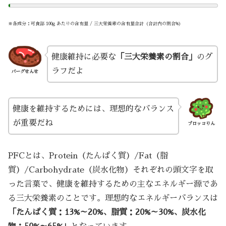
※各成分：可食部 100g あたりの含有量 / 三大栄養素の含有量合計（合計内の割合%）
健康維持に必要な
「三大栄養素の割合」
のグ
ラフだよ
バーグせんせ
健康を維持するためには、理想的なバランス
が重要だね
ブロッコりん
PFCとは、Protein（たんぱく質）/Fat（脂
質）/Carbohydrate（炭水化物）それぞれの頭文字を取
った言葉で、健康を維持するための主なエネルギー源であ
る三大栄養素のことです。理想的なエネルギーバランスは
「たんぱく質：13%～20%、脂質：20%～30%、炭水化