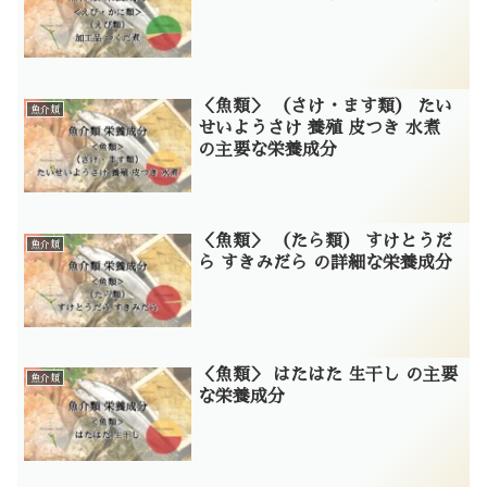
＜魚類＞ （さけ・ます類） たい
魚介類
せいようさけ 養殖 皮つき 水煮
の主要な栄養成分
＜魚類＞ （たら類） すけとうだ
魚介類
ら すきみだら の詳細な栄養成分
＜魚類＞ はたはた 生干し の主要
魚介類
な栄養成分