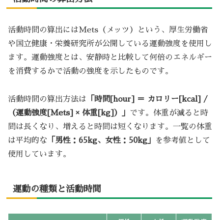
活動時間の算出にはMets（メッツ）という、厚生労働省
や国立健康・栄養研究所が公開している運動強度を使用し
ます。運動強度とは、安静時と比較して何倍のエネルギー
を消費するかで活動の強度を示したものです。
活動時間の算出方法は
「時間[hour] ＝ カロリー[kcal] /
（運動強度[Mets] × 体重[kg]）」
です。体重が減ると時
間は長くなり、増えると時間は短くなります。一覧の体重
は平均的な
「男性：65kg、女性：50kg」
を参考値として
使用しています。
運動の種類と活動時間