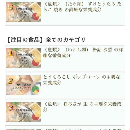
＜魚類＞ （たら類） すけとうだら た
らこ 焼き の詳細な栄養成分
【注目の食品】全てのカテゴリ
＜魚類＞ （いわし類） 缶詰 水煮 の詳
細な栄養成分
とうもろこし ポップコーン の主要な
栄養成分
＜魚類＞ おおさが 生 の主要な栄養成
分