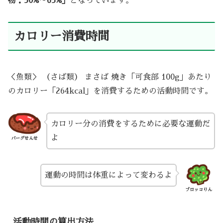
物：50%～65%」
となっています。
カロリー消費時間
＜魚類＞ （さば類） まさば 焼き「可食部 100g」あたり
のカロリー「264kcal」を消費するための活動時間です。
カロリー分の消費をするために必要な運動だ
よ
バーグせんせ
運動の時間は体重によって変わるよ
ブロッコりん
活動時間の算出方法