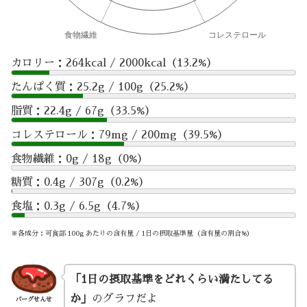
カロリー：264kcal / 2000kcal（13.2%）
たんぱく質：25.2g / 100g（25.2%）
脂質：22.4g / 67g（33.5%）
コレステロール：79mg / 200mg（39.5%）
食物繊維：0g / 18g（0%）
糖質：0.4g / 307g（0.2%）
食塩：0.3g / 6.5g（4.7%）
※各成分：可食部 100g あたりの含有量 / 1日の摂取基準量（含有量の割合%）
「1日の摂取基準をどれくらい満たしてる
か」
のグラフだよ
バーグせんせ