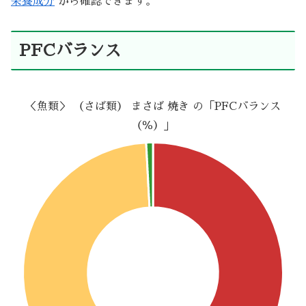
栄養成分
から確認できます。
PFCバランス
＜魚類＞ （さば類） まさば 焼き の「PFCバランス
（％）」