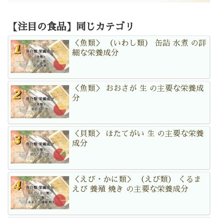
【注目の食品】同じカテゴリ
＜魚類＞ （いわし類） 缶詰 水煮 の詳
細な栄養成分
＜魚類＞ おおさが 生 の主要な栄養成
分
＜貝類＞ ほたてがい 生 の主要な栄養
成分
＜えび・かに類＞ （えび類） くるま
えび 養殖 焼き の主要な栄養成分