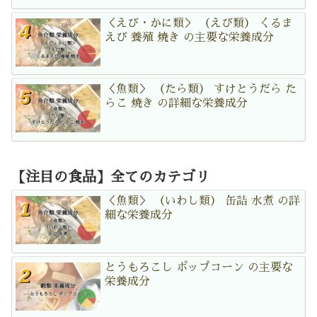
＜えび・かに類＞ （えび類） くるま
えび 養殖 焼き の主要な栄養成分
＜魚類＞ （たら類） すけとうだら た
らこ 焼き の詳細な栄養成分
【注目の食品】全てのカテゴリ
＜魚類＞ （いわし類） 缶詰 水煮 の詳
細な栄養成分
とうもろこし ポップコーン の主要な
栄養成分