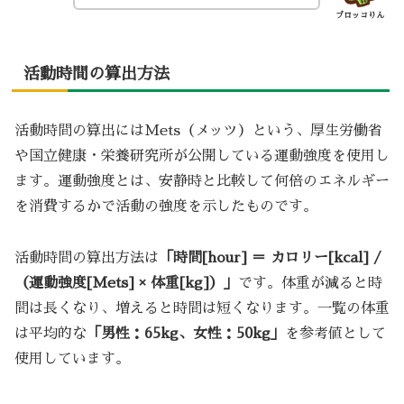
ブロッコりん
活動時間の算出方法
活動時間の算出にはMets（メッツ）という、厚生労働省
や国立健康・栄養研究所が公開している運動強度を使用し
ます。運動強度とは、安静時と比較して何倍のエネルギー
を消費するかで活動の強度を示したものです。
活動時間の算出方法は
「時間[hour] ＝ カロリー[kcal] /
（運動強度[Mets] × 体重[kg]）」
です。体重が減ると時
間は長くなり、増えると時間は短くなります。一覧の体重
は平均的な
「男性：65kg、女性：50kg」
を参考値として
使用しています。