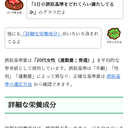
「1日の摂取基準をどれくらい満たしてる
か」
のグラフだよ
バーグせんせ
他にも
「詳細な栄養成分」
がいろいろ含まれ
てるよ
ブロッコりん
摂取基準量は
「20代女性（運動量：普通）」
を平均的な
参考値として使用しています。摂取基準は「年齢」「性
別」「運動量」によって異なり、正確な基準量は
摂取基
準の選定方法
から確認できます。
詳細な栄養成分