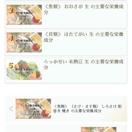
＜魚類＞ おおさが 生 の主要な栄養成
分
＜貝類＞ ほたてがい 生 の主要な栄養
成分
らっかせい 未熟豆 生 の主要な栄養成
分
＜魚類＞ （さけ・ます類） しろさけ 新
巻き 焼き の主要な栄養成分