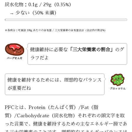
炭水化物：0.1g / 29g（0.35%）
→ 少ない（50% 未満）
※各成分：可食部 100g あたりの含有量 / 三大栄養素の含有量合計（合計内の割合%）
健康維持に必要な
「三大栄養素の割合」
のグ
ラフだよ
バーグせんせ
健康を維持するためには、理想的なバランス
が重要だね
ブロッコりん
PFCとは、Protein（たんぱく質）/Fat（脂
質）/Carbohydrate（炭水化物）それぞれの頭文字を取
った言葉で、健康を維持するための主なエネルギー源であ