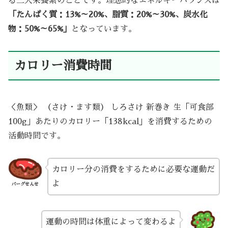
る三大栄養素のことです。理想的なエネルギーバランスは
「たんぱく質：13%～20%、脂質：20%～30%、炭水化
物：50%～65%」
となっています。
カロリー消費時間
＜魚類＞ （さけ・ます類） しろさけ 新巻き 生「可食部
100g」あたりのカロリー「138kcal」を消費するための
活動時間です。
カロリー分の消費をするために必要な運動だ
よ
バーグせんせ
運動の時間は体重によって変わるよ