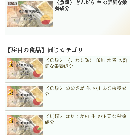
＜魚類＞ ぎんだら 生 の詳細な栄
魚介類
養成分
【注目の食品】同じカテゴリ
＜魚類＞ （いわし類） 缶詰 水煮 の詳
細な栄養成分
＜魚類＞ おおさが 生 の主要な栄養成
分
＜貝類＞ ほたてがい 生 の主要な栄養
成分