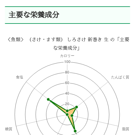
主要な栄養成分
＜魚類＞ （さけ・ます類） しろさけ 新巻き 生 の「主要
な栄養成分」