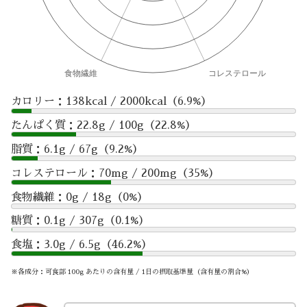
カロリー：138kcal / 2000kcal（6.9%）
たんぱく質：22.8g / 100g（22.8%）
脂質：6.1g / 67g（9.2%）
コレステロール：70mg / 200mg（35%）
食物繊維：0g / 18g（0%）
糖質：0.1g / 307g（0.1%）
食塩：3.0g / 6.5g（46.2%）
※各成分：可食部 100g あたりの含有量 / 1日の摂取基準量（含有量の割合%）