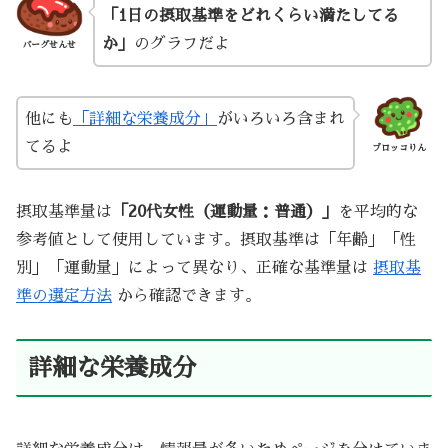
「1日の摂取基準をどれくらい満たしてる
か」
のグラフだよ
バーグせんせ
他にも
「詳細な栄養成分」
がいろいろ含まれ
てるよ
ブロッコりん
摂取基準量は
「20代女性（運動量：普通）」
を平均的な
参考値として使用しています。摂取基準は「年齢」「性
別」「運動量」によって異なり、正確な基準量は
摂取基
準の選定方法
から確認できます。
詳細な栄養成分