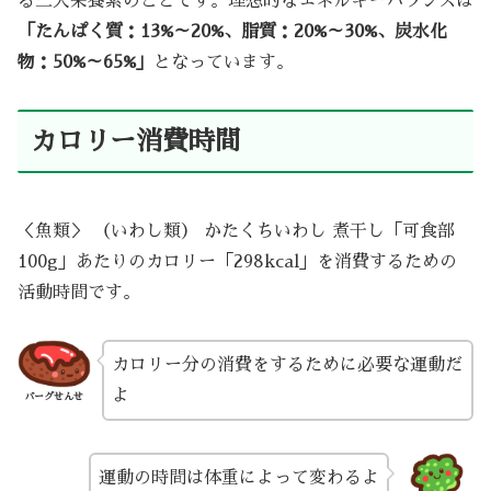
る三大栄養素のことです。理想的なエネルギーバランスは
「たんぱく質：13%～20%、脂質：20%～30%、炭水化
物：50%～65%」
となっています。
カロリー消費時間
＜魚類＞ （いわし類） かたくちいわし 煮干し「可食部
100g」あたりのカロリー「298kcal」を消費するための
活動時間です。
カロリー分の消費をするために必要な運動だ
よ
バーグせんせ
運動の時間は体重によって変わるよ