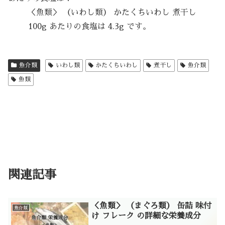
＜魚類＞ （いわし類） かたくちいわし 煮干し
100g あたりの食塩は 4.3g です。
魚介類
いわし類
かたくちいわし
煮干し
魚介類
魚類
関連記事
＜魚類＞ （まぐろ類） 缶詰 味付
魚介類
け フレーク の詳細な栄養成分