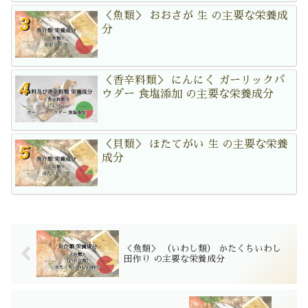
＜魚類＞ おおさが 生 の主要な栄養成
分
＜香辛料類＞ にんにく ガーリックパ
ウダー 食塩添加 の主要な栄養成分
＜貝類＞ ほたてがい 生 の主要な栄養
成分
＜魚類＞ （いわし類） かたくちいわし
田作り の主要な栄養成分