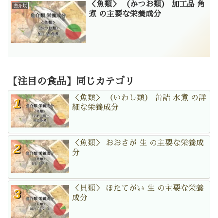
＜魚類＞ （かつお類） 加工品 角
魚介類
煮 の主要な栄養成分
【注目の食品】同じカテゴリ
＜魚類＞ （いわし類） 缶詰 水煮 の詳
細な栄養成分
＜魚類＞ おおさが 生 の主要な栄養成
分
＜貝類＞ ほたてがい 生 の主要な栄養
成分