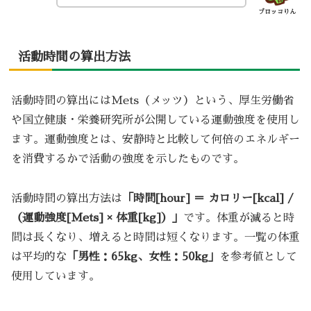
ブロッコりん
活動時間の算出方法
活動時間の算出にはMets（メッツ）という、厚生労働省
や国立健康・栄養研究所が公開している運動強度を使用し
ます。運動強度とは、安静時と比較して何倍のエネルギー
を消費するかで活動の強度を示したものです。
活動時間の算出方法は
「時間[hour] ＝ カロリー[kcal] /
（運動強度[Mets] × 体重[kg]）」
です。体重が減ると時
間は長くなり、増えると時間は短くなります。一覧の体重
は平均的な
「男性：65kg、女性：50kg」
を参考値として
使用しています。