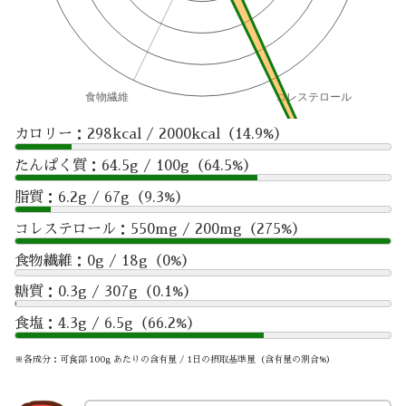
カロリー：298kcal / 2000kcal（14.9%）
たんぱく質：64.5g / 100g（64.5%）
脂質：6.2g / 67g（9.3%）
コレステロール：550mg / 200mg（275%）
食物繊維：0g / 18g（0%）
糖質：0.3g / 307g（0.1%）
食塩：4.3g / 6.5g（66.2%）
※各成分：可食部 100g あたりの含有量 / 1日の摂取基準量（含有量の割合%）