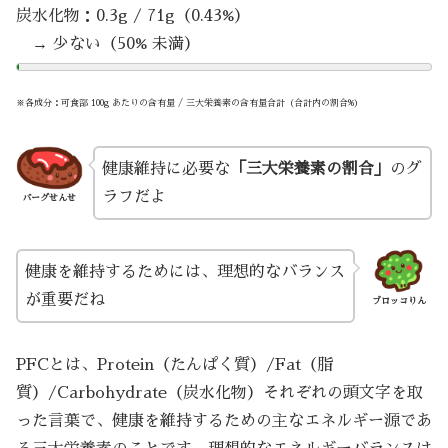
炭水化物：0.3g / 71g（0.43%）
→ 少ない（50% 未満）
※各成分：可食部 100g あたりの含有量 / 三大栄養素の含有量合計（合計内の割合%）
健康維持に必要な
「三大栄養素の割合」
のグ
ラフだよ
バーグせんせ
健康を維持するためには、理想的なバランス
が重要だね
ブロッコりん
PFCとは、Protein（たんぱく質）/Fat（脂
質）/Carbohydrate（炭水化物）それぞれの頭文字を取
った言葉で、健康を維持するための主なエネルギー源であ