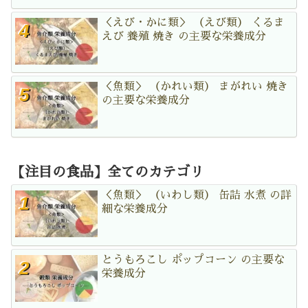
＜えび・かに類＞ （えび類） くるま
えび 養殖 焼き の主要な栄養成分
＜魚類＞ （かれい類） まがれい 焼き
の主要な栄養成分
【注目の食品】全てのカテゴリ
＜魚類＞ （いわし類） 缶詰 水煮 の詳
細な栄養成分
とうもろこし ポップコーン の主要な
栄養成分