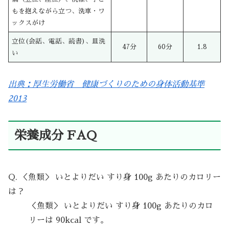
もを抱えながら立つ、洗車・ワ
ックスがけ
立位(会話、電話、読書)、皿洗
47分
60分
1.8
い
出典：厚生労働省 健康づくりのための身体活動基準
2013
栄養成分 FAQ
Q. ＜魚類＞ いとよりだい すり身 100g あたりのカロリー
は？
＜魚類＞ いとよりだい すり身 100g あたりのカロ
リーは 90kcal です。