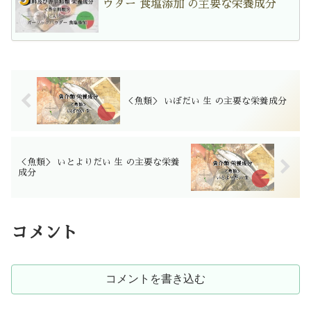
ウダー 食塩添加 の主要な栄養成分
＜魚類＞ いぼだい 生 の主要な栄養成分
＜魚類＞ いとよりだい 生 の主要な栄養
成分
コメント
コメントを書き込む