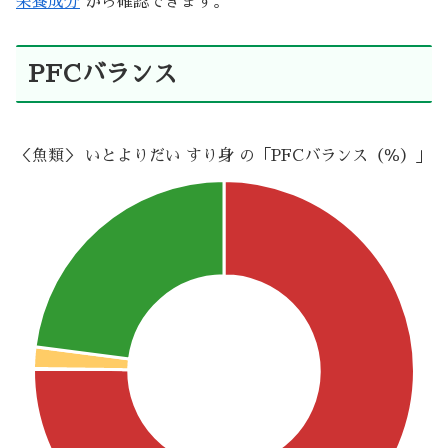
栄養成分
から確認できます。
PFCバランス
＜魚類＞ いとよりだい すり身 の「PFCバランス（％）」