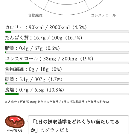
カロリー：90kcal / 2000kcal（4.5%）
たんぱく質：16.7g / 100g（16.7%）
脂質：0.4g / 67g（0.6%）
コレステロール：38mg / 200mg（19%）
食物繊維：0g / 18g（0%）
糖質：5.1g / 307g（1.7%）
食塩：0.7g / 6.5g（10.8%）
※各成分：可食部 100g あたりの含有量 / 1日の摂取基準量（含有量の割合%）
「1日の摂取基準をどれくらい満たしてる
か」
のグラフだよ
バーグせんせ