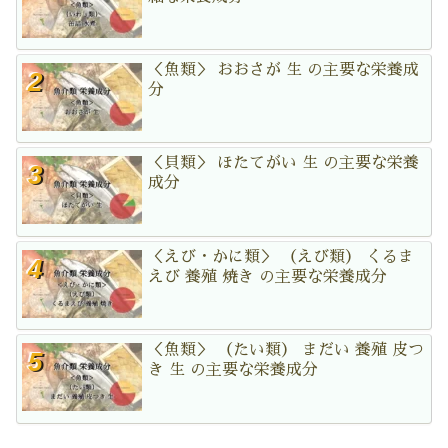
＜魚類＞ おおさが 生 の主要な栄養成
分
＜貝類＞ ほたてがい 生 の主要な栄養
成分
＜えび・かに類＞ （えび類） くるま
えび 養殖 焼き の主要な栄養成分
＜魚類＞ （たい類） まだい 養殖 皮つ
き 生 の主要な栄養成分