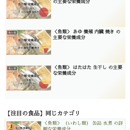
の主要な栄養成分
＜魚類＞ あゆ 養殖 内臓 焼き の
魚介類
主要な栄養成分
＜魚類＞ はたはた 生干し の主要
魚介類
な栄養成分
【注目の食品】同じカテゴリ
＜魚類＞ （いわし類） 缶詰 水煮 の詳
細な栄養成分