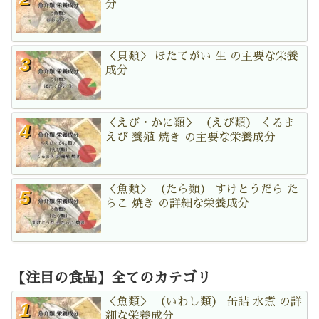
分
＜貝類＞ ほたてがい 生 の主要な栄養
成分
＜えび・かに類＞ （えび類） くるま
えび 養殖 焼き の主要な栄養成分
＜魚類＞ （たら類） すけとうだら た
らこ 焼き の詳細な栄養成分
【注目の食品】全てのカテゴリ
＜魚類＞ （いわし類） 缶詰 水煮 の詳
細な栄養成分