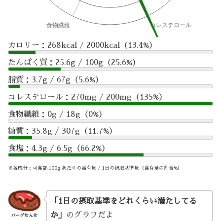
カロリー：268kcal / 2000kcal（13.4%）
たんぱく質：25.6g / 100g（25.6%）
脂質：3.7g / 67g（5.6%）
コレステロール：270mg / 200mg（135%）
食物繊維：0g / 18g（0%）
糖質：35.8g / 307g（11.7%）
食塩：4.3g / 6.5g（66.2%）
※各成分：可食部 100g あたりの含有量 / 1日の摂取基準量（含有量の割合%）
「1日の摂取基準をどれくらい満たしてる
か」
のグラフだよ
バーグせんせ