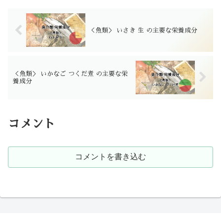
＜魚類＞ いさき 生 の主要な栄養成分
＜魚類＞ いかなご つくだ煮 の主要な栄
養成分
コメント
コメントを書き込む