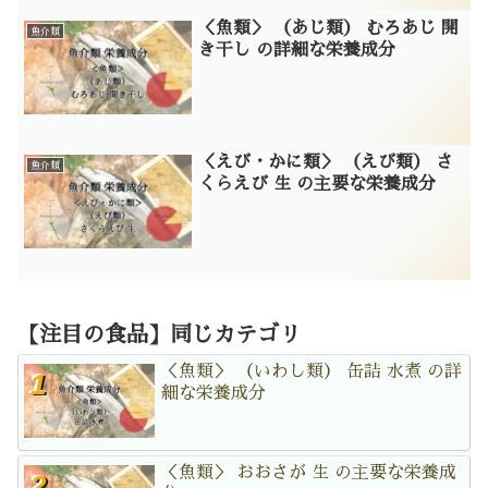
＜魚類＞ （あじ類） むろあじ 開
魚介類
き干し の詳細な栄養成分
＜えび・かに類＞ （えび類） さ
魚介類
くらえび 生 の主要な栄養成分
【注目の食品】同じカテゴリ
＜魚類＞ （いわし類） 缶詰 水煮 の詳
細な栄養成分
＜魚類＞ おおさが 生 の主要な栄養成