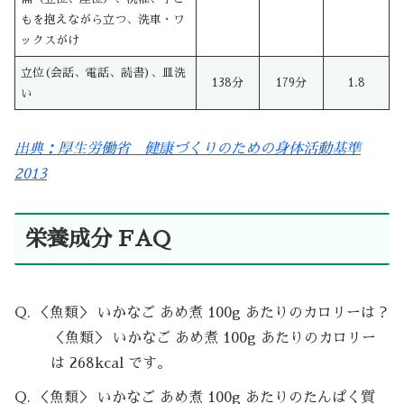
もを抱えながら立つ、洗車・ワ
ックスがけ
立位(会話、電話、読書)、皿洗
138分
179分
1.8
い
出典：厚生労働省 健康づくりのための身体活動基準
2013
栄養成分 FAQ
Q. ＜魚類＞ いかなご あめ煮 100g あたりのカロリーは？
＜魚類＞ いかなご あめ煮 100g あたりのカロリー
は 268kcal です。
Q. ＜魚類＞ いかなご あめ煮 100g あたりのたんぱく質