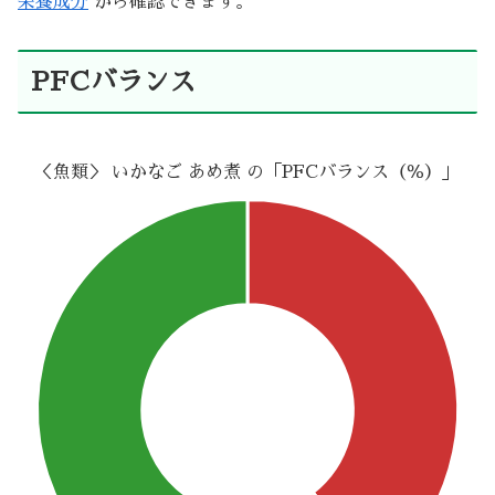
栄養成分
から確認できます。
PFCバランス
＜魚類＞ いかなご あめ煮 の「PFCバランス（％）」