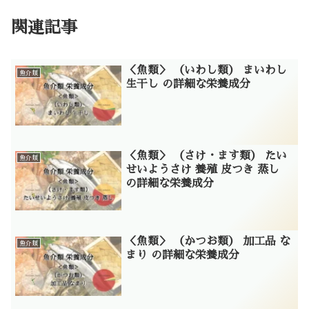
関連記事
＜魚類＞ （いわし類） まいわし
魚介類
生干し の詳細な栄養成分
＜魚類＞ （さけ・ます類） たい
魚介類
せいようさけ 養殖 皮つき 蒸し
の詳細な栄養成分
＜魚類＞ （かつお類） 加工品 な
魚介類
まり の詳細な栄養成分