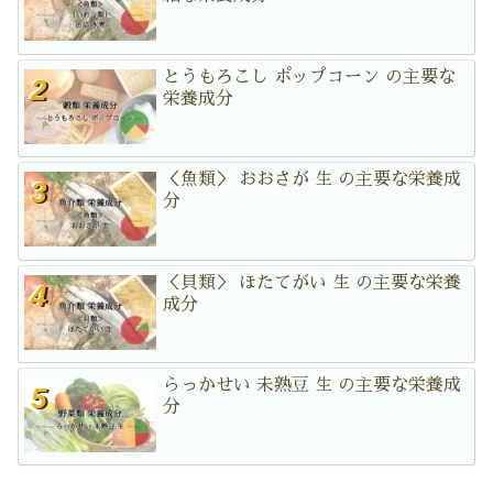
とうもろこし ポップコーン の主要な
栄養成分
＜魚類＞ おおさが 生 の主要な栄養成
分
＜貝類＞ ほたてがい 生 の主要な栄養
成分
らっかせい 未熟豆 生 の主要な栄養成
分