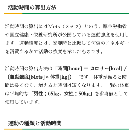
活動時間の算出方法
活動時間の算出にはMets（メッツ）という、厚生労働省
や国立健康・栄養研究所が公開している運動強度を使用し
ます。運動強度とは、安静時と比較して何倍のエネルギー
を消費するかで活動の強度を示したものです。
活動時間の算出方法は
「時間[hour] ＝ カロリー[kcal] /
（運動強度[Mets] × 体重[kg]）」
です。体重が減ると時
間は長くなり、増えると時間は短くなります。一覧の体重
は平均的な
「男性：65kg、女性：50kg」
を参考値として
使用しています。
運動の種類と活動時間