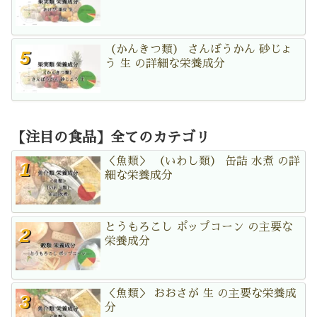
（かんきつ類） さんぼうかん 砂じょ
う 生 の詳細な栄養成分
【注目の食品】全てのカテゴリ
＜魚類＞ （いわし類） 缶詰 水煮 の詳
細な栄養成分
とうもろこし ポップコーン の主要な
栄養成分
＜魚類＞ おおさが 生 の主要な栄養成
分