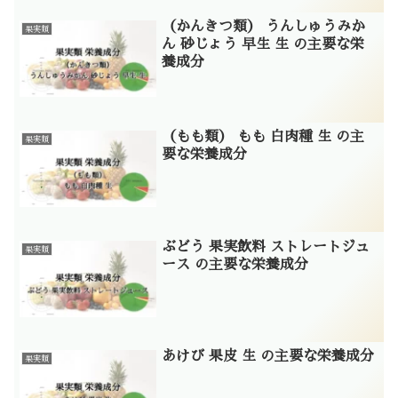
（かんきつ類） うんしゅうみか
果実類
ん 砂じょう 早生 生 の主要な栄
養成分
（もも類） もも 白肉種 生 の主
果実類
要な栄養成分
ぶどう 果実飲料 ストレートジュ
果実類
ース の主要な栄養成分
あけび 果皮 生 の主要な栄養成分
果実類