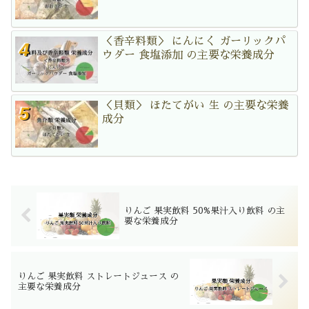
＜香辛料類＞ にんにく ガーリックパ
ウダー 食塩添加 の主要な栄養成分
＜貝類＞ ほたてがい 生 の主要な栄養
成分
りんご 果実飲料 50%果汁入り飲料 の主
要な栄養成分
りんご 果実飲料 ストレートジュース の
主要な栄養成分