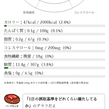
カロリー：47kcal / 2000kcal（2.4%）
たんぱく質：0.1g / 100g（0.1%）
脂質：0.2g / 67g（0.3%）
コレステロール：0mg / 200mg（0%）
食物繊維：微量 / 18g（0%）
糖質：11.4g / 307g（3.8%）
食塩：0g / 6.5g（0%）
※各成分：可食部 100g あたりの含有量 / 1日の摂取基準量（含有量の割合%）
「1日の摂取基準をどれくらい満たしてる
か」
のグラフだよ
バーグせんせ