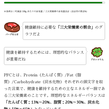
※各成分：可食部 100g あたりの含有量 / 三大栄養素の含有量合計（合計内の割合%）
健康維持に必要な
「三大栄養素の割合」
のグ
ラフだよ
バーグせんせ
健康を維持するためには、理想的なバランス
が重要だね
ブロッコりん
PFCとは、Protein（たんぱく質）/Fat（脂
質）/Carbohydrate（炭水化物）それぞれの頭文字を取
った言葉で、健康を維持するための主なエネルギー源であ
る三大栄養素のことです。理想的なエネルギーバランスは
「たんぱく質：13%～20%、脂質：20%～30%、炭水化