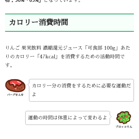
物：50%～65%」
となっています。
カロリー消費時間
りんご 果実飲料 濃縮還元ジュース「可食部 100g」あた
りのカロリー「47kcal」を消費するための活動時間で
す。
カロリー分の消費をするために必要な運動だ
よ
バーグせんせ
運動の時間は体重によって変わるよ
ブロッコりん