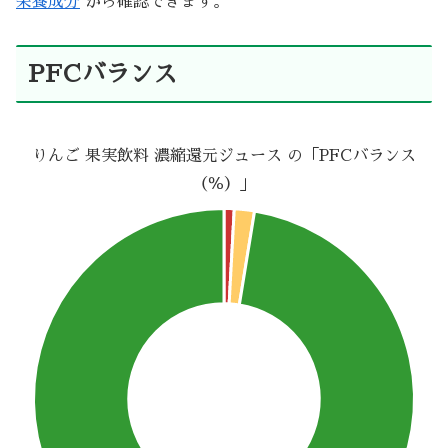
栄養成分
から確認できます。
PFCバランス
りんご 果実飲料 濃縮還元ジュース の「PFCバランス
（％）」