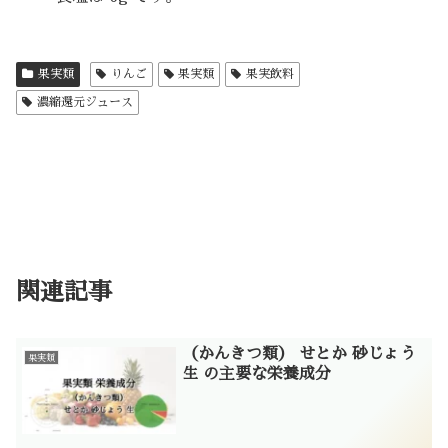
果実類
りんご
果実類
果実飲料
濃縮還元ジュース
関連記事
（かんきつ類） せとか 砂じょう
果実類
生 の主要な栄養成分