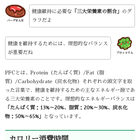
健康維持に必要な
「三大栄養素の割合」
のグ
ラフだよ
バーグせんせ
健康を維持するためには、理想的なバランス
が重要だね
ブロッコりん
PFCとは、Protein（たんぱく質）/Fat（脂
質）/Carbohydrate（炭水化物）それぞれの頭文字を取
った言葉で、健康を維持するための主なエネルギー源であ
る三大栄養素のことです。理想的なエネルギーバランスは
「たんぱく質：13%～20%、脂質：20%～30%、炭水化
物：50%～65%」
となっています。
カロリー消費時間