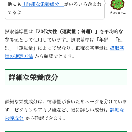
他にも
「詳細な栄養成分」
がいろいろ含まれ
てるよ
ブロッコりん
摂取基準量は
「20代女性（運動量：普通）」
を平均的な
参考値として使用しています。摂取基準は「年齢」「性
別」「運動量」によって異なり、正確な基準量は
摂取基
準の選定方法
から確認できます。
詳細な栄養成分
詳細な栄養成分は、情報量が多いためページを分けていま
す。ビタミンやアミノ酸など、更に詳しい成分は
詳細な
栄養成分
から確認できます。