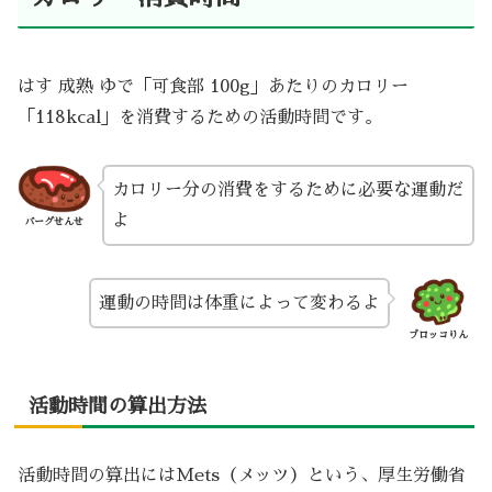
はす 成熟 ゆで「可食部 100g」あたりのカロリー
「118kcal」を消費するための活動時間です。
カロリー分の消費をするために必要な運動だ
よ
バーグせんせ
運動の時間は体重によって変わるよ
ブロッコりん
活動時間の算出方法
活動時間の算出にはMets（メッツ）という、厚生労働省