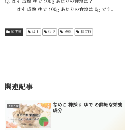
Q. はす 成熟 ゆで 100g あたりの食塩は？
はす 成熟 ゆで 100g あたりの食塩は 0g です。
種実類
はす
ゆで
成熟
種実類
関連記事
なめこ 株採り ゆで の詳細な栄養
きのこ類
成分