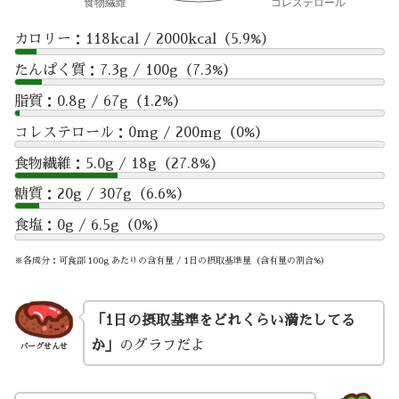
カロリー：118kcal / 2000kcal（5.9%）
たんぱく質：7.3g / 100g（7.3%）
脂質：0.8g / 67g（1.2%）
コレステロール：0mg / 200mg（0%）
食物繊維：5.0g / 18g（27.8%）
糖質：20g / 307g（6.6%）
食塩：0g / 6.5g（0%）
※各成分：可食部 100g あたりの含有量 / 1日の摂取基準量（含有量の割合%）
「1日の摂取基準をどれくらい満たしてる
か」
のグラフだよ
バーグせんせ