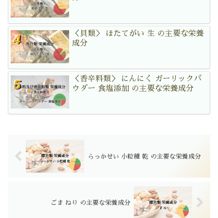
＜貝類＞ ほたてがい 生 の主要な栄養
成分
＜香辛料類＞ にんにく ガーリックパ
ウダー 食塩添加 の主要な栄養成分
らっかせい 小粒種 乾 の主要な栄養成分
ごま ねり の主要な栄養成分