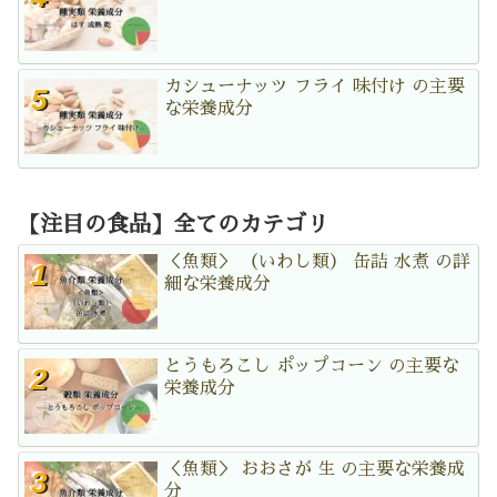
カシューナッツ フライ 味付け の主要
な栄養成分
【注目の食品】全てのカテゴリ
＜魚類＞ （いわし類） 缶詰 水煮 の詳
細な栄養成分
とうもろこし ポップコーン の主要な
栄養成分
＜魚類＞ おおさが 生 の主要な栄養成
分