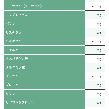
トレオニン（スレオニン）
–
mg
トリプトファン
–
mg
バリン
–
mg
ヒスチジン
–
mg
アルギニン
–
mg
アラニン
–
mg
アスパラギン酸
–
mg
グルタミン酸
–
mg
グリシン
–
mg
プロリン
–
mg
セリン
–
mg
ヒドロキシプロリン
–
mg