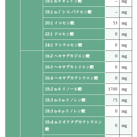
18:1 n-9 オレイン酸
–
mg
18:1 n-7 シス-バクセン酸
–
mg
20:1 イコセン酸
53
mg
22:1 ドコセン酸
0
mg
24:1 テトラコセン酸
0
mg
16:2 ヘキサデカジエン酸
0
mg
16:3 ヘキサデカトリエン酸
0
mg
16:4 ヘキサデカテトラエン酸
0
mg
18:2 n-6 リノール酸
1700
mg
18:3 n-3 α‐リノレン酸
75
mg
18:3 n-6 γ‐リノレン酸
0
mg
18:4 n-3 オクタデカテトラエン
0
mg
酸