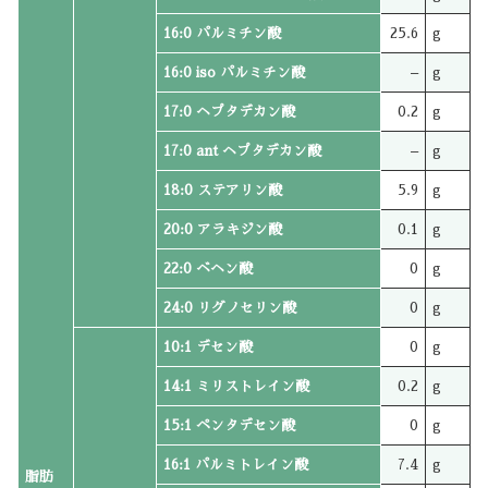
16:0 パルミチン酸
25.6
g
16:0 iso パルミチン酸
–
g
17:0 ヘプタデカン酸
0.2
g
17:0 ant ヘプタデカン酸
–
g
18:0 ステアリン酸
5.9
g
20:0 アラキジン酸
0.1
g
22:0 ベヘン酸
0
g
24:0 リグノセリン酸
0
g
10:1 デセン酸
0
g
14:1 ミリストレイン酸
0.2
g
15:1 ペンタデセン酸
0
g
16:1 パルミトレイン酸
7.4
g
脂肪