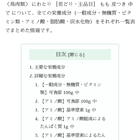
＜鳥肉類＞ にわとり ［若どり・主品目］ もも 皮つき ゆ
で について、全ての栄養成分（一般成分・無機質・ビタ
ミン類・アミノ酸・脂肪酸・炭水化物）をそれぞれ一覧表
でまとめた情報です。
目次
主要な栄養成分
詳細な栄養成分
【一般成分・無機質・ビタミン
類】可食部 100g 中
【アミノ酸】可食部 100g 中
【アミノ酸】基準窒素 1g 中
【アミノ酸】アミノ酸組成による
たんぱく質 1g 中
【アミノ酸】基準窒素によるたん