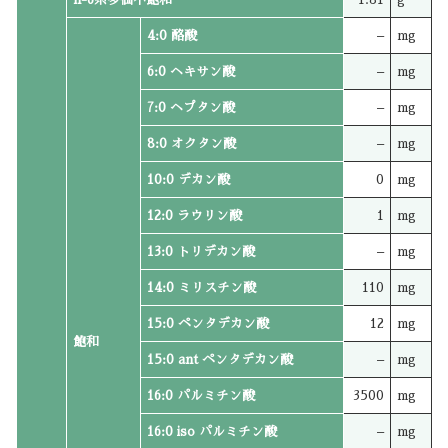
4:0 酪酸
–
mg
6:0 ヘキサン酸
–
mg
7:0 ヘプタン酸
–
mg
8:0 オクタン酸
–
mg
10:0 デカン酸
0
mg
12:0 ラウリン酸
1
mg
13:0 トリデカン酸
–
mg
14:0 ミリスチン酸
110
mg
15:0 ペンタデカン酸
12
mg
飽和
15:0 ant ペンタデカン酸
–
mg
16:0 パルミチン酸
3500
mg
16:0 iso パルミチン酸
–
mg