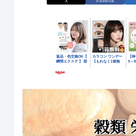
X
Facebook