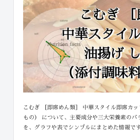
こむぎ ［即席めん類］ 中華スタイル即席カッ
もの） について、主要成分や三大栄養素のバ
を、グラフや表でシンプルにまとめた情報で