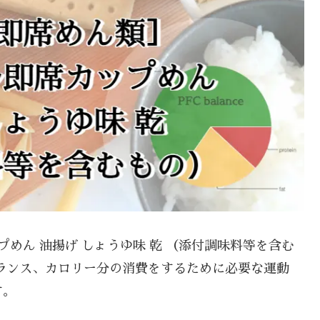
プめん 油揚げ しょうゆ味 乾 （添付調味料等を含む
ランス、カロリー分の消費をするために必要な運動
す。