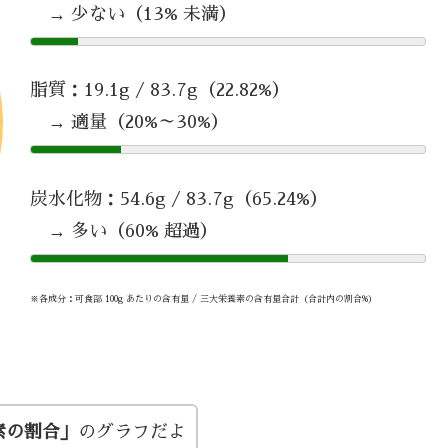
→ 少ない（13% 未満）
脂質：19.1g / 83.7g（22.82%）
→ 適量（20%～30%）
炭水化物：54.6g / 83.7g（65.24%）
→ 多い（60% 超過）
※各成分：可食部 100g あたりの含有量 / 三大栄養素の含有量合計（合計内の割合%）
素の割合」
のグラフだよ