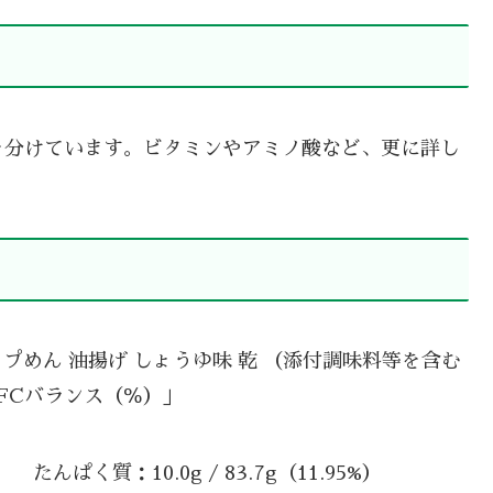
を分けています。ビタミンやアミノ酸など、更に詳し
プめん 油揚げ しょうゆ味 乾 （添付調味料等を含む
PFCバランス（％）」
たんぱく質：10.0g / 83.7g（11.95%）