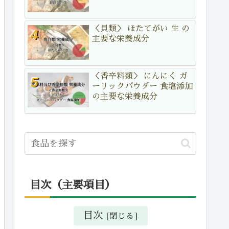
＜貝類＞ ほたてがい 生 の
主要な栄養成分
＜香辛料類＞ にんにく ガ
ーリックパウダー 食塩添加
の主要な栄養成分
目次（主要項目）
目次