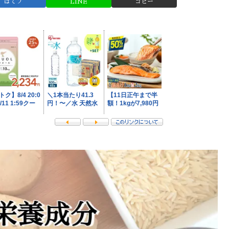
はてブ
LINE
コピー