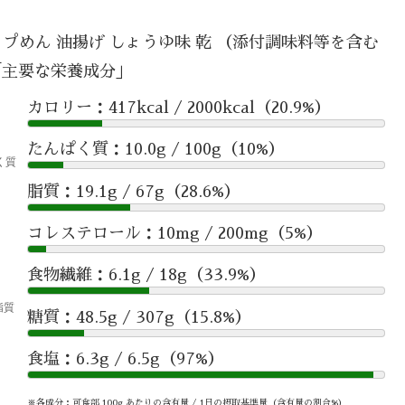
プめん 油揚げ しょうゆ味 乾 （添付調味料等を含む
「主要な栄養成分」
カロリー：417kcal / 2000kcal（20.9%）
たんぱく質：10.0g / 100g（10%）
脂質：19.1g / 67g（28.6%）
コレステロール：10mg / 200mg（5%）
食物繊維：6.1g / 18g（33.9%）
糖質：48.5g / 307g（15.8%）
食塩：6.3g / 6.5g（97%）
※各成分：可食部 100g あたりの含有量 / 1日の摂取基準量（含有量の割合%）