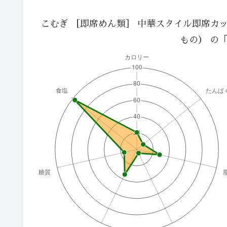
こむぎ ［即席めん類］ 中華スタイル即席カッ
もの） の