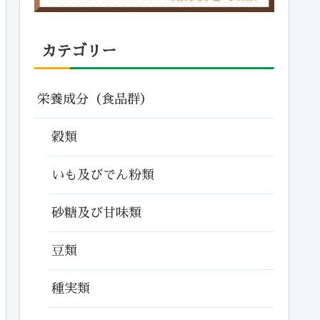
カテゴリー
栄養成分（食品群）
穀類
いも及びでん粉類
砂糖及び甘味類
豆類
種実類