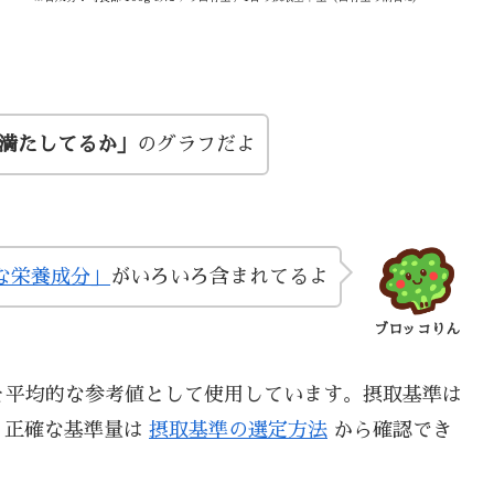
い満たしてるか」
のグラフだよ
な栄養成分」
がいろいろ含まれてるよ
ブロッコりん
を平均的な参考値として使用しています。摂取基準は
、正確な基準量は
摂取基準の選定方法
から確認でき