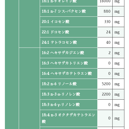
18:1 n-9 オレイン酸
16000
mg
18:1 n-7 シス-バクセン酸
880
mg
20:1 イコセン酸
330
mg
22:1 ドコセン酸
24
mg
24:1 テトラコセン酸
40
mg
16:2 ヘキサデカジエン酸
2
mg
16:3 ヘキサデカトリエン酸
0
mg
16:4 ヘキサデカテトラエン酸
0
mg
18:2 n-6 リノール酸
5200
mg
18:3 n-3 α‐リノレン酸
2200
mg
18:3 n-6 γ‐リノレン酸
0
mg
18:4 n-3 オクタデカテトラエン
0
mg
酸