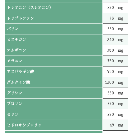
トレオニン（スレオニン）
290
mg
トリプトファン
78
mg
バリン
330
mg
ヒスチジン
240
mg
アルギニン
380
mg
アラニン
350
mg
アスパラギン酸
550
mg
グルタミン酸
1200
mg
グリシン
330
mg
プロリン
370
mg
セリン
290
mg
ヒドロキシプロリン
49
mg