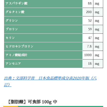
アスパラギン酸
88
mg
グルタミン酸
200
mg
グリシン
52
mg
プロリン
59
mg
セリン
47
mg
ヒドロキシプロリン
7.8
mg
アミノ酸組成計
1000
mg
アンモニア
18
mg
出典：文部科学省 日本食品標準成分表2020年版（八
訂）
【脂肪酸】可食部 100g 中