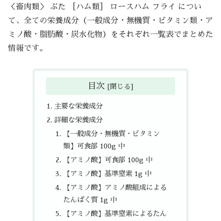
＜畜肉類＞ ぶた ［ハム類］ ロースハム フライ につい
て、全ての栄養成分（一般成分・無機質・ビタミン類・ア
ミノ酸・脂肪酸・炭水化物）をそれぞれ一覧表でまとめた
情報です。
目次
主要な栄養成分
詳細な栄養成分
【一般成分・無機質・ビタミン
類】可食部 100g 中
【アミノ酸】可食部 100g 中
【アミノ酸】基準窒素 1g 中
【アミノ酸】アミノ酸組成による
たんぱく質 1g 中
【アミノ酸】基準窒素によるたん