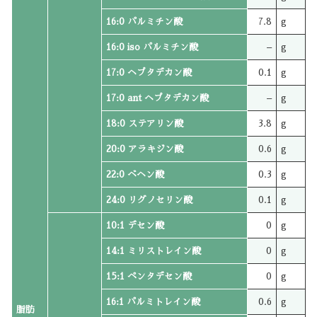
16:0 パルミチン酸
7.8
g
16:0 iso パルミチン酸
–
g
17:0 ヘプタデカン酸
0.1
g
17:0 ant ヘプタデカン酸
–
g
18:0 ステアリン酸
3.8
g
20:0 アラキジン酸
0.6
g
22:0 ベヘン酸
0.3
g
24:0 リグノセリン酸
0.1
g
10:1 デセン酸
0
g
14:1 ミリストレイン酸
0
g
15:1 ペンタデセン酸
0
g
16:1 パルミトレイン酸
0.6
g
脂肪