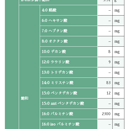
4:0 酪酸
–
mg
6:0 ヘキサン酸
–
mg
7:0 ヘプタン酸
–
mg
8:0 オクタン酸
–
mg
10:0 デカン酸
8
mg
12:0 ラウリン酸
9
mg
13:0 トリデカン酸
–
mg
14:0 ミリスチン酸
83
mg
15:0 ペンタデカン酸
12
mg
飽和
15:0 ant ペンタデカン酸
–
mg
16:0 パルミチン酸
2300
mg
16:0 iso パルミチン酸
–
mg