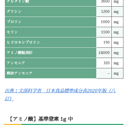
グルタミン酸
3800
mg
グリシン
1200
mg
プロリン
1000
mg
セリン
1100
mg
ヒドロキシプロリン
190
mg
アミノ酸組成計
24000
mg
アンモニア
320
mg
剰余アンモニア
–
mg
出典：文部科学省 日本食品標準成分表2020年版（八
訂）
【アミノ酸】基準窒素 1g 中