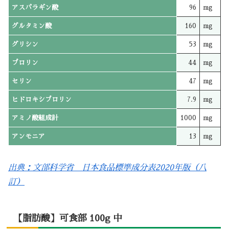
アスパラギン酸
96
mg
グルタミン酸
160
mg
グリシン
53
mg
プロリン
44
mg
セリン
47
mg
ヒドロキシプロリン
7.9
mg
アミノ酸組成計
1000
mg
アンモニア
13
mg
出典：文部科学省 日本食品標準成分表2020年版（八
訂）
【脂肪酸】可食部 100g 中