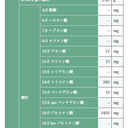
4:0 酪酸
–
mg
6:0 ヘキサン酸
–
mg
7:0 ヘプタン酸
–
mg
8:0 オクタン酸
–
mg
10:0 デカン酸
15
mg
12:0 ラウリン酸
13
mg
13:0 トリデカン酸
–
mg
14:0 ミリスチン酸
180
mg
15:0 ペンタデカン酸
12
mg
飽和
15:0 ant ペンタデカン酸
–
mg
16:0 パルミチン酸
3400
mg
16:0 iso パルミチン酸
–
mg