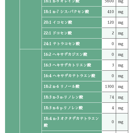
18:1 n-9 オレイン酸
5800
mg
18:1 n-7 シス-バクセン酸
410
mg
20:1 イコセン酸
120
mg
22:1 ドコセン酸
2
mg
24:1 テトラコセン酸
0
mg
16:2 ヘキサデカジエン酸
0
mg
16:3 ヘキサデカトリエン酸
3
mg
16:4 ヘキサデカテトラエン酸
0
mg
18:2 n-6 リノール酸
1300
mg
18:3 n-3 α‐リノレン酸
74
mg
18:3 n-6 γ‐リノレン酸
4
mg
18:4 n-3 オクタデカテトラエン
0
mg
酸