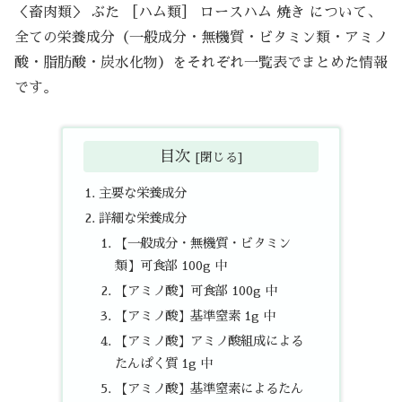
＜畜肉類＞ ぶた ［ハム類］ ロースハム 焼き について、
全ての栄養成分（一般成分・無機質・ビタミン類・アミノ
酸・脂肪酸・炭水化物）をそれぞれ一覧表でまとめた情報
です。
目次
主要な栄養成分
詳細な栄養成分
【一般成分・無機質・ビタミン
類】可食部 100g 中
【アミノ酸】可食部 100g 中
【アミノ酸】基準窒素 1g 中
【アミノ酸】アミノ酸組成による
たんぱく質 1g 中
【アミノ酸】基準窒素によるたん