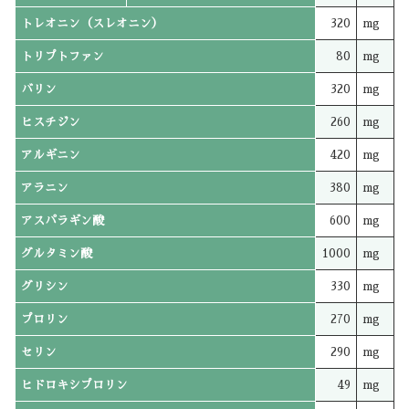
トレオニン（スレオニン）
320
mg
トリプトファン
80
mg
バリン
320
mg
ヒスチジン
260
mg
アルギニン
420
mg
アラニン
380
mg
アスパラギン酸
600
mg
グルタミン酸
1000
mg
グリシン
330
mg
プロリン
270
mg
セリン
290
mg
ヒドロキシプロリン
49
mg