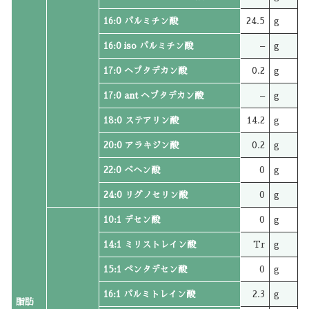
16:0 パルミチン酸
24.5
g
16:0 iso パルミチン酸
–
g
17:0 ヘプタデカン酸
0.2
g
17:0 ant ヘプタデカン酸
–
g
18:0 ステアリン酸
14.2
g
20:0 アラキジン酸
0.2
g
22:0 ベヘン酸
0
g
24:0 リグノセリン酸
0
g
10:1 デセン酸
0
g
14:1 ミリストレイン酸
Tr
g
15:1 ペンタデセン酸
0
g
16:1 パルミトレイン酸
2.3
g
脂肪