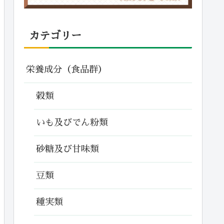
カテゴリー
栄養成分（食品群）
穀類
いも及びでん粉類
砂糖及び甘味類
豆類
種実類