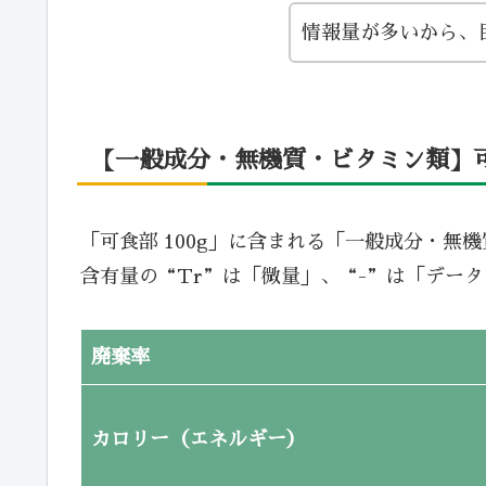
情報量が多いから、
【一般成分・無機質・ビタミン類】可食
「可食部 100g」に含まれる「一般成分・無
含有量の“Tr”は「微量」、“-”は「デー
廃棄率
カロリー（エネルギー）