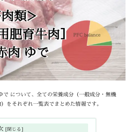
肉 ゆで について、全ての栄養成分（一般成分・無機
物）をそれぞれ一覧表でまとめた情報です。
次