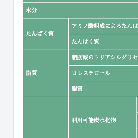
水分
アミノ酸組成によるたんぱ
たんぱく質
たんぱく質
脂肪酸のトリアシルグリセ
脂質
コレステロール
脂質
利用可能炭水化物