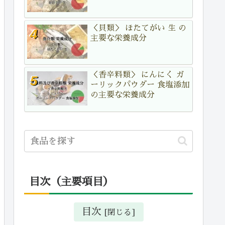
＜貝類＞ ほたてがい 生 の
主要な栄養成分
＜香辛料類＞ にんにく ガ
ーリックパウダー 食塩添加
の主要な栄養成分
目次（主要項目）
目次