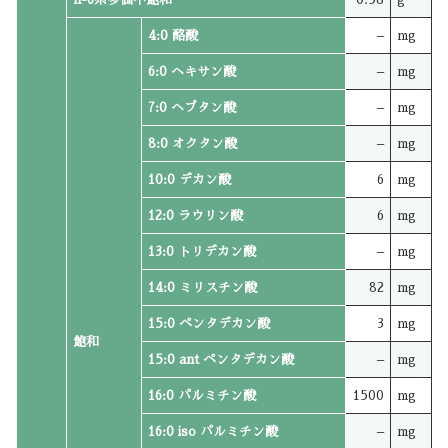
4:0 酪酸
–
mg
6:0 ヘキサン酸
–
mg
7:0 ヘプタン酸
–
mg
8:0 オクタン酸
–
mg
10:0 デカン酸
6
mg
12:0 ラウリン酸
6
mg
13:0 トリデカン酸
–
mg
14:0 ミリスチン酸
82
mg
15:0 ペンタデカン酸
3
mg
飽和
15:0 ant ペンタデカン酸
–
mg
16:0 パルミチン酸
1500
mg
16:0 iso パルミチン酸
–
mg