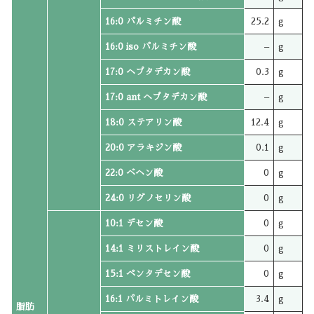
16:0 パルミチン酸
25.2
g
16:0 iso パルミチン酸
–
g
17:0 ヘプタデカン酸
0.3
g
17:0 ant ヘプタデカン酸
–
g
18:0 ステアリン酸
12.4
g
20:0 アラキジン酸
0.1
g
22:0 ベヘン酸
0
g
24:0 リグノセリン酸
0
g
10:1 デセン酸
0
g
14:1 ミリストレイン酸
0
g
15:1 ペンタデセン酸
0
g
16:1 パルミトレイン酸
3.4
g
脂肪