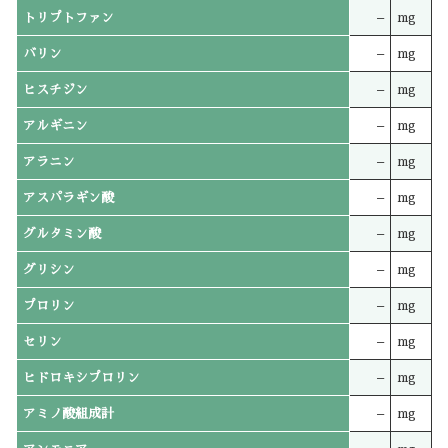
トリプトファン
–
mg
バリン
–
mg
ヒスチジン
–
mg
アルギニン
–
mg
アラニン
–
mg
アスパラギン酸
–
mg
グルタミン酸
–
mg
グリシン
–
mg
プロリン
–
mg
セリン
–
mg
ヒドロキシプロリン
–
mg
アミノ酸組成計
–
mg