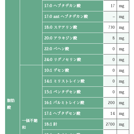
17:0 ヘプタデカン酸
17
mg
17:0 ant ヘプタデカン酸
–
mg
18:0 ステアリン酸
730
mg
20:0 アラキジン酸
8
mg
22:0 ベヘン酸
0
mg
24:0 リグノセリン酸
0
mg
10:1 デセン酸
0
mg
14:1 ミリストレイン酸
0
mg
15:1 ペンタデセン酸
0
mg
脂肪
16:1 パルミトレイン酸
200
mg
酸
17:1 ヘプタデセン酸
14
mg
一価不飽
18:1 計
2700
mg
和