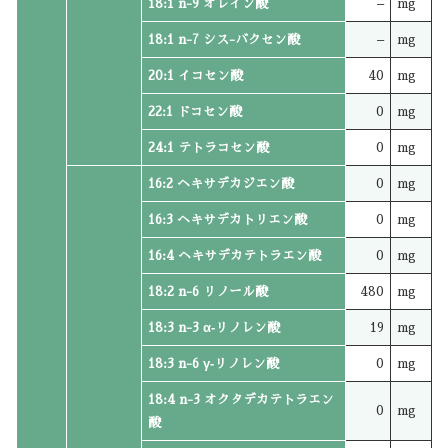
18:1 n-9 オレイン酸
–
mg
18:1 n-7 シス-バクセン酸
–
mg
20:1 イコセン酸
40
mg
22:1 ドコセン酸
0
mg
24:1 テトラコセン酸
0
mg
16:2 ヘキサデカジエン酸
0
mg
16:3 ヘキサデカトリエン酸
0
mg
16:4 ヘキサデカテトラエン酸
0
mg
18:2 n-6 リノール酸
480
mg
18:3 n-3 α‐リノレン酸
19
mg
18:3 n-6 γ‐リノレン酸
0
mg
18:4 n-3 オクタデカテトラエン
0
mg
酸