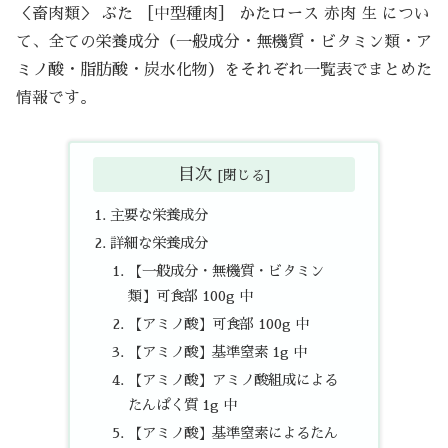
＜畜肉類＞ ぶた ［中型種肉］ かたロース 赤肉 生 につい
て、全ての栄養成分（一般成分・無機質・ビタミン類・ア
ミノ酸・脂肪酸・炭水化物）をそれぞれ一覧表でまとめた
情報です。
目次
主要な栄養成分
詳細な栄養成分
【一般成分・無機質・ビタミン
類】可食部 100g 中
【アミノ酸】可食部 100g 中
【アミノ酸】基準窒素 1g 中
【アミノ酸】アミノ酸組成による
たんぱく質 1g 中
【アミノ酸】基準窒素によるたん