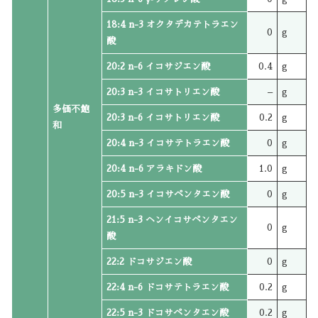
18:4 n-3 オクタデカテトラエン
0
g
酸
20:2 n-6 イコサジエン酸
0.4
g
20:3 n-3 イコサトリエン酸
–
g
多価不飽
20:3 n-6 イコサトリエン酸
0.2
g
和
20:4 n-3 イコサテトラエン酸
0
g
20:4 n-6 アラキドン酸
1.0
g
20:5 n-3 イコサペンタエン酸
0
g
21:5 n-3 ヘンイコサペンタエン
0
g
酸
22:2 ドコサジエン酸
0
g
22:4 n-6 ドコサテトラエン酸
0.2
g
22:5 n-3 ドコサペンタエン酸
0.2
g