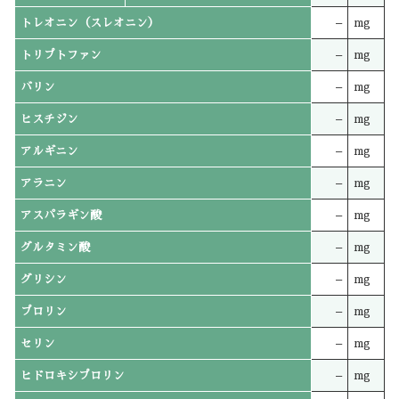
トレオニン（スレオニン）
–
mg
トリプトファン
–
mg
バリン
–
mg
ヒスチジン
–
mg
アルギニン
–
mg
アラニン
–
mg
アスパラギン酸
–
mg
グルタミン酸
–
mg
グリシン
–
mg
プロリン
–
mg
セリン
–
mg
ヒドロキシプロリン
–
mg