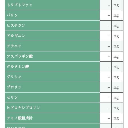
トリプトファン
–
mg
バリン
–
mg
ヒスチジン
–
mg
アルギニン
–
mg
アラニン
–
mg
アスパラギン酸
–
mg
グルタミン酸
–
mg
グリシン
–
mg
プロリン
–
mg
セリン
–
mg
ヒドロキシプロリン
–
mg
アミノ酸組成計
–
mg