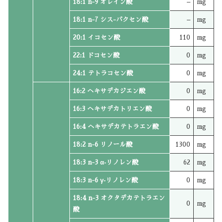
18:1 n-9 オレイン酸
–
mg
18:1 n-7 シス-バクセン酸
–
mg
20:1 イコセン酸
110
mg
22:1 ドコセン酸
0
mg
24:1 テトラコセン酸
0
mg
16:2 ヘキサデカジエン酸
0
mg
16:3 ヘキサデカトリエン酸
0
mg
16:4 ヘキサデカテトラエン酸
0
mg
18:2 n-6 リノール酸
1300
mg
18:3 n-3 α‐リノレン酸
62
mg
18:3 n-6 γ‐リノレン酸
0
mg
18:4 n-3 オクタデカテトラエン
0
mg
酸