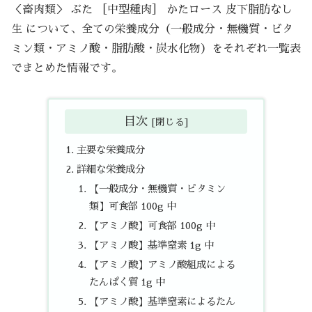
＜畜肉類＞ ぶた ［中型種肉］ かたロース 皮下脂肪なし
生 について、全ての栄養成分（一般成分・無機質・ビタ
ミン類・アミノ酸・脂肪酸・炭水化物）をそれぞれ一覧表
でまとめた情報です。
目次
主要な栄養成分
詳細な栄養成分
【一般成分・無機質・ビタミン
類】可食部 100g 中
【アミノ酸】可食部 100g 中
【アミノ酸】基準窒素 1g 中
【アミノ酸】アミノ酸組成による
たんぱく質 1g 中
【アミノ酸】基準窒素によるたん