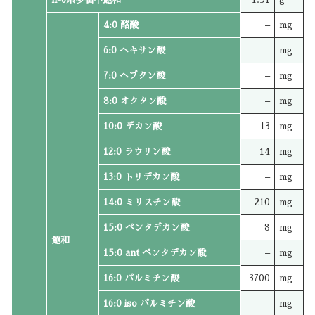
4:0 酪酸
–
mg
6:0 ヘキサン酸
–
mg
7:0 ヘプタン酸
–
mg
8:0 オクタン酸
–
mg
10:0 デカン酸
13
mg
12:0 ラウリン酸
14
mg
13:0 トリデカン酸
–
mg
14:0 ミリスチン酸
210
mg
15:0 ペンタデカン酸
8
mg
飽和
15:0 ant ペンタデカン酸
–
mg
16:0 パルミチン酸
3700
mg
16:0 iso パルミチン酸
–
mg