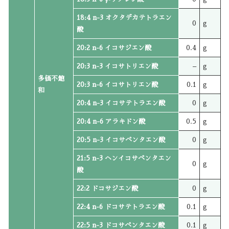
18:4 n-3 オクタデカテトラエン
0
g
酸
20:2 n-6 イコサジエン酸
0.4
g
20:3 n-3 イコサトリエン酸
–
g
多価不飽
20:3 n-6 イコサトリエン酸
0.1
g
和
20:4 n-3 イコサテトラエン酸
0
g
20:4 n-6 アラキドン酸
0.5
g
20:5 n-3 イコサペンタエン酸
0
g
21:5 n-3 ヘンイコサペンタエン
0
g
酸
22:2 ドコサジエン酸
0
g
22:4 n-6 ドコサテトラエン酸
0.1
g
22:5 n-3 ドコサペンタエン酸
0.1
g