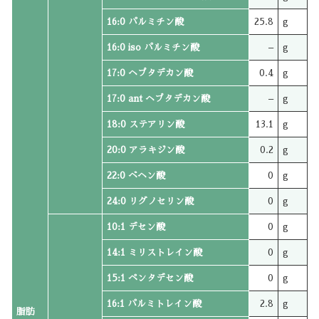
16:0 パルミチン酸
25.8
g
16:0 iso パルミチン酸
–
g
17:0 ヘプタデカン酸
0.4
g
17:0 ant ヘプタデカン酸
–
g
18:0 ステアリン酸
13.1
g
20:0 アラキジン酸
0.2
g
22:0 ベヘン酸
0
g
24:0 リグノセリン酸
0
g
10:1 デセン酸
0
g
14:1 ミリストレイン酸
0
g
15:1 ペンタデセン酸
0
g
16:1 パルミトレイン酸
2.8
g
脂肪