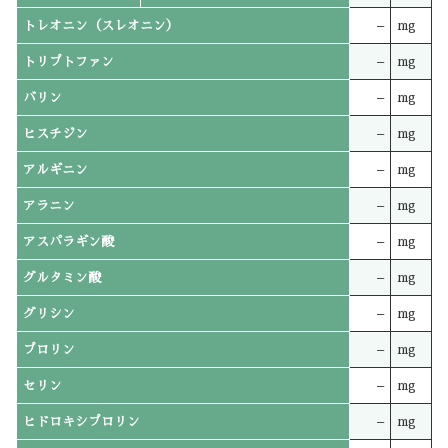
トレオニン（スレオニン）
–
mg
トリプトファン
–
mg
バリン
–
mg
ヒスチジン
–
mg
アルギニン
–
mg
アラニン
–
mg
アスパラギン酸
–
mg
グルタミン酸
–
mg
グリシン
–
mg
プロリン
–
mg
セリン
–
mg
ヒドロキシプロリン
–
mg