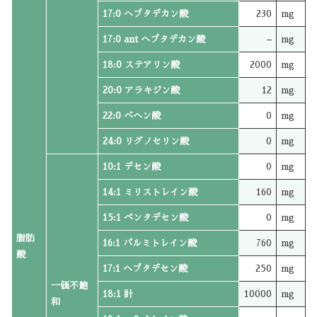
17:0 ヘプタデカン酸
230
mg
17:0 ant ヘプタデカン酸
–
mg
18:0 ステアリン酸
2000
mg
20:0 アラキジン酸
12
mg
22:0 ベヘン酸
0
mg
24:0 リグノセリン酸
0
mg
10:1 デセン酸
0
mg
14:1 ミリストレイン酸
160
mg
15:1 ペンタデセン酸
0
mg
脂肪
16:1 パルミトレイン酸
760
mg
酸
17:1 ヘプタデセン酸
250
mg
一価不飽
18:1 計
10000
mg
和