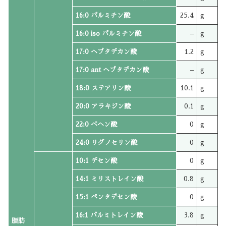
16:0 パルミチン酸
25.4
g
16:0 iso パルミチン酸
–
g
17:0 ヘプタデカン酸
1.2
g
17:0 ant ヘプタデカン酸
–
g
18:0 ステアリン酸
10.1
g
20:0 アラキジン酸
0.1
g
22:0 ベヘン酸
0
g
24:0 リグノセリン酸
0
g
10:1 デセン酸
0
g
14:1 ミリストレイン酸
0.8
g
15:1 ペンタデセン酸
0
g
16:1 パルミトレイン酸
3.8
g
脂肪