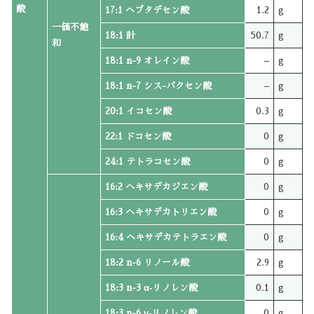
酸
17:1 ヘプタデセン酸
1.2
g
一価不飽
18:1 計
50.7
g
和
18:1 n-9 オレイン酸
–
g
18:1 n-7 シス-バクセン酸
–
g
20:1 イコセン酸
0.3
g
22:1 ドコセン酸
0
g
24:1 テトラコセン酸
0
g
16:2 ヘキサデカジエン酸
0
g
16:3 ヘキサデカトリエン酸
0
g
16:4 ヘキサデカテトラエン酸
0
g
18:2 n-6 リノール酸
2.9
g
18:3 n-3 α‐リノレン酸
0.1
g
18:3 n-6 γ‐リノレン酸
0
g