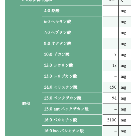
4:0 酪酸
–
mg
6:0 ヘキサン酸
–
mg
7:0 ヘプタン酸
–
mg
8:0 オクタン酸
–
mg
10:0 デカン酸
9
mg
12:0 ラウリン酸
12
mg
13:0 トリデカン酸
–
mg
14:0 ミリスチン酸
450
mg
15:0 ペンタデカン酸
94
mg
飽和
15:0 ant ペンタデカン酸
–
mg
16:0 パルミチン酸
5100
mg
16:0 iso パルミチン酸
–
mg