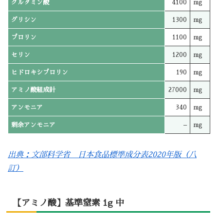
グルタミン酸
4100
mg
グリシン
1300
mg
プロリン
1100
mg
セリン
1200
mg
ヒドロキシプロリン
190
mg
アミノ酸組成計
27000
mg
アンモニア
340
mg
剰余アンモニア
–
mg
出典：文部科学省 日本食品標準成分表2020年版（八
訂）
【アミノ酸】基準窒素 1g 中