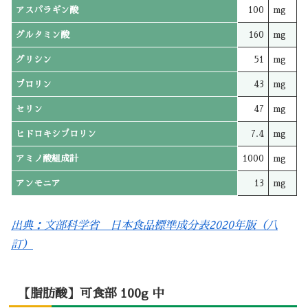
アスパラギン酸
100
mg
グルタミン酸
160
mg
グリシン
51
mg
プロリン
43
mg
セリン
47
mg
ヒドロキシプロリン
7.4
mg
アミノ酸組成計
1000
mg
アンモニア
13
mg
出典：文部科学省 日本食品標準成分表2020年版（八
訂）
【脂肪酸】可食部 100g 中