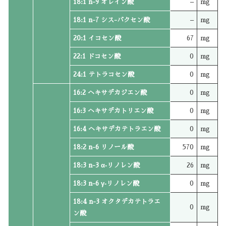
18:1 n-9 オレイン酸
–
mg
18:1 n-7 シス-バクセン酸
–
mg
20:1 イコセン酸
67
mg
22:1 ドコセン酸
0
mg
24:1 テトラコセン酸
0
mg
16:2 ヘキサデカジエン酸
0
mg
16:3 ヘキサデカトリエン酸
0
mg
16:4 ヘキサデカテトラエン酸
0
mg
18:2 n-6 リノール酸
570
mg
18:3 n-3 α‐リノレン酸
26
mg
18:3 n-6 γ‐リノレン酸
0
mg
18:4 n-3 オクタデカテトラエ
0
mg
ン酸