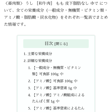
＜畜肉類＞ うし ［和牛肉］ もも 皮下脂肪なし ゆで につ
いて、全ての栄養成分（一般成分・無機質・ビタミン類・
アミノ酸・脂肪酸・炭水化物）をそれぞれ一覧表でまとめ
た情報です。
目次
主要な栄養成分
詳細な栄養成分
【一般成分・無機質・ビタミン
類】可食部 100g 中
【アミノ酸】可食部 100g 中
【アミノ酸】基準窒素 1g 中
【アミノ酸】アミノ酸組成による
たんぱく質 1g 中
【アミノ酸】基準窒素によるたん