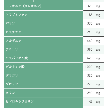
トレオニン（スレオニン）
320
mg
トリプトファン
83
mg
バリン
330
mg
ヒスチジン
210
mg
アルギニン
440
mg
アラニン
390
mg
アスパラギン酸
620
mg
グルタミン酸
1000
mg
グリシン
320
mg
プロリン
270
mg
セリン
290
mg
ヒドロキシプロリン
46
mg